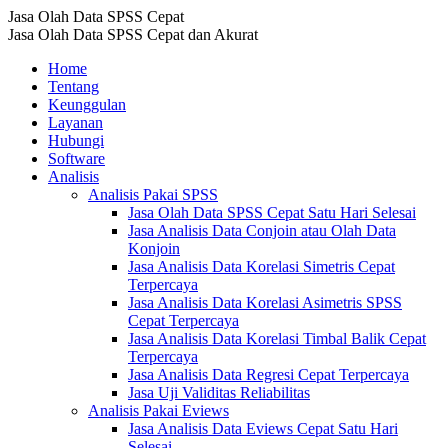
Skip
Jasa Olah Data SPSS Cepat
to
Jasa Olah Data SPSS Cepat dan Akurat
content
Home
Tentang
Keunggulan
Layanan
Hubungi
Software
Analisis
Analisis Pakai SPSS
Jasa Olah Data SPSS Cepat Satu Hari Selesai
Jasa Analisis Data Conjoin atau Olah Data
Konjoin
Jasa Analisis Data Korelasi Simetris Cepat
Terpercaya
Jasa Analisis Data Korelasi Asimetris SPSS
Cepat Terpercaya
Jasa Analisis Data Korelasi Timbal Balik Cepat
Terpercaya
Jasa Analisis Data Regresi Cepat Terpercaya
Jasa Uji Validitas Reliabilitas
Analisis Pakai Eviews
Jasa Analisis Data Eviews Cepat Satu Hari
Selesai