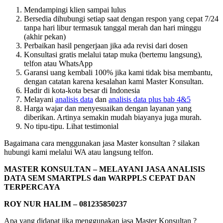
Mendampingi klien sampai lulus
Bersedia dihubungi setiap saat dengan respon yang cepat 7/24
tanpa hari libur termasuk tanggal merah dan hari minggu
(akhir pekan)
Perbaikan hasil pengerjaan jika ada revisi dari dosen
Konsultasi gratis melalui tatap muka (bertemu langsung),
telfon atau WhatsApp
Garansi uang kembali 100% jika kami tidak bisa membantu,
dengan catatan karena kesalahan kami Master Konsultan.
Hadir di kota-kota besar di Indonesia
Melayani
analisis data
dan
analisis data plus bab 4&5
Harga wajar dan menyesuaikan dengan layanan yang
diberikan. Artinya semakin mudah biayanya juga murah.
No tipu-tipu. Lihat testimonial
Bagaimana cara menggunakan jasa Master konsultan ? silakan
hubungi kami melalui WA atau langsung telfon.
MASTER KONSULTAN – MELAYANI JASA ANALISIS
DATA SEM SMARTPLS dan WARPPLS CEPAT DAN
TERPERCAYA
ROY NUR HALIM – 081235850237
Apa yang didapat jika menggunakan jasa Master Konsultan ?