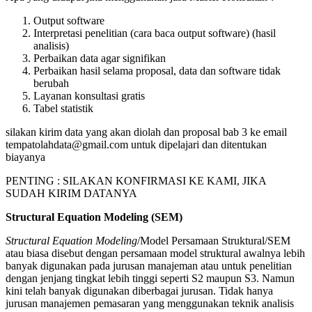
Output software
Interpretasi penelitian (cara baca output software) (hasil
analisis)
Perbaikan data agar signifikan
Perbaikan hasil selama proposal, data dan software tidak
berubah
Layanan konsultasi gratis
Tabel statistik
silakan kirim data yang akan diolah dan proposal bab 3 ke email
tempatolahdata@gmail.com untuk dipelajari dan ditentukan
biayanya
PENTING : SILAKAN KONFIRMASI KE KAMI, JIKA
SUDAH KIRIM DATANYA
Structural Equation Modeling (SEM)
Structural Equation Modeling
/Model Persamaan Struktural/SEM
atau biasa disebut dengan persamaan model struktural awalnya lebih
banyak digunakan pada jurusan manajeman atau untuk penelitian
dengan jenjang tingkat lebih tinggi seperti S2 maupun S3. Namun
kini telah banyak digunakan diberbagai jurusan. Tidak hanya
jurusan manajemen pemasaran yang menggunakan teknik analisis