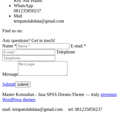
Roy Nur Halim
WhatsApp
081235850237
Mail
tempatolahdata@gmail.com
Find us on:
Facebook
X
Dribbble
YouTube
Any questions? Get in touch!
page
page
page
page
Name *
E-mail *
opens
opens
opens
opens
Telephone
in
in
in
in
new
new
new
new
window
window
window
window
Message
Submit
Master Konsultan - Jasa SPSS Dream-Theme — truly
premium
WordPress themes
mail:
tempatolahdata@gmail.com
tel:
081235850237
t