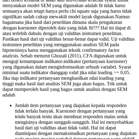
menyatakan model SEM yang digunakan adalah fit tidak harus
semuanya akan tetapi hanya perlu chi square saja yang harus tidak
signifikan sudah cukup mewakili model layak digunakan.Namun
bagaimana jika hasil dari penelitian dimana skala pengukuran
dengan kuesioner diperoleh data yang tidak fit??? Hal ini dapat di
atasi terlebih dahulu dengan uji validitas instrumen penelitian.
Pastikan hasil dari uji validitas benar-benar dapat valid. Uji validitas
instrumen penelitian yang menggunakan analisis SEM pada
hipotesisnya harus menggunakan teknik confirmatory factor
analysis. Sebab menurut Ghozali (2011), CFA digunakan untuk
menguji kemampuan indikator-indikator (pertanyaan kuesioner)
yang digunakan dalam menginformasikan sebuah variabel. Syarat
minimal suatu indikator dianggap valid jika nilai loading >= 0,05.
Jika tiap indikator pertanyaan menghasilkan nilai loading yang
tinggi maka hasil dari analisis SEM juga akan bagus. Trik untuk
dapat memperoleh hasil yang bagus untuk analisis dengan SEM
adalah
Jumlah item pertanyaan yang diajukan kepada responden
tidak terlalu banyak. Kuesioner dengan pertanyaan yang
telalu banyak tentu akan membuat responden malas untuk
mengisinya dengan sungguh-sungguh. Hal ini menyebabkan
hasil dari uji validitas akan tidak valid. Hal ini dapat
diantisipasi dengan memaksimalkan pertanyaan yang diajukan
pada masing-masing variabel dengan pertanyaan yang efektif