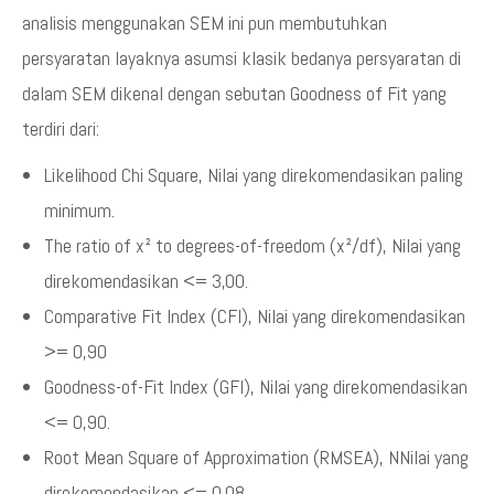
analisis menggunakan SEM ini pun membutuhkan
persyaratan layaknya asumsi klasik bedanya persyaratan di
dalam SEM dikenal dengan sebutan Goodness of Fit yang
terdiri dari:
Likelihood Chi Square, Nilai yang direkomendasikan paling
minimum.
The ratio of x² to degrees-of-freedom (x²/df), Nilai yang
direkomendasikan <= 3,00.
Comparative Fit Index (CFI), Nilai yang direkomendasikan
>= 0,90
Goodness-of-Fit Index (GFI), Nilai yang direkomendasikan
<= 0,90.
Root Mean Square of Approximation (RMSEA), NNilai yang
direkomendasikan <= 0,08.