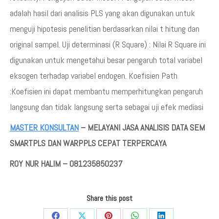
adalah hasil dari analisis PLS yang akan digunakan untuk
menguji hipotesis penelitian berdasarkan nilai t hitung dan
original sampel. Uji determinasi (R Square) : Nilai R Square ini
digunakan untuk mengetahui besar pengaruh total variabel
eksogen terhadap variabel endogen. Koefisien Path
:Koefisien ini dapat membantu memperhitungkan pengaruh
langsung dan tidak langsung serta sebagai uji efek mediasi
MASTER KONSULTAN
– MELAYANI JASA ANALISIS DATA SEM
SMARTPLS DAN WARPPLS CEPAT TERPERCAYA
ROY NUR HALIM – 081235850237
Share this post