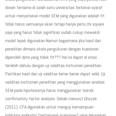
dosen ternama di salah satu universitas terkenal syarat
untuk menyatakan model SEM yang digunakan adalah fit
tidak harus semuanya akan tetapi hanya perlu chi square
saja yang harus tidak signifikan sudah cukup mewakili
model layak digunakan.Namun bagaimana jika hasil dari
penelitian dimana skala pengukuran dengan kuesioner
diperoleh data yang tidak fit??? Hal ini dapat di atasi
terlebih dahulu dengan uji validitas instrumen penelitian.
Pastikan hasil dari uji validitas benar-benar dapat valid. Uji
validitas instrumen penelitian yang menggunakan analisis
SEM pada hipotesisnya harus menggunakan teknik
confirmatory factor analysis. Sebab menurut Ghozali
(2011), CFA digunakan untuk menguji kemampuan
indikator-indikator (pertanyaan kuesioner) yang digunakan