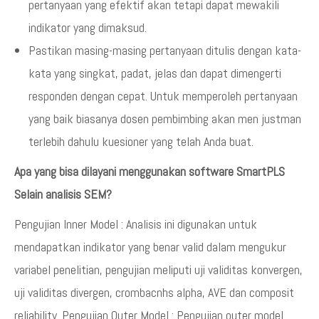
pertanyaan yang efektif akan tetapi dapat mewakili
indikator yang dimaksud.
Pastikan masing-masing pertanyaan ditulis dengan kata-
kata yang singkat, padat, jelas dan dapat dimengerti
responden dengan cepat. Untuk memperoleh pertanyaan
yang baik biasanya dosen pembimbing akan men justman
terlebih dahulu kuesioner yang telah Anda buat.
Apa yang bisa dilayani menggunakan software SmartPLS
Selain analisis SEM?
Pengujian Inner Model : Analisis ini digunakan untuk
mendapatkan indikator yang benar valid dalam mengukur
variabel penelitian, pengujian meliputi uji validitas konvergen,
uji validitas divergen, crombacnhs alpha, AVE dan composit
reliability. Pengujian Outer Model : Pengujian outer model