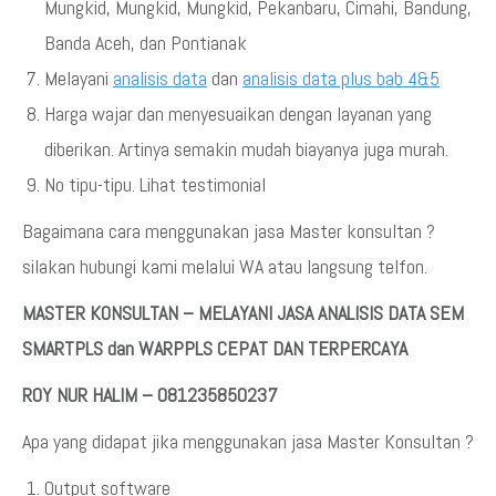
Mungkid, Mungkid, Mungkid, Pekanbaru, Cimahi, Bandung,
Banda Aceh, dan Pontianak
Melayani
analisis data
dan
analisis data plus bab 4&5
Harga wajar dan menyesuaikan dengan layanan yang
diberikan. Artinya semakin mudah biayanya juga murah.
No tipu-tipu. Lihat testimonial
Bagaimana cara menggunakan jasa Master konsultan ?
silakan hubungi kami melalui WA atau langsung telfon.
MASTER KONSULTAN – MELAYANI JASA ANALISIS DATA SEM
SMARTPLS dan WARPPLS CEPAT DAN TERPERCAYA
ROY NUR HALIM – 081235850237
Apa yang didapat jika menggunakan jasa Master Konsultan ?
Output software