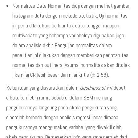
Normalitas Data Normalitas diuji dengan melihat gambar
histogram data dengan metode statistik. Uji normalitas
ini perlu dilakukan, baik untuk data tunggal maupun
multivariate yang beberapa variabelnya digunakan juga
dalam analisis akhir. Pengujian normalitas dalam
penelitian ini dilakukan dengan memberikan perintah tes
normalitas dan outliners. Asumsi normalitas akan ditolak
jika nilai CR lebih besar dari nilai kritis (± 2,58).
Ketentuan yang disyaratkan dalam
Goodness of Fit
dapat
dikatakan lebih rumit sebab di dalam SEM memang
pengukurannya langsung pada skala pengukuran yang
diperoleh berbeda dengan analisis regresi linear dimana
pengukurannya menggunakan variabel yang diwakili oleh
skala pengukuran. Berdasarkan info yang saya peroleh dari