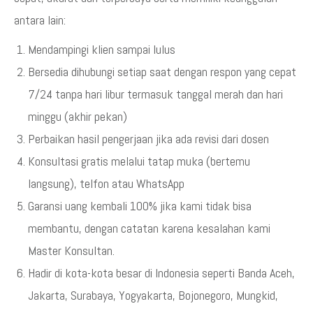
antara lain:
Mendampingi klien sampai lulus
Bersedia dihubungi setiap saat dengan respon yang cepat
7/24 tanpa hari libur termasuk tanggal merah dan hari
minggu (akhir pekan)
Perbaikan hasil pengerjaan jika ada revisi dari dosen
Konsultasi gratis melalui tatap muka (bertemu
langsung), telfon atau WhatsApp
Garansi uang kembali 100% jika kami tidak bisa
membantu, dengan catatan karena kesalahan kami
Master Konsultan.
Hadir di kota-kota besar di Indonesia seperti Banda Aceh,
Jakarta, Surabaya, Yogyakarta, Bojonegoro, Mungkid,