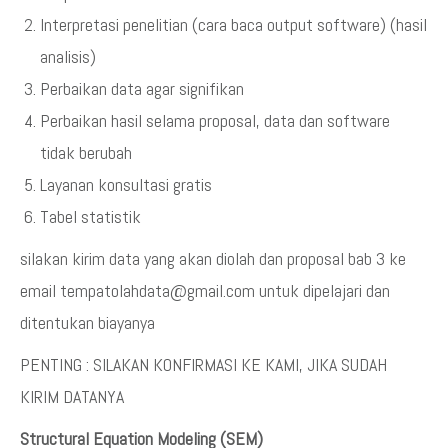
Interpretasi penelitian (cara baca output software) (hasil
analisis)
Perbaikan data agar signifikan
Perbaikan hasil selama proposal, data dan software
tidak berubah
Layanan konsultasi gratis
Tabel statistik
silakan kirim data yang akan diolah dan proposal bab 3 ke
email tempatolahdata@gmail.com untuk dipelajari dan
ditentukan biayanya
PENTING : SILAKAN KONFIRMASI KE KAMI, JIKA SUDAH
KIRIM DATANYA
Structural Equation Modeling (SEM)