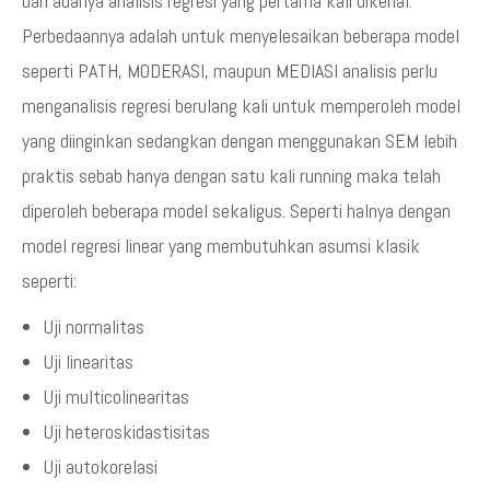
dari adanya analisis regresi yang pertama kali dikenal.
Perbedaannya adalah untuk menyelesaikan beberapa model
seperti PATH, MODERASI, maupun MEDIASI analisis perlu
menganalisis regresi berulang kali untuk memperoleh model
yang diinginkan sedangkan dengan menggunakan SEM lebih
praktis sebab hanya dengan satu kali running maka telah
diperoleh beberapa model sekaligus. Seperti halnya dengan
model regresi linear yang membutuhkan asumsi klasik
seperti:
Uji normalitas
Uji linearitas
Uji multicolinearitas
Uji heteroskidastisitas
Uji autokorelasi