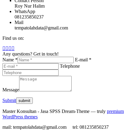
Contact Person
Roy Nur Halim
WhatsApp
081235850237
Mail
tempatolahdata@gmail.com
Find us on:
Facebook
X
Dribbble
YouTube
page
page
page
page
Any questions? Get in touch!
opens
opens
opens
opens
Name *
E-mail *
in
in
in
in
Telephone
new
new
new
new
window
window
window
window
Message
Submit
Master Konsultan - Jasa SPSS Dream-Theme — truly
premium
WordPress themes
mail:
tempatolahdata@gmail.com
tel:
081235850237