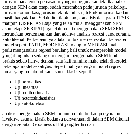
jurusan manajemen pemasaran yang menggunakan teknik analisis
dengan SEM akan tetapi sudah merambah pada jurusan psikologi,
jurusan komunikasi, jurusan teknik industri, teknik informatika dan
masih banyak lagi. Selain itu, tidak hanya analisis data pada TESIS
maupun DISERTASI saja yang telah mulai menggunakan SEM
akan tetapi SKRIPSI juga telah mulai menggunakan SEM.SEM
merupakan perkembangan dari adanya analisis regresi yang pertama
kali dikenal. Perbedaannya adalah untuk menyelesaikan beberapa
model seperti PATH, MODERASI, maupun MEDIASI analisis
perlu menganalisis regresi berulang kali untuk memperoleh model
yang diinginkan sedangkan dengan menggunakan SEM lebih
praktis sebab hanya dengan satu kali running maka telah diperoleh
beberapa model sekaligus. Seperti halnya dengan model regresi
linear yang membutuhkan asumsi klasik seperti:
Uji normalitas
Uji linearitas
Uji multicolinearitas
Uji heteroskidastisitas
Uji autokorelasi
analisis menggunakan SEM ini pun membutuhkan persyaratan
layaknya asumsi klasik bedanya persyaratan di dalam SEM dikenal
dengan sebutan Goodness of Fit yang terdiri dari: