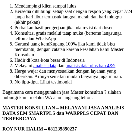
Mendampingi klien sampai lulus
Bersedia dihubungi setiap saat dengan respon yang cepat 7/24
tanpa hari libur termasuk tanggal merah dan hari minggu
(akhir pekan)
Perbaikan hasil pengerjaan jika ada revisi dari dosen
Konsultasi gratis melalui tatap muka (bertemu langsung),
telfon atau WhatsApp
Garansi uang kemKupang 100% jika kami tidak bisa
membantu, dengan catatan karena kesalahan kami Master
Konsultan.
Hadir di kota-kota besar di Indonesia
Melayani
analisis data
dan
analisis data plus bab 4&5
Harga wajar dan menyesuaikan dengan layanan yang
diberikan. Artinya semakin mudah biayanya juga murah.
No tipu-tipu. Lihat testimonial
Bagaimana cara menggunakan jasa Master konsultan ? silakan
hubungi kami melalui WA atau langsung telfon.
MASTER KONSULTAN – MELAYANI JASA ANALISIS
DATA SEM SMARTPLS dan WARPPLS CEPAT DAN
TERPERCAYA
ROY NUR HALIM – 081235850237