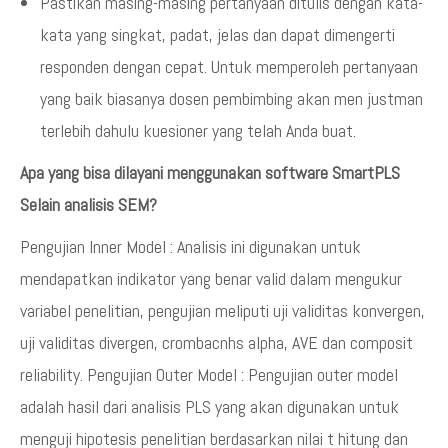
Pastikan masing-masing pertanyaan ditulis dengan kata-
kata yang singkat, padat, jelas dan dapat dimengerti
responden dengan cepat. Untuk memperoleh pertanyaan
yang baik biasanya dosen pembimbing akan men justman
terlebih dahulu kuesioner yang telah Anda buat.
Apa yang bisa dilayani menggunakan software SmartPLS
Selain analisis SEM?
Pengujian Inner Model : Analisis ini digunakan untuk
mendapatkan indikator yang benar valid dalam mengukur
variabel penelitian, pengujian meliputi uji validitas konvergen,
uji validitas divergen, crombacnhs alpha, AVE dan composit
reliability. Pengujian Outer Model : Pengujian outer model
adalah hasil dari analisis PLS yang akan digunakan untuk
menguji hipotesis penelitian berdasarkan nilai t hitung dan