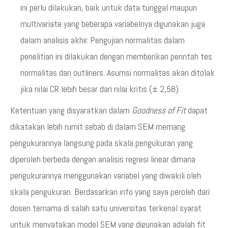
ini perlu dilakukan, baik untuk data tunggal maupun
multivariate yang beberapa variabelnya digunakan juga
dalam analisis akhir. Pengujian normalitas dalam
penelitian ini dilakukan dengan memberikan perintah tes
normalitas dan outliners. Asumsi normalitas akan ditolak
jika nilai CR lebih besar dari nilai kritis (± 2,58).
Ketentuan yang disyaratkan dalam
Goodness of Fit
dapat
dikatakan lebih rumit sebab di dalam SEM memang
pengukurannya langsung pada skala pengukuran yang
diperoleh berbeda dengan analisis regresi linear dimana
pengukurannya menggunakan variabel yang diwakili oleh
skala pengukuran. Berdasarkan info yang saya peroleh dari
dosen ternama di salah satu universitas terkenal syarat
untuk menyatakan model SEM yang digunakan adalah fit