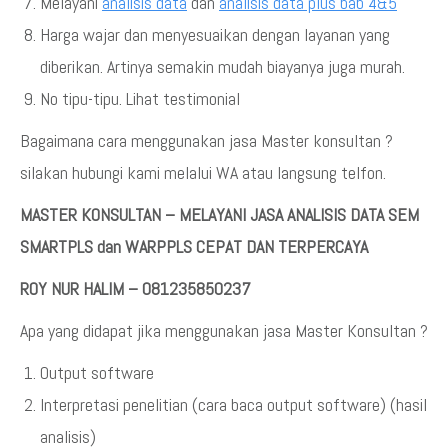
Melayani
analisis data
dan
analisis data plus bab 4&5
Harga wajar dan menyesuaikan dengan layanan yang
diberikan. Artinya semakin mudah biayanya juga murah.
No tipu-tipu. Lihat testimonial
Bagaimana cara menggunakan jasa Master konsultan ?
silakan hubungi kami melalui WA atau langsung telfon.
MASTER KONSULTAN – MELAYANI JASA ANALISIS DATA SEM
SMARTPLS dan WARPPLS CEPAT DAN TERPERCAYA
ROY NUR HALIM – 081235850237
Apa yang didapat jika menggunakan jasa Master Konsultan ?
Output software
Interpretasi penelitian (cara baca output software) (hasil
analisis)