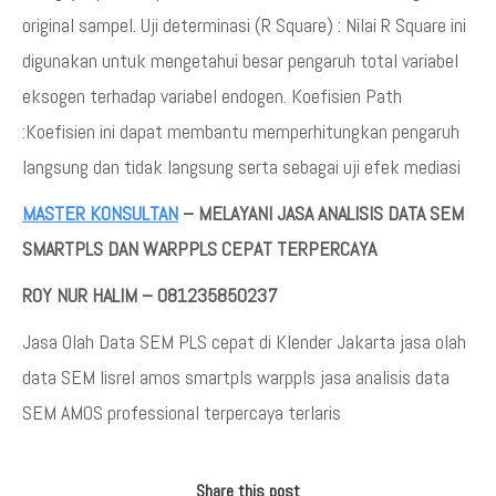
original sampel. Uji determinasi (R Square) : Nilai R Square ini
digunakan untuk mengetahui besar pengaruh total variabel
eksogen terhadap variabel endogen. Koefisien Path
:Koefisien ini dapat membantu memperhitungkan pengaruh
langsung dan tidak langsung serta sebagai uji efek mediasi
MASTER KONSULTAN
– MELAYANI JASA ANALISIS DATA SEM
SMARTPLS DAN WARPPLS CEPAT TERPERCAYA
ROY NUR HALIM – 081235850237
Jasa Olah Data SEM PLS cepat di Klender Jakarta jasa olah
data SEM lisrel amos smartpls warppls jasa analisis data
SEM AMOS professional terpercaya terlaris
Share this post