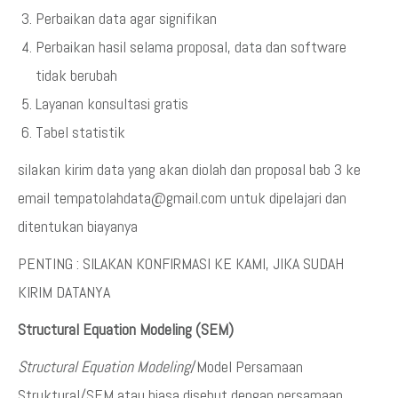
Perbaikan data agar signifikan
Perbaikan hasil selama proposal, data dan software
tidak berubah
Layanan konsultasi gratis
Tabel statistik
silakan kirim data yang akan diolah dan proposal bab 3 ke
email tempatolahdata@gmail.com untuk dipelajari dan
ditentukan biayanya
PENTING : SILAKAN KONFIRMASI KE KAMI, JIKA SUDAH
KIRIM DATANYA
Structural Equation Modeling (SEM)
Structural Equation Modeling
/Model Persamaan
Struktural/SEM atau biasa disebut dengan persamaan