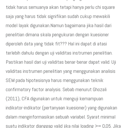
tidak harus semuanya akan tetapi hanya perlu chi square
saja yang harus tidak signifikan sudah cukup mewakili
model layak digunakan.Namun bagaimana jika hasil dari
penelitian dimana skala pengukuran dengan kuesioner
diperoleh data yang tidak fit??? Hal ini dapat di atasi
terlebih dahulu dengan uji validitas instrumen penelitian.
Pastikan hasil dari uji validitas benar-benar dapat valid. Uji
validitas instrumen penelitian yang menggunakan analisis
SEM pada hipotesisnya harus menggunakan teknik
confirmatory factor analysis. Sebab menurut Ghozali
(2011), CFA digunakan untuk menguji kemampuan
indikator-indikator (pertanyaan kuesioner) yang digunakan
dalam menginformasikan sebuah variabel. Syarat minimal
suatu indikator dianggap valid jika nilai loading >= 0,05. Jika