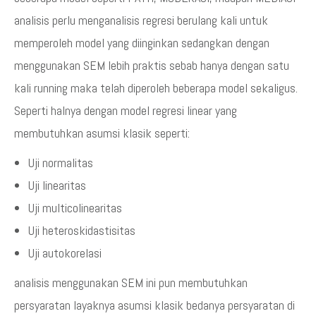
analisis perlu menganalisis regresi berulang kali untuk
memperoleh model yang diinginkan sedangkan dengan
menggunakan SEM lebih praktis sebab hanya dengan satu
kali running maka telah diperoleh beberapa model sekaligus.
Seperti halnya dengan model regresi linear yang
membutuhkan asumsi klasik seperti:
Uji normalitas
Uji linearitas
Uji multicolinearitas
Uji heteroskidastisitas
Uji autokorelasi
analisis menggunakan SEM ini pun membutuhkan
persyaratan layaknya asumsi klasik bedanya persyaratan di