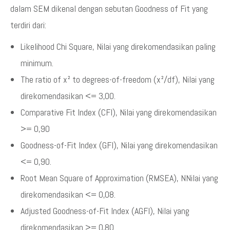
dalam SEM dikenal dengan sebutan Goodness of Fit yang
terdiri dari:
Likelihood Chi Square, Nilai yang direkomendasikan paling
minimum.
The ratio of x² to degrees-of-freedom (x²/df), Nilai yang
direkomendasikan <= 3,00.
Comparative Fit Index (CFI), Nilai yang direkomendasikan
>= 0,90
Goodness-of-Fit Index (GFI), Nilai yang direkomendasikan
<= 0,90.
Root Mean Square of Approximation (RMSEA), NNilai yang
direkomendasikan <= 0,08.
Adjusted Goodness-of-Fit Index (AGFI), Nilai yang
direkomendasikan >= 0,80.