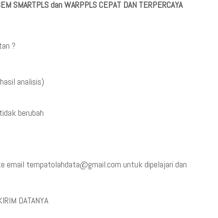
 SEM SMARTPLS dan WARPPLS CEPAT DAN TERPERCAYA
tan ?
asil analisis)
tidak berubah
3 ke email tempatolahdata@gmail.com untuk dipelajari dan
KIRIM DATANYA