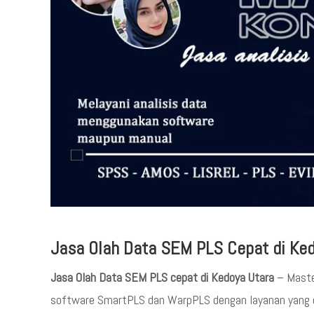
Jasa Olah Data SEM PLS Cepat di Ke
Jasa Olah Data SEM PLS cepat di Kedoya Utara
– Maste
software SmartPLS dan WarpPLS dengan layanan yang ce