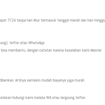
epat 7/24 tanpa hari libur termasuk tanggal merah dan hari mingg
sung), telfon atau WhatsApp
k bisa membantu, dengan catatan karena kesalahan kami Master
5
iberikan. Artinya semakin mudah biayanya juga murah.
ilakan hubungi kami melalui WA atau langsung telfon.