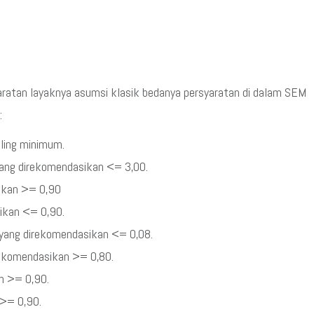
ratan layaknya asumsi klasik bedanya persyaratan di dalam SEM
:
aling minimum.
 yang direkomendasikan <= 3,00.
sikan >= 0,90
sikan <= 0,90.
 yang direkomendasikan <= 0,08.
irekomendasikan >= 0,80.
an >= 0,90.
 >= 0,90.