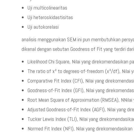
Uji multicolinearitas
Uji heteroskidastisitas
Uji autokorelasi
analisis menggunakan SEM ini pun membutuhkan persya
dikenal dengan sebutan Goodness of Fit yang terdiri dari
Likelihood Chi Square, Nilai yang direkomendasikan p
The ratio of x² to degrees-of-freedom (x²/df), Nilai
Comparative Fit Index (CFI), Nilai yang direkomenda
Goodness-of-Fit Index (GFI), Nilai yang direkomenda
Root Mean Square of Approximation (RMSEA), NNilai
Adjusted Goodness-of-Fit Index (AGFI), Nilai yang d
Tucker Lewis Index (TLI), Nilai yang direkomendasik
Normed Fit Index (NFI), Nilai yang direkomendasikan