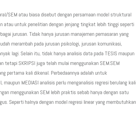
ral/SEM atau biasa disebut dengan persamaan model struktural
atau untuk penelitian dengan jenjang tingkat lebih tinggi seperti
rbagai jurusan. Tidak hanya jurusan manajemen pemasaran yang
udah merambah pada jurusan psikologi, jurusan komunikasi,
nyak lagi. Selain itu, tidak hanya analisis data pada TESIS maupun
an tetapi SKRIPSI juga telah mulai menggunakan SEM.SEM
ang pertama kali dikenal. Perbedaannya adalah untuk
maupun MEDIASI analisis perlu menganalisis regresi berulang kali
ngan menggunakan SEM lebih praktis sebab hanya dengan satu
igus. Seperti halnya dengan model regresi linear yang membutuhkan