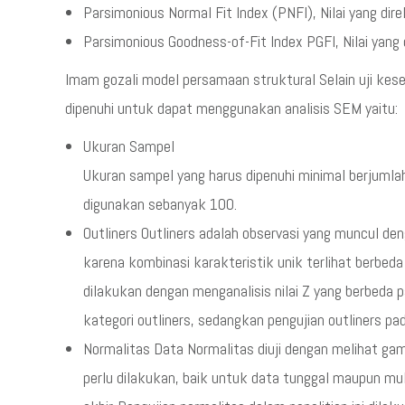
Parsimonious Normal Fit Index (PNFI), Nilai yang di
Parsimonious Goodness-of-Fit Index PGFI, Nilai yang
Imam gozali model persamaan struktural Selain uji ke
dipenuhi untuk dapat menggunakan analisis SEM yaitu:
Ukuran Sampel
Ukuran sampel yang harus dipenuhi minimal berjuml
digunakan sebanyak 100.
Outliners Outliners adalah observasi yang muncul deng
karena kombinasi karakteristik unik terlihat berbeda 
dilakukan dengan menganalisis nilai Z yang berbeda 
kategori outliners, sedangkan pengujian outliners pad
Normalitas Data Normalitas diuji dengan melihat gam
perlu dilakukan, baik untuk data tunggal maupun mul