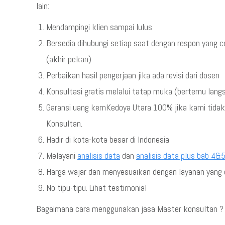
lain:
Mendampingi klien sampai lulus
Bersedia dihubungi setiap saat dengan respon yang c
(akhir pekan)
Perbaikan hasil pengerjaan jika ada revisi dari dosen
Konsultasi gratis melalui tatap muka (bertemu lang
Garansi uang kemKedoya Utara 100% jika kami tida
Konsultan.
Hadir di kota-kota besar di Indonesia
Melayani
analisis data
dan
analisis data plus bab 4&
Harga wajar dan menyesuaikan dengan layanan yang d
No tipu-tipu. Lihat testimonial
Bagaimana cara menggunakan jasa Master konsultan ? s