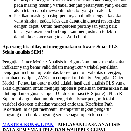
pada masing-masing variabel dengan pertanyaan yang efektif
akan tetapi dapat mewakili indikator yang dimaksud.
Pastikan masing-masing pertanyaan ditulis dengan kata-kata
yang singkat, padat, jelas dan dapat dimengerti responden
dengan cepat. Untuk memperoleh pertanyaan yang baik
biasanya dosen pembimbing akan men justman terlebih
dahulu kuesioner yang telah Anda buat.
Apa yang bisa dilayani menggunakan software SmartPLS
Selain analisis SEM?
Pengujian Inner Model : Analisis ini digunakan untuk mendapatkan
indikator yang benar valid dalam mengukur variabel penelitian,
pengujian meliputi uji validitas konvergen, uji validitas divergen,
crombacnhs alpha, AVE dan composit reliability. Pengujian Outer
Model : Pengujian outer model adalah hasil dari analisis PLS yang
akan digunakan untuk menguji hipotesis penelitian berdasarkan nilai
t hitung dan original sampel. Uji determinasi (R Square) : Nilai R
Square ini digunakan untuk mengetahui besar pengaruh total
variabel eksogen terhadap variabel endogen. Koefisien Path
:Koefisien ini dapat membantu memperhitungkan pengaruh
langsung dan tidak langsung serta sebagai uji efek mediasi
MASTER KONSULTAN
– MELAYANI JASA ANALISIS
DATA SEM SMARTPLS DAN WARPPLS CEPAT