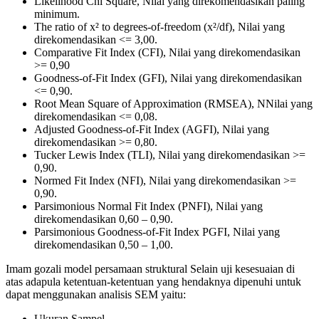
Likelihood Chi Square, Nilai yang direkomendasikan paling
minimum.
The ratio of x² to degrees-of-freedom (x²/df), Nilai yang
direkomendasikan <= 3,00.
Comparative Fit Index (CFI), Nilai yang direkomendasikan
>= 0,90
Goodness-of-Fit Index (GFI), Nilai yang direkomendasikan
<= 0,90.
Root Mean Square of Approximation (RMSEA), NNilai yang
direkomendasikan <= 0,08.
Adjusted Goodness-of-Fit Index (AGFI), Nilai yang
direkomendasikan >= 0,80.
Tucker Lewis Index (TLI), Nilai yang direkomendasikan >=
0,90.
Normed Fit Index (NFI), Nilai yang direkomendasikan >=
0,90.
Parsimonious Normal Fit Index (PNFI), Nilai yang
direkomendasikan 0,60 – 0,90.
Parsimonious Goodness-of-Fit Index PGFI, Nilai yang
direkomendasikan 0,50 – 1,00.
Imam gozali model persamaan struktural Selain uji kesesuaian di
atas adapula ketentuan-ketentuan yang hendaknya dipenuhi untuk
dapat menggunakan analisis SEM yaitu:
Ukuran Sampel