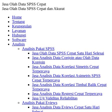
Skip
Jasa Olah Data SPSS Cepat
to
Jasa Olah Data SPSS Cepat dan Akurat
content
Home
Tentang
Keunggulan
Layanan
Hubungi
Software
Analisis
Analisis Pakai SPSS
Jasa Olah Data SPSS Cepat Satu Hari Selesai
Jasa Analisis Data Conjoin atau Olah Data
Konjoin
Jasa Analisis Data Korelasi Simetris Cepat
Terpercaya
Jasa Analisis Data Korelasi Asimetris SPSS
Cepat Terpercaya
Jasa Analisis Data Korelasi Timbal Balik Cepat
Terpercaya
Jasa Analisis Data Regresi Cepat Terpercaya
Jasa Uji Validitas Reliabilitas
Analisis Pakai Eviews
Jasa Analisis Data Eviews Cepat Satu Hari
Selesai