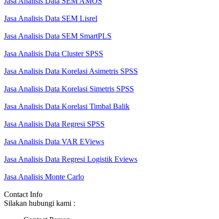
Jasa Analisis Data SEM AMOS
Jasa Analisis Data SEM Lisrel
Jasa Analisis Data SEM SmartPLS
Jasa Analisis Data Cluster SPSS
Jasa Analisis Data Korelasi Asimetris SPSS
Jasa Analisis Data Korelasi Simetris SPSS
Jasa Analisis Data Korelasi Timbal Balik
Jasa Analisis Data Regresi SPSS
Jasa Analisis Data VAR EViews
Jasa Analisis Data Regresi Logistik Eviews
Jasa Analisis Monte Carlo
Contact Info
Silakan hubungi kami :