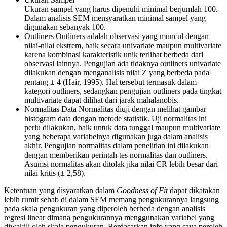
Ukuran sampel yang harus dipenuhi minimal berjumlah 100.
Dalam analisis SEM mensyaratkan minimal sampel yang
digunakan sebanyak 100.
Outliners Outliners adalah observasi yang muncul dengan
nilai-nilai ekstrem, baik secara univariate maupun multivariate
karena kombinasi karakteristik unik terlihat berbeda dari
observasi lainnya. Pengujian ada tidaknya outliners univariate
dilakukan dengan menganalisis nilai Z yang berbeda pada
rentang ± 4 (Hair, 1995). Hal tersebut termasuk dalam
kategori outliners, sedangkan pengujian outliners pada tingkat
multivariate dapat dilihat dari jarak mahalanobis.
Normalitas Data Normalitas diuji dengan melihat gambar
histogram data dengan metode statistik. Uji normalitas ini
perlu dilakukan, baik untuk data tunggal maupun multivariate
yang beberapa variabelnya digunakan juga dalam analisis
akhir. Pengujian normalitas dalam penelitian ini dilakukan
dengan memberikan perintah tes normalitas dan outliners.
Asumsi normalitas akan ditolak jika nilai CR lebih besar dari
nilai kritis (± 2,58).
Ketentuan yang disyaratkan dalam
Goodness of Fit
dapat dikatakan
lebih rumit sebab di dalam SEM memang pengukurannya langsung
pada skala pengukuran yang diperoleh berbeda dengan analisis
regresi linear dimana pengukurannya menggunakan variabel yang
diwakili oleh skala pengukuran. Berdasarkan info yang saya peroleh