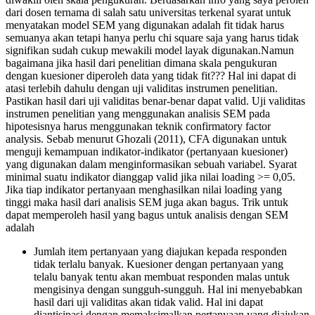
dari dosen ternama di salah satu universitas terkenal syarat untuk
menyatakan model SEM yang digunakan adalah fit tidak harus
semuanya akan tetapi hanya perlu chi square saja yang harus tidak
signifikan sudah cukup mewakili model layak digunakan.Namun
bagaimana jika hasil dari penelitian dimana skala pengukuran
dengan kuesioner diperoleh data yang tidak fit??? Hal ini dapat di
atasi terlebih dahulu dengan uji validitas instrumen penelitian.
Pastikan hasil dari uji validitas benar-benar dapat valid. Uji validitas
instrumen penelitian yang menggunakan analisis SEM pada
hipotesisnya harus menggunakan teknik confirmatory factor
analysis. Sebab menurut Ghozali (2011), CFA digunakan untuk
menguji kemampuan indikator-indikator (pertanyaan kuesioner)
yang digunakan dalam menginformasikan sebuah variabel. Syarat
minimal suatu indikator dianggap valid jika nilai loading >= 0,05.
Jika tiap indikator pertanyaan menghasilkan nilai loading yang
tinggi maka hasil dari analisis SEM juga akan bagus. Trik untuk
dapat memperoleh hasil yang bagus untuk analisis dengan SEM
adalah
Jumlah item pertanyaan yang diajukan kepada responden
tidak terlalu banyak. Kuesioner dengan pertanyaan yang
telalu banyak tentu akan membuat responden malas untuk
mengisinya dengan sungguh-sungguh. Hal ini menyebabkan
hasil dari uji validitas akan tidak valid. Hal ini dapat
diantisipasi dengan memaksimalkan pertanyaan yang diajukan