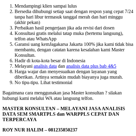
Mendampingi klien sampai lulus
Bersedia dihubungi setiap saat dengan respon yang cepat 7/24
tanpa hari libur termasuk tanggal merah dan hari minggu
(akhir pekan)
Perbaikan hasil pengerjaan jika ada revisi dari dosen
Konsultasi gratis melalui tatap muka (bertemu langsung),
telfon atau WhatsApp
Garansi uang kemJagakarsa Jakarta 100% jika kami tidak bisa
membantu, dengan catatan karena kesalahan kami Master
Konsultan.
Hadir di kota-kota besar di Indonesia
Melayani
analisis data
dan
analisis data plus bab 4&5
Harga wajar dan menyesuaikan dengan layanan yang
diberikan. Artinya semakin mudah biayanya juga murah.
No tipu-tipu. Lihat testimonial
Bagaimana cara menggunakan jasa Master konsultan ? silakan
hubungi kami melalui WA atau langsung telfon.
MASTER KONSULTAN – MELAYANI JASA ANALISIS
DATA SEM SMARTPLS dan WARPPLS CEPAT DAN
TERPERCAYA
ROY NUR HALIM – 081235850237