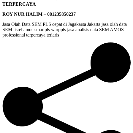
TERPERCAYA
ROY NUR HALIM – 081235850237
Jasa Olah Data SEM PLS cepat di Jagakarsa Jakarta jasa olah data
SEM lisrel amos smartpls warppls jasa analisis data SEM AMOS
professional terpercaya terlaris