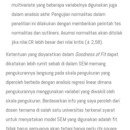
multivariate yang beberapa variabelnya digunakan juga
dalam analisis akhir. Pengujian normalitas dalam
penelitian ini dilakukan dengan memberikan perintah tes
normalitas dan outliners. Asumsi normalitas akan ditolak
jika nilai CR lebih besar dari nilai kritis (± 2,58).
Ketentuan yang disyaratkan dalam
Goodness of Fit
dapat
dikatakan lebih rumit sebab di dalam SEM memang
pengukurannya langsung pada skala pengukuran yang
diperoleh berbeda dengan analisis regresi linear dimana
pengukurannya menggunakan variabel yang diwakili oleh
skala pengukuran. Berdasarkan info yang saya peroleh dari
dosen ternama di salah satu universitas terkenal syarat
untuk menyatakan model SEM yang digunakan adalah fit
tidak harus semuanya akan tetapi hanya perlu chi square