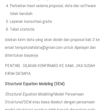
Perbaikan hasil selama proposal, data dan software
tidak berubah
Layanan konsultasi gratis
Tabel statistik
silakan kirim data yang akan diolah dan proposal bab 3 ke
email tempatolahdata@gmail.com untuk dipelajari dan
ditentukan biayanya
PENTING : SILAKAN KONFIRMASI KE KAMI, JIKA SUDAH
KIRIM DATANYA
Structural Equation Modeling (SEM)
Structural Equation Modeling
/Model Persamaan
Struktural/SEM atau biasa disebut dengan persamaan
model struktural awalnya lebih banyak digunakan pada