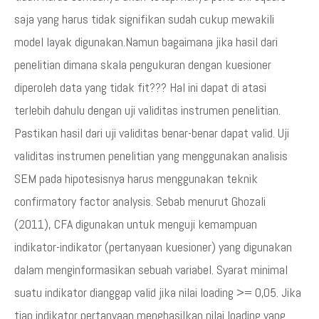
saja yang harus tidak signifikan sudah cukup mewakili
model layak digunakan.Namun bagaimana jika hasil dari
penelitian dimana skala pengukuran dengan kuesioner
diperoleh data yang tidak fit??? Hal ini dapat di atasi
terlebih dahulu dengan uji validitas instrumen penelitian.
Pastikan hasil dari uji validitas benar-benar dapat valid. Uji
validitas instrumen penelitian yang menggunakan analisis
SEM pada hipotesisnya harus menggunakan teknik
confirmatory factor analysis. Sebab menurut Ghozali
(2011), CFA digunakan untuk menguji kemampuan
indikator-indikator (pertanyaan kuesioner) yang digunakan
dalam menginformasikan sebuah variabel. Syarat minimal
suatu indikator dianggap valid jika nilai loading >= 0,05. Jika
tiap indikator pertanyaan menghasilkan nilai loading yang