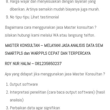
Harga wajar dan menyesuaikan dengan layanan yang
diberikan. Artinya semakin mudah biayanya juga murah.
No tipu-tipu. Lihat testimonial
Bagaimana cara menggunakan jasa Master konsultan ?
silakan hubungi kami melalui WA atau langsung telfon.
MASTER KONSULTAN – MELAYANI JASA ANALISIS DATA SEM
SMARTPLS dan WARPPLS CEPAT DAN TERPERCAYA
ROY NUR HALIM – 081235850237
Apa yang didapat jika menggunakan jasa Master Konsultan ?
Output software
Interpretasi penelitian (cara baca output software) (hasil
analisis)
Perbaikan data agar signifikan