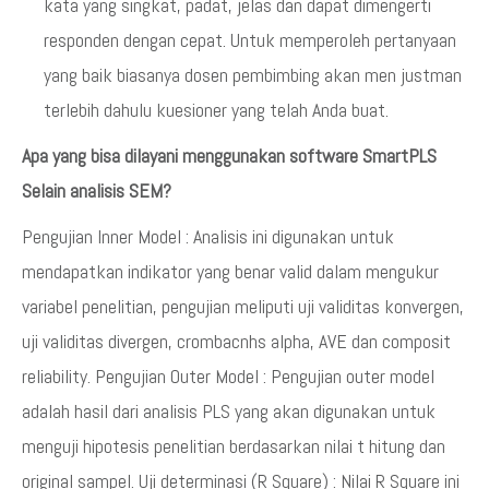
kata yang singkat, padat, jelas dan dapat dimengerti
responden dengan cepat. Untuk memperoleh pertanyaan
yang baik biasanya dosen pembimbing akan men justman
terlebih dahulu kuesioner yang telah Anda buat.
Apa yang bisa dilayani menggunakan software SmartPLS
Selain analisis SEM?
Pengujian Inner Model : Analisis ini digunakan untuk
mendapatkan indikator yang benar valid dalam mengukur
variabel penelitian, pengujian meliputi uji validitas konvergen,
uji validitas divergen, crombacnhs alpha, AVE dan composit
reliability. Pengujian Outer Model : Pengujian outer model
adalah hasil dari analisis PLS yang akan digunakan untuk
menguji hipotesis penelitian berdasarkan nilai t hitung dan
original sampel. Uji determinasi (R Square) : Nilai R Square ini