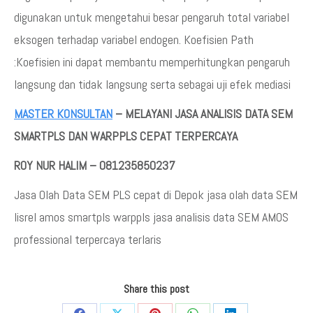
digunakan untuk mengetahui besar pengaruh total variabel
eksogen terhadap variabel endogen. Koefisien Path
:Koefisien ini dapat membantu memperhitungkan pengaruh
langsung dan tidak langsung serta sebagai uji efek mediasi
MASTER KONSULTAN
– MELAYANI JASA ANALISIS DATA SEM
SMARTPLS DAN WARPPLS CEPAT TERPERCAYA
ROY NUR HALIM – 081235850237
Jasa Olah Data SEM PLS cepat di Depok jasa olah data SEM
lisrel amos smartpls warppls jasa analisis data SEM AMOS
professional terpercaya terlaris
Share this post