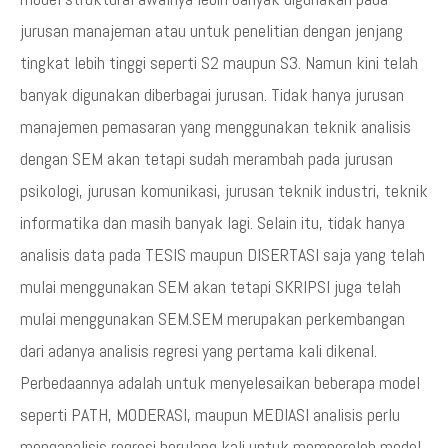
jurusan manajeman atau untuk penelitian dengan jenjang
tingkat lebih tinggi seperti S2 maupun S3. Namun kini telah
banyak digunakan diberbagai jurusan. Tidak hanya jurusan
manajemen pemasaran yang menggunakan teknik analisis
dengan SEM akan tetapi sudah merambah pada jurusan
psikologi, jurusan komunikasi, jurusan teknik industri, teknik
informatika dan masih banyak lagi. Selain itu, tidak hanya
analisis data pada TESIS maupun DISERTASI saja yang telah
mulai menggunakan SEM akan tetapi SKRIPSI juga telah
mulai menggunakan SEM.SEM merupakan perkembangan
dari adanya analisis regresi yang pertama kali dikenal.
Perbedaannya adalah untuk menyelesaikan beberapa model
seperti PATH, MODERASI, maupun MEDIASI analisis perlu
menganalisis regresi berulang kali untuk memperoleh model