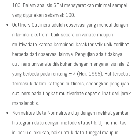
100. Dalam analisis SEM mensyaratkan minimal sampel
yang digunakan sebanyak 100.
Outliners Outliners adalah observasi yang muncul dengan
nilai-nilai ekstrem, baik secara univariate maupun
multivariate karena kombinasi karakteristik unik terlihat
berbeda dari observasi lainnya. Pengujian ada tidaknya
outliners univariate dilakukan dengan menganalisis nilai Z
yang berbeda pada rentang ± 4 (Hair, 1995). Hal tersebut
termasuk dalam kategori outliners, sedangkan pengujian
outliners pada tingkat multivariate dapat dilihat dari jarak
mahalanobis.
Normalitas Data Normalitas diuji dengan melihat gambar
histogram data dengan metode statistik. Uji normalitas
ini perlu dilakukan, baik untuk data tunggal maupun