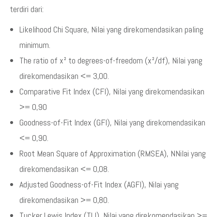
terdiri dari:
Likelihood Chi Square, Nilai yang direkomendasikan paling
minimum.
The ratio of x² to degrees-of-freedom (x²/df), Nilai yang
direkomendasikan <= 3,00.
Comparative Fit Index (CFI), Nilai yang direkomendasikan
>= 0,90
Goodness-of-Fit Index (GFI), Nilai yang direkomendasikan
<= 0,90.
Root Mean Square of Approximation (RMSEA), NNilai yang
direkomendasikan <= 0,08.
Adjusted Goodness-of-Fit Index (AGFI), Nilai yang
direkomendasikan >= 0,80.
Tucker Lewis Index (TLI), Nilai yang direkomendasikan >=