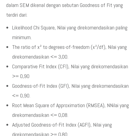
dalam SEM dikenal dengan sebutan Goodness of Fit yang
terdiri dari:
Likelihood Chi Square, Nilai yang direkomendasikan paling
minimum.
The ratio of x² to degrees-of-freedom (x²/df), Nilai yang
direkomendasikan <= 3,00.
Comparative Fit Index (CFI), Nilai yang direkomendasikan
>= 0,90
Goodness-of-Fit Index (GFI), Nilai yang direkomendasikan
<= 0,90.
Root Mean Square of Approximation (RMSEA), NNilai yang
direkomendasikan <= 0,08.
Adjusted Goodness-of-Fit Index (AGFI), Nilai yang
direkomendasikan >= 0,80.