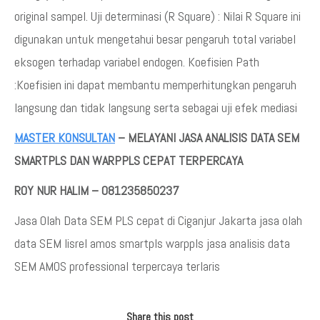
original sampel. Uji determinasi (R Square) : Nilai R Square ini
digunakan untuk mengetahui besar pengaruh total variabel
eksogen terhadap variabel endogen. Koefisien Path
:Koefisien ini dapat membantu memperhitungkan pengaruh
langsung dan tidak langsung serta sebagai uji efek mediasi
MASTER KONSULTAN
– MELAYANI JASA ANALISIS DATA SEM
SMARTPLS DAN WARPPLS CEPAT TERPERCAYA
ROY NUR HALIM – 081235850237
Jasa Olah Data SEM PLS cepat di Ciganjur Jakarta jasa olah
data SEM lisrel amos smartpls warppls jasa analisis data
SEM AMOS professional terpercaya terlaris
Share this post