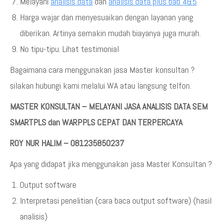
Melayani
analisis data
dan
analisis data plus bab 4&5
Harga wajar dan menyesuaikan dengan layanan yang
diberikan. Artinya semakin mudah biayanya juga murah.
No tipu-tipu. Lihat testimonial
Bagaimana cara menggunakan jasa Master konsultan ?
silakan hubungi kami melalui WA atau langsung telfon.
MASTER KONSULTAN – MELAYANI JASA ANALISIS DATA SEM
SMARTPLS dan WARPPLS CEPAT DAN TERPERCAYA
ROY NUR HALIM – 081235850237
Apa yang didapat jika menggunakan jasa Master Konsultan ?
Output software
Interpretasi penelitian (cara baca output software) (hasil
analisis)