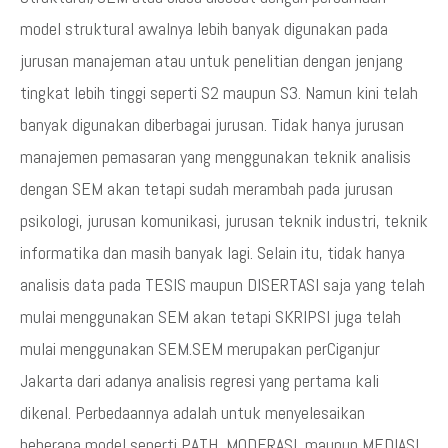
model struktural awalnya lebih banyak digunakan pada
jurusan manajeman atau untuk penelitian dengan jenjang
tingkat lebih tinggi seperti S2 maupun S3. Namun kini telah
banyak digunakan diberbagai jurusan. Tidak hanya jurusan
manajemen pemasaran yang menggunakan teknik analisis
dengan SEM akan tetapi sudah merambah pada jurusan
psikologi, jurusan komunikasi, jurusan teknik industri, teknik
informatika dan masih banyak lagi. Selain itu, tidak hanya
analisis data pada TESIS maupun DISERTASI saja yang telah
mulai menggunakan SEM akan tetapi SKRIPSI juga telah
mulai menggunakan SEM.SEM merupakan perCiganjur
Jakarta dari adanya analisis regresi yang pertama kali
dikenal. Perbedaannya adalah untuk menyelesaikan
beberapa model seperti PATH, MODERASI, maupun MEDIASI