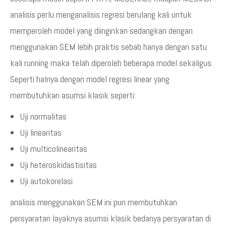
analisis perlu menganalisis regresi berulang kali untuk
memperoleh model yang diinginkan sedangkan dengan
menggunakan SEM lebih praktis sebab hanya dengan satu
kali running maka telah diperoleh beberapa model sekaligus.
Seperti halnya dengan model regresi linear yang
membutuhkan asumsi klasik seperti:
Uji normalitas
Uji linearitas
Uji multicolinearitas
Uji heteroskidastisitas
Uji autokorelasi
analisis menggunakan SEM ini pun membutuhkan
persyaratan layaknya asumsi klasik bedanya persyaratan di