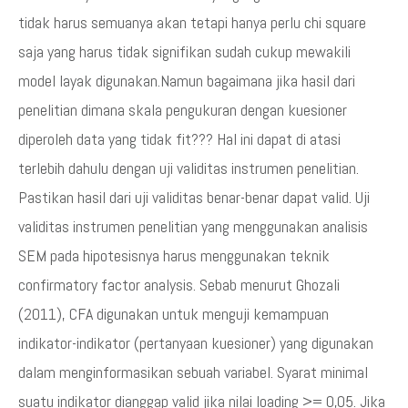
tidak harus semuanya akan tetapi hanya perlu chi square
saja yang harus tidak signifikan sudah cukup mewakili
model layak digunakan.Namun bagaimana jika hasil dari
penelitian dimana skala pengukuran dengan kuesioner
diperoleh data yang tidak fit??? Hal ini dapat di atasi
terlebih dahulu dengan uji validitas instrumen penelitian.
Pastikan hasil dari uji validitas benar-benar dapat valid. Uji
validitas instrumen penelitian yang menggunakan analisis
SEM pada hipotesisnya harus menggunakan teknik
confirmatory factor analysis. Sebab menurut Ghozali
(2011), CFA digunakan untuk menguji kemampuan
indikator-indikator (pertanyaan kuesioner) yang digunakan
dalam menginformasikan sebuah variabel. Syarat minimal
suatu indikator dianggap valid jika nilai loading >= 0,05. Jika