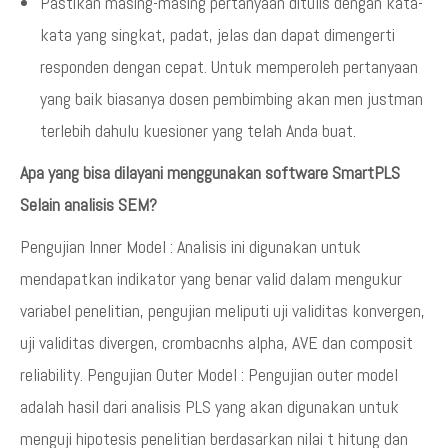
Pastikan masing-masing pertanyaan ditulis dengan kata-
kata yang singkat, padat, jelas dan dapat dimengerti
responden dengan cepat. Untuk memperoleh pertanyaan
yang baik biasanya dosen pembimbing akan men justman
terlebih dahulu kuesioner yang telah Anda buat.
Apa yang bisa dilayani menggunakan software SmartPLS
Selain analisis SEM?
Pengujian Inner Model : Analisis ini digunakan untuk
mendapatkan indikator yang benar valid dalam mengukur
variabel penelitian, pengujian meliputi uji validitas konvergen,
uji validitas divergen, crombacnhs alpha, AVE dan composit
reliability. Pengujian Outer Model : Pengujian outer model
adalah hasil dari analisis PLS yang akan digunakan untuk
menguji hipotesis penelitian berdasarkan nilai t hitung dan