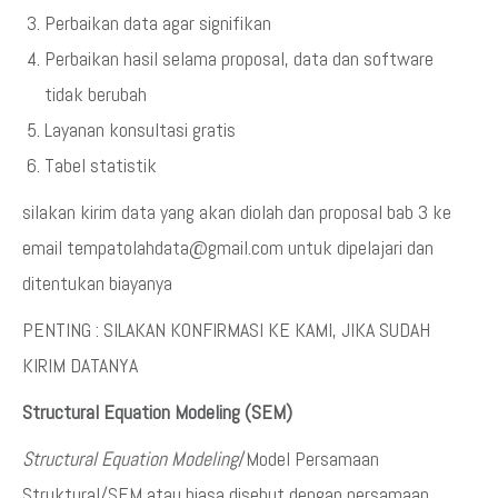
Perbaikan data agar signifikan
Perbaikan hasil selama proposal, data dan software
tidak berubah
Layanan konsultasi gratis
Tabel statistik
silakan kirim data yang akan diolah dan proposal bab 3 ke
email tempatolahdata@gmail.com untuk dipelajari dan
ditentukan biayanya
PENTING : SILAKAN KONFIRMASI KE KAMI, JIKA SUDAH
KIRIM DATANYA
Structural Equation Modeling (SEM)
Structural Equation Modeling
/Model Persamaan
Struktural/SEM atau biasa disebut dengan persamaan