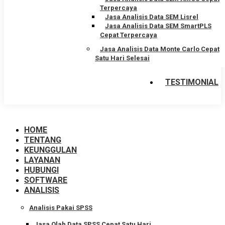
Terpercaya
Jasa Analisis Data SEM Lisrel
Jasa Analisis Data SEM SmartPLS
Cepat Terpercaya
Jasa Analisis Data Monte Carlo Cepat
Satu Hari Selesai
TESTIMONIAL
HOME
TENTANG
KEUNGGULAN
LAYANAN
HUBUNGI
SOFTWARE
ANALISIS
Analisis Pakai SPSS
Jasa Olah Data SPSS Cepat Satu Hari