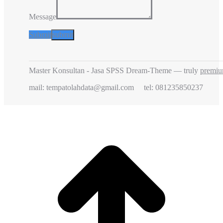
new
new
new
new
Message
window
window
window
window
Submit
Master Konsultan - Jasa SPSS Dream-Theme — truly
premiu
mail:
tempatolahdata@gmail.com
tel:
081235850237
t
T