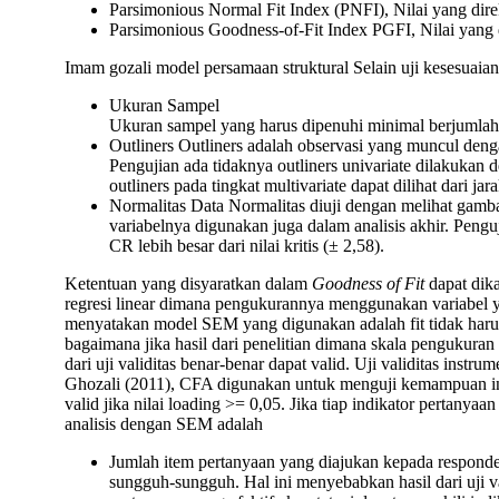
Parsimonious Normal Fit Index (PNFI), Nilai yang dir
Parsimonious Goodness-of-Fit Index PGFI, Nilai yang 
Imam gozali model persamaan struktural Selain uji kesesuaia
Ukuran Sampel
Ukuran sampel yang harus dipenuhi minimal berjumla
Outliners Outliners adalah observasi yang muncul dengan
Pengujian ada tidaknya outliners univariate dilakukan 
outliners pada tingkat multivariate dapat dilihat dari ja
Normalitas Data Normalitas diuji dengan melihat gambar
variabelnya digunakan juga dalam analisis akhir. Penguj
CR lebih besar dari nilai kritis (± 2,58).
Ketentuan yang disyaratkan dalam
Goodness of Fit
dapat dik
regresi linear dimana pengukurannya menggunakan variabel yan
menyatakan model SEM yang digunakan adalah fit tidak harus
bagaimana jika hasil dari penelitian dimana skala pengukuran d
dari uji validitas benar-benar dapat valid. Uji validitas in
Ghozali (2011), CFA digunakan untuk menguji kemampuan indi
valid jika nilai loading >= 0,05. Jika tiap indikator pertany
analisis dengan SEM adalah
Jumlah item pertanyaan yang diajukan kepada responde
sungguh-sungguh. Hal ini menyebabkan hasil dari uji v