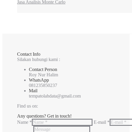
Jasa Analisis Monte Carlo
Contact Info
Silakan hubungi kami :
Contact Person
Roy Nur Halim
WhatsApp
081235850237
Mail
tempatolahdata@gmail.com
Find us on:
Facebook
X
Dribbble
YouTube
Any questions? Get in touch!
page
page
page
page
Name *
E-mail *
opens
opens
opens
opens
in
in
in
in