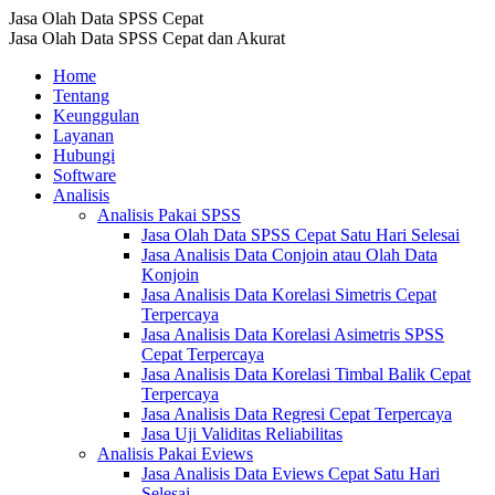
Skip
Jasa Olah Data SPSS Cepat
to
Jasa Olah Data SPSS Cepat dan Akurat
content
Home
Tentang
Keunggulan
Layanan
Hubungi
Software
Analisis
Analisis Pakai SPSS
Jasa Olah Data SPSS Cepat Satu Hari Selesai
Jasa Analisis Data Conjoin atau Olah Data
Konjoin
Jasa Analisis Data Korelasi Simetris Cepat
Terpercaya
Jasa Analisis Data Korelasi Asimetris SPSS
Cepat Terpercaya
Jasa Analisis Data Korelasi Timbal Balik Cepat
Terpercaya
Jasa Analisis Data Regresi Cepat Terpercaya
Jasa Uji Validitas Reliabilitas
Analisis Pakai Eviews
Jasa Analisis Data Eviews Cepat Satu Hari
Selesai