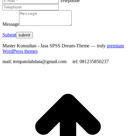
Telephone
in
in
in
in
new
new
new
new
window
window
window
window
Message
Submit
Master Konsultan - Jasa SPSS Dream-Theme — truly
premium
WordPress themes
mail:
tempatolahdata@gmail.com
tel:
081235850237
t
T