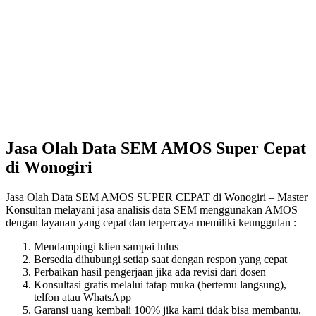
Jasa Olah Data SEM AMOS Super Cepat
di Wonogiri
Jasa Olah Data SEM AMOS SUPER CEPAT di Wonogiri – Master
Konsultan melayani jasa analisis data SEM menggunakan AMOS
dengan layanan yang cepat dan terpercaya memiliki keunggulan :
Mendampingi klien sampai lulus
Bersedia dihubungi setiap saat dengan respon yang cepat
Perbaikan hasil pengerjaan jika ada revisi dari dosen
Konsultasi gratis melalui tatap muka (bertemu langsung),
telfon atau WhatsApp
Garansi uang kembali 100% jika kami tidak bisa membantu,