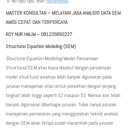
No tipu-tipu. lihat
testimonial
MASTER KONSULTAN – MELAYANI JASA ANALISIS DATA SEM
AMOS CEPAT DAN TERPERCAYA
ROY NUR HALIM – 081235850237
Structural Equation Modeling (SEM)
Structural Equation Modeling
/Model Persamaan
Struktural/SEM atau biasa disebut dengan persamaan
model struktural awalnya lebih banyak digunakan pada
jurusan manajeman atau untuk penelitian dengan jenjang
tingkat lebih tinggi seperti S2 maupun S3. Namun kini telah
banyak digunakan diberbagai jurusan. Tidak hanya jurusan
manajemen pemasaran yang menggunakan teknik analisis
dengan SEM akan tetapi sudah merambah pada jurusan