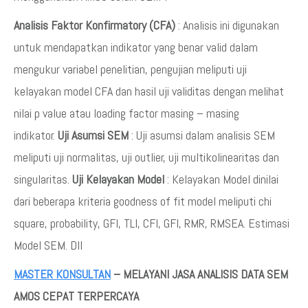
Analisis Faktor Konfirmatory (CFA)
: Analisis ini digunakan
untuk mendapatkan indikator yang benar valid dalam
mengukur variabel penelitian, pengujian meliputi uji
kelayakan model CFA dan hasil uji validitas dengan melihat
nilai p value atau loading factor masing – masing
indikator.
Uji Asumsi SEM
: Uji asumsi dalam analisis SEM
meliputi uji normalitas, uji outlier, uji multikolinearitas dan
singularitas.
Uji Kelayakan Model
: Kelayakan Model dinilai
dari beberapa kriteria goodness of fit model meliputi chi
square, probability, GFI, TLI, CFI, GFI, RMR, RMSEA. Estimasi
Model SEM. Dll
MASTER KONSULTAN
– MELAYANI JASA ANALISIS DATA SEM
AMOS CEPAT TERPERCAYA