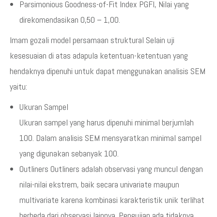
Parsimonious Goodness-of-Fit Index PGFI, Nilai yang
direkomendasikan 0,50 – 1,00.
Imam gozali model persamaan struktural Selain uji
kesesuaian di atas adapula ketentuan-ketentuan yang
hendaknya dipenuhi untuk dapat menggunakan analisis SEM
yaitu:
Ukuran Sampel
Ukuran sampel yang harus dipenuhi minimal berjumlah
100. Dalam analisis SEM mensyaratkan minimal sampel
yang digunakan sebanyak 100.
Outliners Outliners adalah observasi yang muncul dengan
nilai-nilai ekstrem, baik secara univariate maupun
multivariate karena kombinasi karakteristik unik terlihat
berbeda dari observasi lainnya. Pengujian ada tidaknya