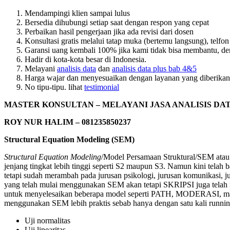
Mendampingi klien sampai lulus
Bersedia dihubungi setiap saat dengan respon yang cepat
Perbaikan hasil pengerjaan jika ada revisi dari dosen
Konsultasi gratis melalui tatap muka (bertemu langsung), telf
Garansi uang kembali 100% jika kami tidak bisa membantu, de
Hadir di kota-kota besar di Indonesia.
Melayani
analisis data
dan
analisis data plus bab 4&5
Harga wajar dan menyesuaikan dengan layanan yang diberikan
No tipu-tipu. lihat
testimonial
MASTER KONSULTAN – MELAYANI JASA ANALISIS DA
ROY NUR HALIM – 081235850237
Structural Equation Modeling (SEM)
Structural Equation Modeling
/Model Persamaan Struktural/SEM atau 
jenjang tingkat lebih tinggi seperti S2 maupun S3. Namun kini tel
tetapi sudah merambah pada jurusan psikologi, jurusan komunikasi, j
yang telah mulai menggunakan SEM akan tetapi SKRIPSI juga telah
untuk menyelesaikan beberapa model seperti PATH, MODERASI, maup
menggunakan SEM lebih praktis sebab hanya dengan satu kali running
Uji normalitas
Uji linearitas