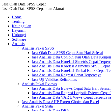
Skip
Jasa Olah Data SPSS Cepat
to
Jasa Olah Data SPSS Cepat dan Akurat
content
Home
Tentang
Keunggulan
Layanan
Hubungi
Software
Analisis
Analisis Pakai SPSS
Jasa Olah Data SPSS Cepat Satu Hari Selesai
Jasa Analisis Data Conjoin atau Olah Data Konjoi
Jasa Analisis Data Korelasi Simetris Cepat Terper
Jasa Analisis Data Korelasi Asimetris SPSS Cepat
Jasa Analisis Data Korelasi Timbal Balik Cepat Te
Jasa Analisis Data Regresi Cepat Terpercaya
Jasa Uji Validitas Reliabilitas
Analisis Pakai Eviews
Jasa Analisis Data Eviews Cepat Satu Hari Selesai
Jasa Analisis Data Regresi Logistik Eviews Cepat
Jasa Analisis Data VAR EViews Cepat Terpercaya
Jasa Analisis Data AHP Expert Choice dan Excel
Analisis Pakai Stata
Jasa Analisis Data DEA