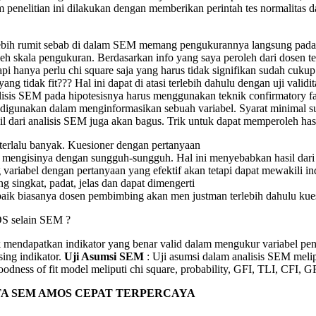
 penelitian ini dilakukan dengan memberikan perintah tes normalitas da
ebih rumit sebab di dalam SEM memang pengukurannya langsung pada s
 skala pengukuran. Berdasarkan info yang saya peroleh dari dosen ter
pi hanya perlu chi square saja yang harus tidak signifikan sudah cuk
 tidak fit??? Hal ini dapat di atasi terlebih dahulu dengan uji validitas
nalisis SEM pada hipotesisnya harus menggunakan teknik confirmatory 
igunakan dalam menginformasikan sebuah variabel. Syarat minimal suatu
sil dari analisis SEM juga akan bagus. Trik untuk dapat memperoleh ha
terlalu banyak. Kuesioner dengan pertanyaan
engisinya dengan sungguh-sungguh. Hal ini menyebabkan hasil dari uji 
riabel dengan pertanyaan yang efektif akan tetapi dapat mewakili in
g singkat, padat, jelas dan dapat dimengerti
ik biasanya dosen pembimbing akan men justman terlebih dahulu kues
OS selain SEM ?
k mendapatkan indikator yang benar valid dalam mengukur variabel pene
sing indikator.
Uji Asumsi SEM
: Uji asumsi dalam analisis SEM meliputi
 goodness of fit model meliputi chi square, probability, GFI, TLI, C
ATA SEM AMOS CEPAT TERPERCAYA