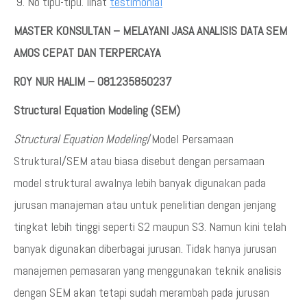
No tipu-tipu. lihat
testimonial
MASTER KONSULTAN – MELAYANI JASA ANALISIS DATA SEM
AMOS CEPAT DAN TERPERCAYA
ROY NUR HALIM – 081235850237
Structural Equation Modeling (SEM)
Structural Equation Modeling
/Model Persamaan
Struktural/SEM atau biasa disebut dengan persamaan
model struktural awalnya lebih banyak digunakan pada
jurusan manajeman atau untuk penelitian dengan jenjang
tingkat lebih tinggi seperti S2 maupun S3. Namun kini telah
banyak digunakan diberbagai jurusan. Tidak hanya jurusan
manajemen pemasaran yang menggunakan teknik analisis
dengan SEM akan tetapi sudah merambah pada jurusan