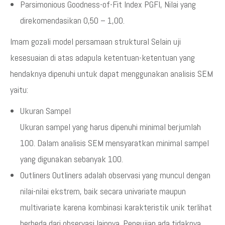
Parsimonious Goodness-of-Fit Index PGFI, Nilai yang
direkomendasikan 0,50 – 1,00.
Imam gozali model persamaan struktural Selain uji
kesesuaian di atas adapula ketentuan-ketentuan yang
hendaknya dipenuhi untuk dapat menggunakan analisis SEM
yaitu:
Ukuran Sampel
Ukuran sampel yang harus dipenuhi minimal berjumlah
100. Dalam analisis SEM mensyaratkan minimal sampel
yang digunakan sebanyak 100.
Outliners Outliners adalah observasi yang muncul dengan
nilai-nilai ekstrem, baik secara univariate maupun
multivariate karena kombinasi karakteristik unik terlihat
berbeda dari observasi lainnya. Pengujian ada tidaknya