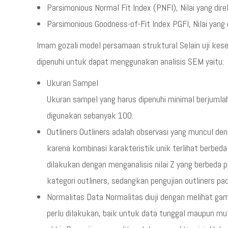
Parsimonious Normal Fit Index (PNFI), Nilai yang di
Parsimonious Goodness-of-Fit Index PGFI, Nilai yang
Imam gozali model persamaan struktural Selain uji ke
dipenuhi untuk dapat menggunakan analisis SEM yaitu:
Ukuran Sampel
Ukuran sampel yang harus dipenuhi minimal berjuml
digunakan sebanyak 100.
Outliners Outliners adalah observasi yang muncul deng
karena kombinasi karakteristik unik terlihat berbeda 
dilakukan dengan menganalisis nilai Z yang berbeda 
kategori outliners, sedangkan pengujian outliners pad
Normalitas Data Normalitas diuji dengan melihat gam
perlu dilakukan, baik untuk data tunggal maupun mul