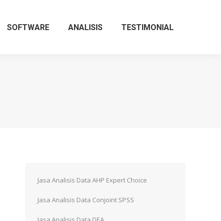
SOFTWARE
ANALISIS
TESTIMONIAL
Jasa Analisis Data AHP Expert Choice
Jasa Analisis Data Conjoint SPSS
n
Jasa Analisis Data DEA