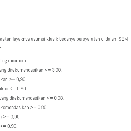
ratan layaknya asumsi klasik bedanya persyaratan di dalam SEM
:
aling minimum.
 yang direkomendasikan <= 3,00.
sikan >= 0,90
sikan <= 0,90.
 yang direkomendasikan <= 0,08.
irekomendasikan >= 0,80.
an >= 0,90.
 >= 0,90.