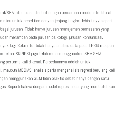
ral/SEM atau biasa disebut dengan persamaan model struktural
atau untuk penelitian dengan jenjang tingkat lebih tinggi seperti
rbagai jurusan. Tidak hanya jurusan manajemen pemasaran yang
udah merambah pada jurusan psikologi, jurusan komunikasi,
nyak lagi. Selain itu, tidak hanya analisis data pada TESIS maupun
an tetapi SKRIPSI juga telah mulai menggunakan SEM.SEM
ang pertama kali dikenal. Perbedaannya adalah untuk
maupun MEDIASI analisis perlu menganalisis regresi berulang kali
ngan menggunakan SEM lebih praktis sebab hanya dengan satu
igus. Seperti halnya dengan model regresi linear yang membutuhkan