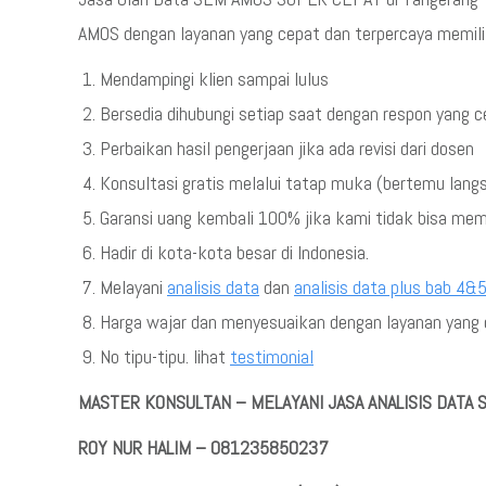
AMOS dengan layanan yang cepat dan terpercaya memilik
Mendampingi klien sampai lulus
Bersedia dihubungi setiap saat dengan respon yang 
Perbaikan hasil pengerjaan jika ada revisi dari dosen
Konsultasi gratis melalui tatap muka (bertemu lang
Garansi uang kembali 100% jika kami tidak bisa me
Hadir di kota-kota besar di Indonesia.
Melayani
analisis data
dan
analisis data plus bab 4&
Harga wajar dan menyesuaikan dengan layanan yang d
No tipu-tipu. lihat
testimonial
MASTER KONSULTAN – MELAYANI JASA ANALISIS DATA
ROY NUR HALIM – 081235850237