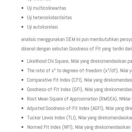
Uji multicolinearitas
Uji heteroskidastisitas
Uji autokorelasi
analisis menggunakan SEM ini pun membutuhkan persya
dikenal dengan sebutan Goodness of Fit yang terdiri dari
Likelihood Chi Square, Nilai yang direkomendasikan p
The ratio of x² to degrees-of-freedom (x²/df), Nilai
Comparative Fit Index (CFI), Nilai yang direkomenda
Goodness-of-Fit Index (GFI), Nilai yang direkomenda
Root Mean Square of Approximation (RMSEA), NNilai
Adjusted Goodness-of-Fit Index (AGFI), Nilai yang d
Tucker Lewis Index (TLI), Nilai yang direkomendasik
Normed Fit Index (NFI), Nilai yang direkomendasikan