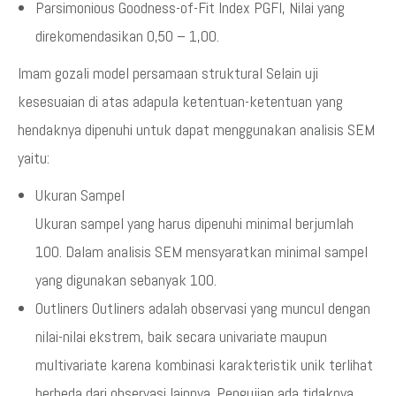
Parsimonious Goodness-of-Fit Index PGFI, Nilai yang
direkomendasikan 0,50 – 1,00.
Imam gozali model persamaan struktural Selain uji
kesesuaian di atas adapula ketentuan-ketentuan yang
hendaknya dipenuhi untuk dapat menggunakan analisis SEM
yaitu:
Ukuran Sampel
Ukuran sampel yang harus dipenuhi minimal berjumlah
100. Dalam analisis SEM mensyaratkan minimal sampel
yang digunakan sebanyak 100.
Outliners Outliners adalah observasi yang muncul dengan
nilai-nilai ekstrem, baik secara univariate maupun
multivariate karena kombinasi karakteristik unik terlihat
berbeda dari observasi lainnya. Pengujian ada tidaknya