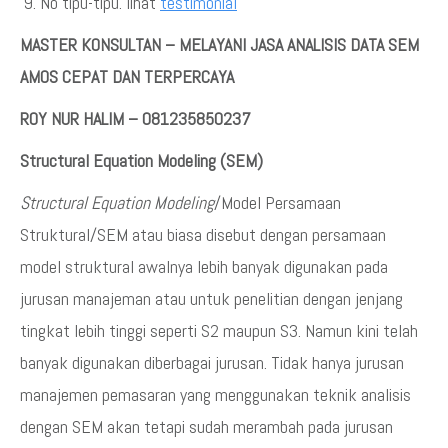
No tipu-tipu. lihat
testimonial
MASTER KONSULTAN – MELAYANI JASA ANALISIS DATA SEM
AMOS CEPAT DAN TERPERCAYA
ROY NUR HALIM – 081235850237
Structural Equation Modeling (SEM)
Structural Equation Modeling
/Model Persamaan
Struktural/SEM atau biasa disebut dengan persamaan
model struktural awalnya lebih banyak digunakan pada
jurusan manajeman atau untuk penelitian dengan jenjang
tingkat lebih tinggi seperti S2 maupun S3. Namun kini telah
banyak digunakan diberbagai jurusan. Tidak hanya jurusan
manajemen pemasaran yang menggunakan teknik analisis
dengan SEM akan tetapi sudah merambah pada jurusan