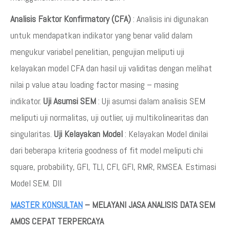
Analisis Faktor Konfirmatory (CFA)
: Analisis ini digunakan
untuk mendapatkan indikator yang benar valid dalam
mengukur variabel penelitian, pengujian meliputi uji
kelayakan model CFA dan hasil uji validitas dengan melihat
nilai p value atau loading factor masing – masing
indikator.
Uji Asumsi SEM
: Uji asumsi dalam analisis SEM
meliputi uji normalitas, uji outlier, uji multikolinearitas dan
singularitas.
Uji Kelayakan Model
: Kelayakan Model dinilai
dari beberapa kriteria goodness of fit model meliputi chi
square, probability, GFI, TLI, CFI, GFI, RMR, RMSEA. Estimasi
Model SEM. Dll
MASTER KONSULTAN
– MELAYANI JASA ANALISIS DATA SEM
AMOS CEPAT TERPERCAYA