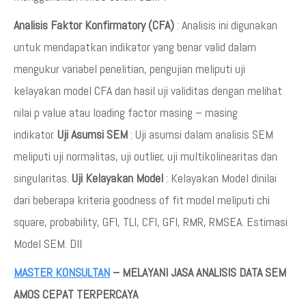
Analisis Faktor Konfirmatory (CFA)
: Analisis ini digunakan
untuk mendapatkan indikator yang benar valid dalam
mengukur variabel penelitian, pengujian meliputi uji
kelayakan model CFA dan hasil uji validitas dengan melihat
nilai p value atau loading factor masing – masing
indikator.
Uji Asumsi SEM
: Uji asumsi dalam analisis SEM
meliputi uji normalitas, uji outlier, uji multikolinearitas dan
singularitas.
Uji Kelayakan Model
: Kelayakan Model dinilai
dari beberapa kriteria goodness of fit model meliputi chi
square, probability, GFI, TLI, CFI, GFI, RMR, RMSEA. Estimasi
Model SEM. Dll
MASTER KONSULTAN
– MELAYANI JASA ANALISIS DATA SEM
AMOS CEPAT TERPERCAYA