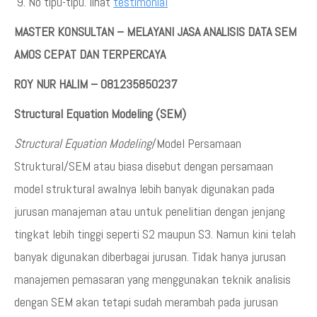
No tipu-tipu. lihat
testimonial
MASTER KONSULTAN – MELAYANI JASA ANALISIS DATA SEM
AMOS CEPAT DAN TERPERCAYA
ROY NUR HALIM – 081235850237
Structural Equation Modeling (SEM)
Structural Equation Modeling
/Model Persamaan
Struktural/SEM atau biasa disebut dengan persamaan
model struktural awalnya lebih banyak digunakan pada
jurusan manajeman atau untuk penelitian dengan jenjang
tingkat lebih tinggi seperti S2 maupun S3. Namun kini telah
banyak digunakan diberbagai jurusan. Tidak hanya jurusan
manajemen pemasaran yang menggunakan teknik analisis
dengan SEM akan tetapi sudah merambah pada jurusan