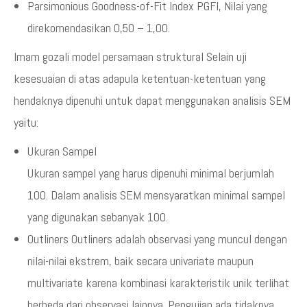
Parsimonious Goodness-of-Fit Index PGFI, Nilai yang
direkomendasikan 0,50 – 1,00.
Imam gozali model persamaan struktural Selain uji
kesesuaian di atas adapula ketentuan-ketentuan yang
hendaknya dipenuhi untuk dapat menggunakan analisis SEM
yaitu:
Ukuran Sampel
Ukuran sampel yang harus dipenuhi minimal berjumlah
100. Dalam analisis SEM mensyaratkan minimal sampel
yang digunakan sebanyak 100.
Outliners Outliners adalah observasi yang muncul dengan
nilai-nilai ekstrem, baik secara univariate maupun
multivariate karena kombinasi karakteristik unik terlihat
berbeda dari observasi lainnya. Pengujian ada tidaknya