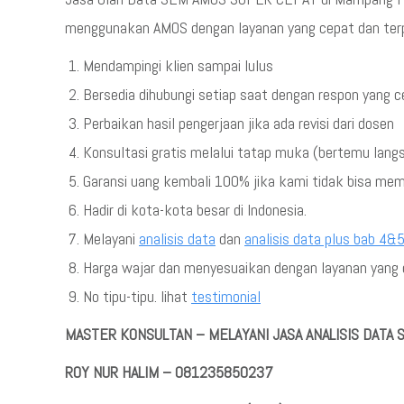
menggunakan AMOS dengan layanan yang cepat dan terp
Mendampingi klien sampai lulus
Bersedia dihubungi setiap saat dengan respon yang 
Perbaikan hasil pengerjaan jika ada revisi dari dosen
Konsultasi gratis melalui tatap muka (bertemu lang
Garansi uang kembali 100% jika kami tidak bisa me
Hadir di kota-kota besar di Indonesia.
Melayani
analisis data
dan
analisis data plus bab 4&
Harga wajar dan menyesuaikan dengan layanan yang d
No tipu-tipu. lihat
testimonial
MASTER KONSULTAN – MELAYANI JASA ANALISIS DATA
ROY NUR HALIM – 081235850237