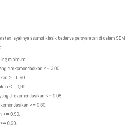
ratan layaknya asumsi klasik bedanya persyaratan di dalam SEM
:
aling minimum.
 yang direkomendasikan <= 3,00.
sikan >= 0,90
sikan <= 0,90.
 yang direkomendasikan <= 0,08.
irekomendasikan >= 0,80.
an >= 0,90.
 >= 0,90.