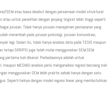
ral/SEM atau biasa disebut dengan persamaan model struktural
atau untuk penelitian dengan jenjang tingkat lebih tinggi seperti
rbagai jurusan. Tidak hanya jurusan manajemen pemasaran yang
udah merambah pada jurusan psikologi, jurusan komunikasi,
nyak lagi. Selain itu, tidak hanya analisis data pada TESIS maupun
an tetapi SKRIPSI juga telah mulai menggunakan SEM.SEM
ang pertama kali dikenal. Perbedaannya adalah untuk
maupun MEDIASI analisis perlu menganalisis regresi berulang kali
ngan menggunakan SEM lebih praktis sebab hanya dengan satu
igus. Seperti halnya dengan model regresi linear yang membutuhkan