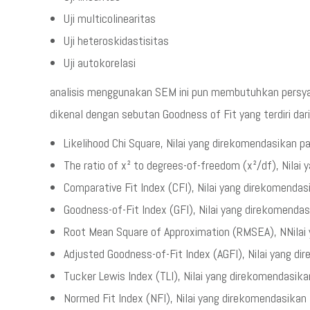
Uji multicolinearitas
Uji heteroskidastisitas
Uji autokorelasi
analisis menggunakan SEM ini pun membutuhkan persya
dikenal dengan sebutan Goodness of Fit yang terdiri dari
Likelihood Chi Square, Nilai yang direkomendasikan p
The ratio of x² to degrees-of-freedom (x²/df), Nilai
Comparative Fit Index (CFI), Nilai yang direkomenda
Goodness-of-Fit Index (GFI), Nilai yang direkomenda
Root Mean Square of Approximation (RMSEA), NNilai
Adjusted Goodness-of-Fit Index (AGFI), Nilai yang d
Tucker Lewis Index (TLI), Nilai yang direkomendasik
Normed Fit Index (NFI), Nilai yang direkomendasikan