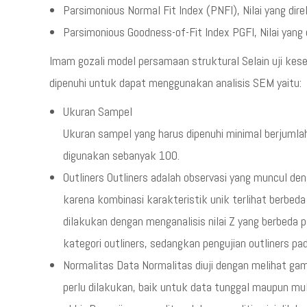
Parsimonious Normal Fit Index (PNFI), Nilai yang di
Parsimonious Goodness-of-Fit Index PGFI, Nilai yang
Imam gozali model persamaan struktural Selain uji ke
dipenuhi untuk dapat menggunakan analisis SEM yaitu:
Ukuran Sampel
Ukuran sampel yang harus dipenuhi minimal berjuml
digunakan sebanyak 100.
Outliners Outliners adalah observasi yang muncul deng
karena kombinasi karakteristik unik terlihat berbeda 
dilakukan dengan menganalisis nilai Z yang berbeda 
kategori outliners, sedangkan pengujian outliners pad
Normalitas Data Normalitas diuji dengan melihat gam
perlu dilakukan, baik untuk data tunggal maupun mul