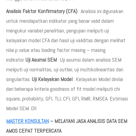
Analisis Faktor Konfirmatory (CFA)
: Analisis ini digunakan
untuk mendapatkan indikator yang benar valid dalam
mengukur variabel penelitian, pengujian meliputi uji
kelayakan model CFA dan hasil uji validitas dengan melihat
nilai p value atau loading factor masing – masing
indikator.
Uji Asumsi SEM
: Uji asumsi dalam analisis SEM
meliputi uji normalitas, uji outlier, uji multikolinearitas dan
singularitas.
Uji Kelayakan Model
: Kelayakan Model dinilai
dari beberapa kriteria goodness of fit model meliputi chi
square, probability, GFI, TLI, CFI, GFI, RMR, RMSEA. Estimasi
Model SEM. Dll
MASTER KONSULTAN
– MELAYANI JASA ANALISIS DATA SEM
AMOS CEPAT TERPERCAYA