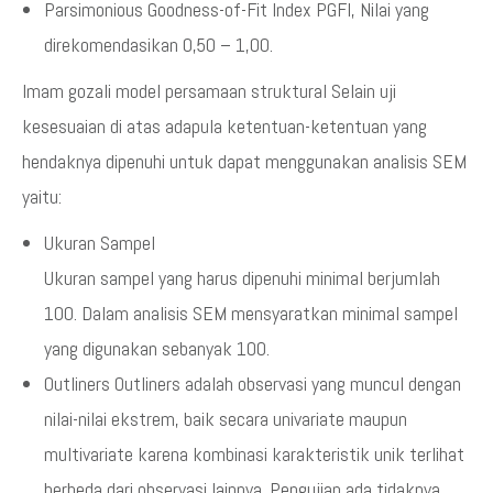
Parsimonious Goodness-of-Fit Index PGFI, Nilai yang
direkomendasikan 0,50 – 1,00.
Imam gozali model persamaan struktural Selain uji
kesesuaian di atas adapula ketentuan-ketentuan yang
hendaknya dipenuhi untuk dapat menggunakan analisis SEM
yaitu:
Ukuran Sampel
Ukuran sampel yang harus dipenuhi minimal berjumlah
100. Dalam analisis SEM mensyaratkan minimal sampel
yang digunakan sebanyak 100.
Outliners Outliners adalah observasi yang muncul dengan
nilai-nilai ekstrem, baik secara univariate maupun
multivariate karena kombinasi karakteristik unik terlihat
berbeda dari observasi lainnya. Pengujian ada tidaknya