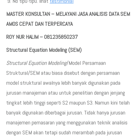
No tipu-tipu. lihat
testimonial
MASTER KONSULTAN – MELAYANI JASA ANALISIS DATA SEM
AMOS CEPAT DAN TERPERCAYA
ROY NUR HALIM – 081235850237
Structural Equation Modeling (SEM)
Structural Equation Modeling
/Model Persamaan
Struktural/SEM atau biasa disebut dengan persamaan
model struktural awalnya lebih banyak digunakan pada
jurusan manajeman atau untuk penelitian dengan jenjang
tingkat lebih tinggi seperti S2 maupun S3. Namun kini telah
banyak digunakan diberbagai jurusan. Tidak hanya jurusan
manajemen pemasaran yang menggunakan teknik analisis
dengan SEM akan tetapi sudah merambah pada jurusan