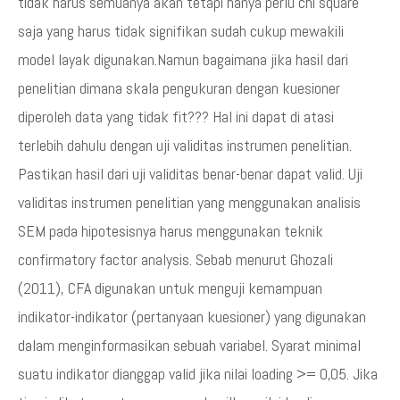
tidak harus semuanya akan tetapi hanya perlu chi square
saja yang harus tidak signifikan sudah cukup mewakili
model layak digunakan.Namun bagaimana jika hasil dari
penelitian dimana skala pengukuran dengan kuesioner
diperoleh data yang tidak fit??? Hal ini dapat di atasi
terlebih dahulu dengan uji validitas instrumen penelitian.
Pastikan hasil dari uji validitas benar-benar dapat valid. Uji
validitas instrumen penelitian yang menggunakan analisis
SEM pada hipotesisnya harus menggunakan teknik
confirmatory factor analysis. Sebab menurut Ghozali
(2011), CFA digunakan untuk menguji kemampuan
indikator-indikator (pertanyaan kuesioner) yang digunakan
dalam menginformasikan sebuah variabel. Syarat minimal
suatu indikator dianggap valid jika nilai loading >= 0,05. Jika