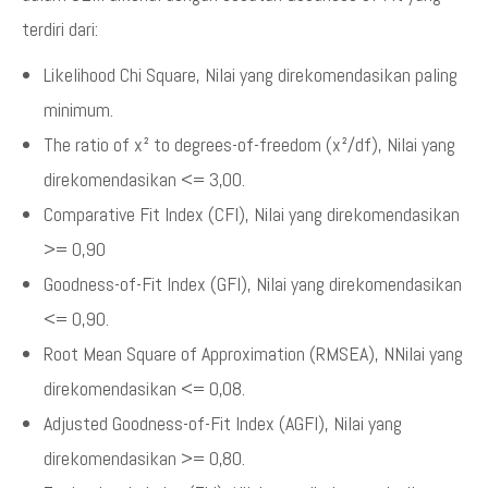
terdiri dari:
Likelihood Chi Square, Nilai yang direkomendasikan paling
minimum.
The ratio of x² to degrees-of-freedom (x²/df), Nilai yang
direkomendasikan <= 3,00.
Comparative Fit Index (CFI), Nilai yang direkomendasikan
>= 0,90
Goodness-of-Fit Index (GFI), Nilai yang direkomendasikan
<= 0,90.
Root Mean Square of Approximation (RMSEA), NNilai yang
direkomendasikan <= 0,08.
Adjusted Goodness-of-Fit Index (AGFI), Nilai yang
direkomendasikan >= 0,80.