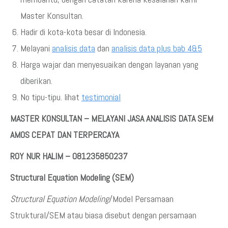
Master Konsultan.
Hadir di kota-kota besar di Indonesia.
Melayani
analisis data
dan
analisis data plus bab 4&5
Harga wajar dan menyesuaikan dengan layanan yang
diberikan.
No tipu-tipu. lihat
testimonial
MASTER KONSULTAN – MELAYANI JASA ANALISIS DATA SEM
AMOS CEPAT DAN TERPERCAYA
ROY NUR HALIM – 081235850237
Structural Equation Modeling (SEM)
Structural Equation Modeling
/Model Persamaan
Struktural/SEM atau biasa disebut dengan persamaan