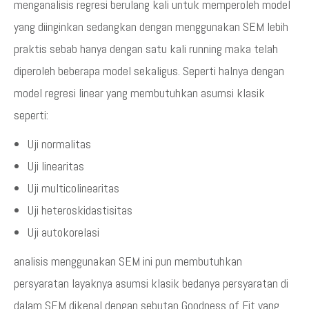
menganalisis regresi berulang kali untuk memperoleh model
yang diinginkan sedangkan dengan menggunakan SEM lebih
praktis sebab hanya dengan satu kali running maka telah
diperoleh beberapa model sekaligus. Seperti halnya dengan
model regresi linear yang membutuhkan asumsi klasik
seperti:
Uji normalitas
Uji linearitas
Uji multicolinearitas
Uji heteroskidastisitas
Uji autokorelasi
analisis menggunakan SEM ini pun membutuhkan
persyaratan layaknya asumsi klasik bedanya persyaratan di
dalam SEM dikenal dengan sebutan Goodness of Fit yang