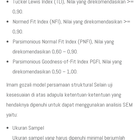
Tucker Lewis Index (TLI), Nilai yang direkomendasikan >=
0,90.
Normed Fit Index (NFI), Nilai yang direkomendasikan >=
0,90.
Parsimonious Normal Fit Index (PNFI), Nilai yang
direkomendasikan 0,60 – 0,90.
Parsimonious Goodness-of-Fit Index PGFI, Nilai yang
direkomendasikan 0,50 – 1,00.
Imam gozali model persamaan struktural Selain uji
kesesuaian di atas adapula ketentuan-ketentuan yang
hendaknya dipenuhi untuk dapat menggunakan analisis SEM
yaitu:
Ukuran Sampel
Ukuran sampel yang harus dipenuhi minimal berjumlah