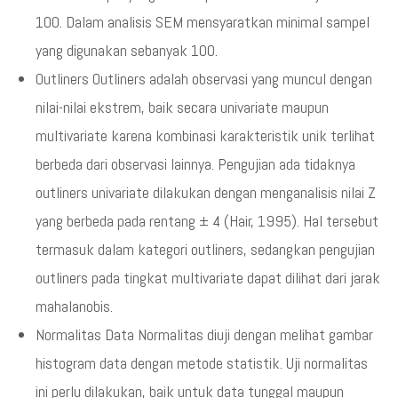
100. Dalam analisis SEM mensyaratkan minimal sampel
yang digunakan sebanyak 100.
Outliners Outliners adalah observasi yang muncul dengan
nilai-nilai ekstrem, baik secara univariate maupun
multivariate karena kombinasi karakteristik unik terlihat
berbeda dari observasi lainnya. Pengujian ada tidaknya
outliners univariate dilakukan dengan menganalisis nilai Z
yang berbeda pada rentang ± 4 (Hair, 1995). Hal tersebut
termasuk dalam kategori outliners, sedangkan pengujian
outliners pada tingkat multivariate dapat dilihat dari jarak
mahalanobis.
Normalitas Data Normalitas diuji dengan melihat gambar
histogram data dengan metode statistik. Uji normalitas
ini perlu dilakukan, baik untuk data tunggal maupun