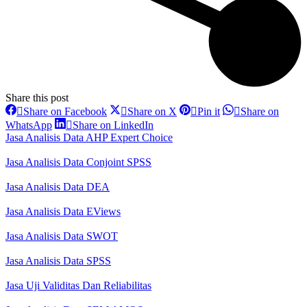
Share this post
Share
Share
Share
Share on Facebook
Share on X
Pin it
Share on
on
on
on
Share
Share
WhatsApp
Share on LinkedIn
Facebook
X
Pinterest
on
on
Jasa Analisis Data AHP Expert Choice
WhatsApp
LinkedIn
Jasa Analisis Data Conjoint SPSS
Jasa Analisis Data DEA
Jasa Analisis Data EViews
Jasa Analisis Data SWOT
Jasa Analisis Data SPSS
Jasa Uji Validitas Dan Reliabilitas