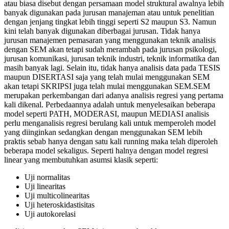
atau biasa disebut dengan persamaan model struktural awalnya lebih
banyak digunakan pada jurusan manajeman atau untuk penelitian
dengan jenjang tingkat lebih tinggi seperti S2 maupun S3. Namun
kini telah banyak digunakan diberbagai jurusan. Tidak hanya
jurusan manajemen pemasaran yang menggunakan teknik analisis
dengan SEM akan tetapi sudah merambah pada jurusan psikologi,
jurusan komunikasi, jurusan teknik industri, teknik informatika dan
masih banyak lagi. Selain itu, tidak hanya analisis data pada TESIS
maupun DISERTASI saja yang telah mulai menggunakan SEM
akan tetapi SKRIPSI juga telah mulai menggunakan SEM.SEM
merupakan perkembangan dari adanya analisis regresi yang pertama
kali dikenal. Perbedaannya adalah untuk menyelesaikan beberapa
model seperti PATH, MODERASI, maupun MEDIASI analisis
perlu menganalisis regresi berulang kali untuk memperoleh model
yang diinginkan sedangkan dengan menggunakan SEM lebih
praktis sebab hanya dengan satu kali running maka telah diperoleh
beberapa model sekaligus. Seperti halnya dengan model regresi
linear yang membutuhkan asumsi klasik seperti:
Uji normalitas
Uji linearitas
Uji multicolinearitas
Uji heteroskidastisitas
Uji autokorelasi