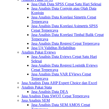
Jasa Olah Data SPSS Cepat Satu Hari Selesai
Jasa Analisis Data Conjoin atau Olah Data
Konjoin
Jasa Analisis Data Korelasi Simetris Cepat
Terpercaya
Jasa Analisis Data Korelasi Asimetris SPSS
Cepat Terpercaya
Jasa Analisis Data Korelasi Timbal Balik Cepat
Terpercaya
Jasa Analisis Data Regresi Cepat Terpercaya
Jasa Uji Validitas Reliabilitas
Analisis Pakai Eviews
Jasa Analisis Data Eviews Cepat Satu Hari
Selesai
Jasa Analisis Data Regresi Logistik Eviews
Cepat Terpercaya
Jasa Analisis Data VAR EViews Cepat
Terpercaya
Jasa Analisis Data AHP Expert Choice dan Excel
Analisis Pakai Stata
Jasa Analisis Data DEA
Jasa Analisis Data SWOT Cepat Terpercaya
Jasa Analisis SEM
Jasa Analisis Data SEM AMOS Cepat