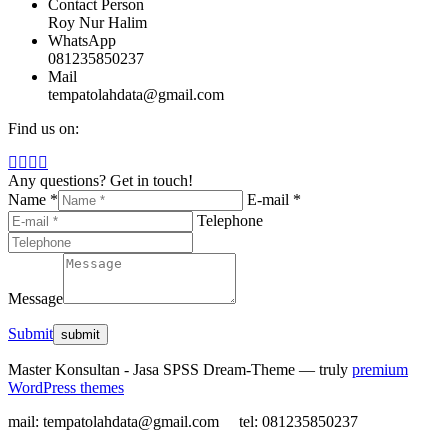
Contact Person
Roy Nur Halim
WhatsApp
081235850237
Mail
tempatolahdata@gmail.com
Find us on:
Facebook
X
Dribbble
YouTube
page
page
page
page
Any questions? Get in touch!
opens
opens
opens
opens
Name *
E-mail *
in
in
in
in
Telephone
new
new
new
new
window
window
window
window
Message
Submit
Master Konsultan - Jasa SPSS Dream-Theme — truly
premium
WordPress themes
mail:
tempatolahdata@gmail.com
tel:
081235850237