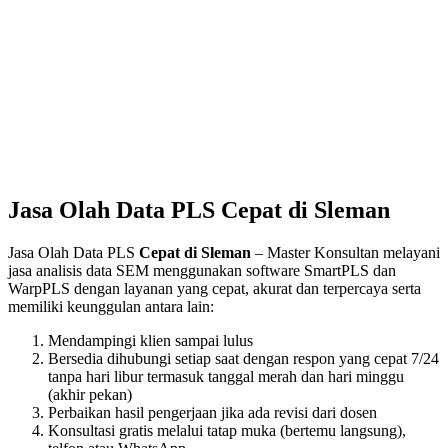
Jasa Olah Data PLS Cepat di Sleman
Jasa Olah Data PLS
Cepat di Sleman
– Master Konsultan melayani
jasa analisis data SEM menggunakan software SmartPLS dan
WarpPLS dengan layanan yang cepat, akurat dan terpercaya serta
memiliki keunggulan antara lain:
Mendampingi klien sampai lulus
Bersedia dihubungi setiap saat dengan respon yang cepat 7/24
tanpa hari libur termasuk tanggal merah dan hari minggu
(akhir pekan)
Perbaikan hasil pengerjaan jika ada revisi dari dosen
Konsultasi gratis melalui tatap muka (bertemu langsung),