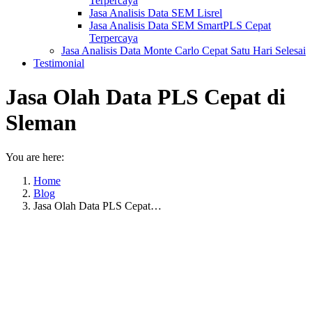
Terpercaya
Jasa Analisis Data SEM Lisrel
Jasa Analisis Data SEM SmartPLS Cepat
Terpercaya
Jasa Analisis Data Monte Carlo Cepat Satu Hari Selesai
Testimonial
Jasa Olah Data PLS Cepat di
Sleman
You are here:
Home
Blog
Jasa Olah Data PLS Cepat…