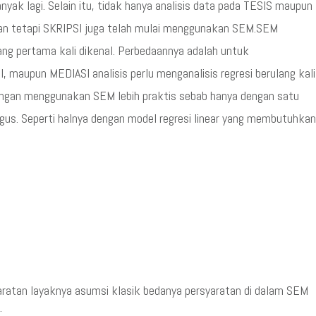
nyak lagi. Selain itu, tidak hanya analisis data pada TESIS maupun
an tetapi SKRIPSI juga telah mulai menggunakan SEM.SEM
ang pertama kali dikenal. Perbedaannya adalah untuk
maupun MEDIASI analisis perlu menganalisis regresi berulang kali
ngan menggunakan SEM lebih praktis sebab hanya dengan satu
igus. Seperti halnya dengan model regresi linear yang membutuhkan
ratan layaknya asumsi klasik bedanya persyaratan di dalam SEM
: