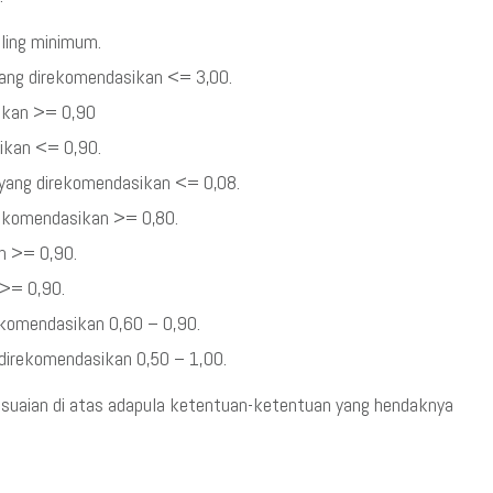
aling minimum.
 yang direkomendasikan <= 3,00.
sikan >= 0,90
sikan <= 0,90.
 yang direkomendasikan <= 0,08.
irekomendasikan >= 0,80.
an >= 0,90.
 >= 0,90.
rekomendasikan 0,60 – 0,90.
 direkomendasikan 0,50 – 1,00.
sesuaian di atas adapula ketentuan-ketentuan yang hendaknya