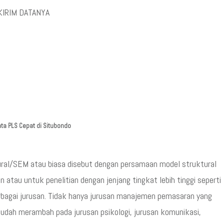
KIRIM DATANYA
ta PLS Cepat di Situbondo
ral/SEM atau biasa disebut dengan persamaan model struktural
atau untuk penelitian dengan jenjang tingkat lebih tinggi seperti
rbagai jurusan. Tidak hanya jurusan manajemen pemasaran yang
udah merambah pada jurusan psikologi, jurusan komunikasi,