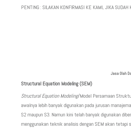
PENTING : SILAKAN KONFIRMASI KE KAMI, JIKA SUDAH 
Jasa Olah Da
Structural Equation Modeling (SEM)
Structural Equation Modeling
/Model Persamaan Struktu
awalnya lebih banyak digunakan pada jurusan manajeman 
S2 maupun S3. Namun kini telah banyak digunakan dibe
menggunakan teknik analisis dengan SEM akan tetapi s