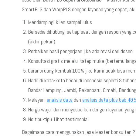
SmartPLS dan WarpPLS dengan layanan yang cepat, akura
Mendampingi klien sampai lulus
Bersedia dihubungi setiap saat dengan respon yang c
(akhir pekan)
Perbaikan hasil pengerjaan jika ada revisi dari dosen
Konsultasi gratis melalui tatap muka (bertemu lang
Garansi uang kembali 100% jika kami tidak bisa me
Hadir di kota-kota besar di Indonesia seperti Situbo
Bandar Lampung, Jambi, Pekanbaru, Cimahi, Bandung
Melayani
analisis data
dan
analisis data plus bab 4&
Harga wajar dan menyesuaikan dengan layanan yang d
No tipu-tipu. Lihat testimonial
Bagaimana cara menggunakan jasa Master konsultan ? s