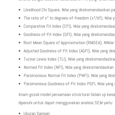
Likelihood Chi Square, Nilai yang direkomendasikan p
The ratio of x² to degrees-of-freedom (x²/df), Nilai
Comparative Fit Index (CFI), Nilai yang direkomenda
Goodness-of-Fit Index (GFI), Nilai yang direkomenda
Root Mean Square of Approximation (RMSEA), NNilai
Adjusted Goodness-of-Fit Index (AGFI), Nilai yang d
Tucker Lewis Index (TLI), Nilai yang direkomendasik
Normed Fit Index (NFI), Nilai yang direkomendasikan
Parsimonious Normal Fit Index (PNFI), Nilai yang di
Parsimonious Goodness-of-Fit Index PGFI, Nilai yang
Imam gozali model persamaan struktural Selain uji ke
dipenuhi untuk dapat menggunakan analisis SEM yaitu:
Ukuran Sampel