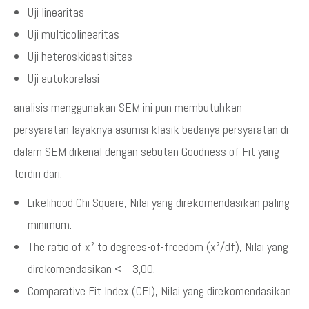
Uji linearitas
Uji multicolinearitas
Uji heteroskidastisitas
Uji autokorelasi
analisis menggunakan SEM ini pun membutuhkan
persyaratan layaknya asumsi klasik bedanya persyaratan di
dalam SEM dikenal dengan sebutan Goodness of Fit yang
terdiri dari:
Likelihood Chi Square, Nilai yang direkomendasikan paling
minimum.
The ratio of x² to degrees-of-freedom (x²/df), Nilai yang
direkomendasikan <= 3,00.
Comparative Fit Index (CFI), Nilai yang direkomendasikan