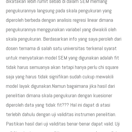
dikatakan lebih rumit sebab di dalam SEM memang
pengukurannya langsung pada skala pengukuran yang
diperoleh berbeda dengan analisis regresi linear dimana
pengukurannya menggunakan variabel yang diwakili oleh
skala pengukuran. Berdasarkan info yang saya peroleh dari
dosen ternama di salah satu universitas terkenal syarat
untuk menyatakan model SEM yang digunakan adalah fit
tidak harus semuanya akan tetapi hanya perlu chi square
saja yang harus tidak signifikan sudah cukup mewakili
model layak digunakan.Namun bagaimana jika hasil dari
penelitian dimana skala pengukuran dengan kuesioner
diperoleh data yang tidak fit??? Hal ini dapat di atasi
terlebih dahulu dengan uji validitas instrumen penelitian.
Pastikan hasil dari uji validitas benar-benar dapat valid. Uji