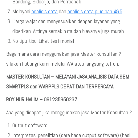
Bandung, Sidoarjo, dan Pontianak
Melayani
analisis data
dan
analisis data plus bab 4&5
Harga wajar dan menyesuaikan dengan layanan yang
diberikan. Artinya semakin mudah biayanya juga murah.
No tipu-tipu. Lihat testimonial
Bagaimana cara menggunakan jasa Master konsultan ?
silakan hubungi kami melalui WA atau langsung telfon.
MASTER KONSULTAN – MELAYANI JASA ANALISIS DATA SEM
SMARTPLS dan WARPPLS CEPAT DAN TERPERCAYA
ROY NUR HALIM – 081235850237
Apa yang didapat jika menggunakan jasa Master Konsultan ?
Output software
Interpretasi penelitian (cara baca output software) (hasil