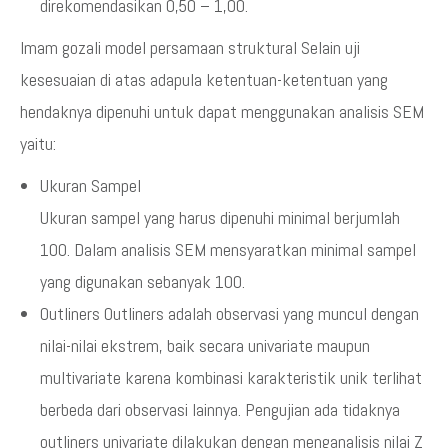
direkomendasikan 0,50 – 1,00.
Imam gozali model persamaan struktural Selain uji
kesesuaian di atas adapula ketentuan-ketentuan yang
hendaknya dipenuhi untuk dapat menggunakan analisis SEM
yaitu:
Ukuran Sampel
Ukuran sampel yang harus dipenuhi minimal berjumlah
100. Dalam analisis SEM mensyaratkan minimal sampel
yang digunakan sebanyak 100.
Outliners Outliners adalah observasi yang muncul dengan
nilai-nilai ekstrem, baik secara univariate maupun
multivariate karena kombinasi karakteristik unik terlihat
berbeda dari observasi lainnya. Pengujian ada tidaknya
outliners univariate dilakukan dengan menganalisis nilai Z