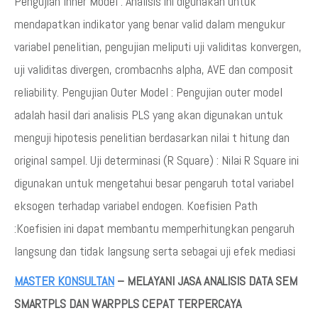
Pengujian Inner Model : Analisis ini digunakan untuk
mendapatkan indikator yang benar valid dalam mengukur
variabel penelitian, pengujian meliputi uji validitas konvergen,
uji validitas divergen, crombacnhs alpha, AVE dan composit
reliability. Pengujian Outer Model : Pengujian outer model
adalah hasil dari analisis PLS yang akan digunakan untuk
menguji hipotesis penelitian berdasarkan nilai t hitung dan
original sampel. Uji determinasi (R Square) : Nilai R Square ini
digunakan untuk mengetahui besar pengaruh total variabel
eksogen terhadap variabel endogen. Koefisien Path
:Koefisien ini dapat membantu memperhitungkan pengaruh
langsung dan tidak langsung serta sebagai uji efek mediasi
MASTER KONSULTAN
– MELAYANI JASA ANALISIS DATA SEM
SMARTPLS DAN WARPPLS CEPAT TERPERCAYA