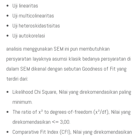
Uji linearitas
Uji multicolinearitas
Uji heteroskidastisitas
Uji autokorelasi
analisis menggunakan SEM ini pun membutuhkan
persyaratan layaknya asumsi klasik bedanya persyaratan di
dalam SEM dikenal dengan sebutan Goodness of Fit yang
terdiri dari:
Likelihood Chi Square, Nilai yang direkomendasikan paling
minimum.
The ratio of x² to degrees-of-freedom (x²/df), Nilai yang
direkomendasikan <= 3,00.
Comparative Fit Index (CFI), Nilai yang direkomendasikan