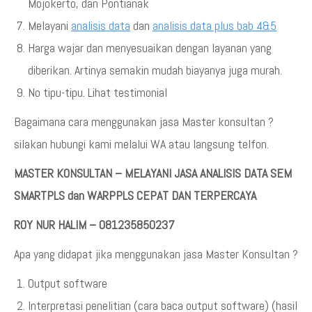
Mojokerto, dan Pontianak
Melayani
analisis data
dan
analisis data plus bab 4&5
Harga wajar dan menyesuaikan dengan layanan yang
diberikan. Artinya semakin mudah biayanya juga murah.
No tipu-tipu. Lihat testimonial
Bagaimana cara menggunakan jasa Master konsultan ?
silakan hubungi kami melalui WA atau langsung telfon.
MASTER KONSULTAN – MELAYANI JASA ANALISIS DATA SEM
SMARTPLS dan WARPPLS CEPAT DAN TERPERCAYA
ROY NUR HALIM – 081235850237
Apa yang didapat jika menggunakan jasa Master Konsultan ?
Output software
Interpretasi penelitian (cara baca output software) (hasil