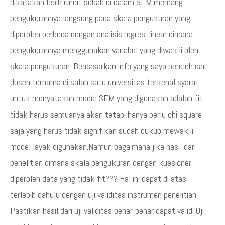
dikatakan lebih rumit sebab di dalam SEM memang
pengukurannya langsung pada skala pengukuran yang
diperoleh berbeda dengan analisis regresi linear dimana
pengukurannya menggunakan variabel yang diwakili oleh
skala pengukuran. Berdasarkan info yang saya peroleh dari
dosen ternama di salah satu universitas terkenal syarat
untuk menyatakan model SEM yang digunakan adalah fit
tidak harus semuanya akan tetapi hanya perlu chi square
saja yang harus tidak signifikan sudah cukup mewakili
model layak digunakan.Namun bagaimana jika hasil dari
penelitian dimana skala pengukuran dengan kuesioner
diperoleh data yang tidak fit??? Hal ini dapat di atasi
terlebih dahulu dengan uji validitas instrumen penelitian.
Pastikan hasil dari uji validitas benar-benar dapat valid. Uji