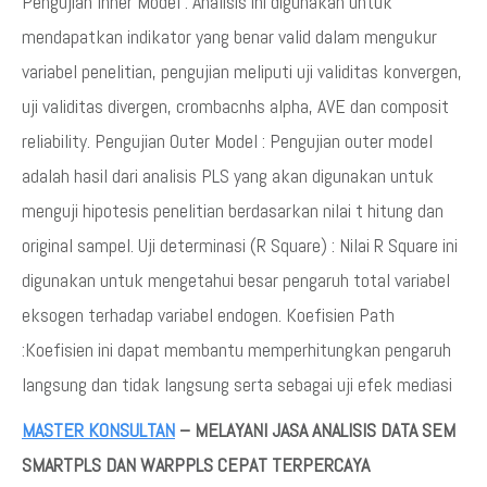
Pengujian Inner Model : Analisis ini digunakan untuk
mendapatkan indikator yang benar valid dalam mengukur
variabel penelitian, pengujian meliputi uji validitas konvergen,
uji validitas divergen, crombacnhs alpha, AVE dan composit
reliability. Pengujian Outer Model : Pengujian outer model
adalah hasil dari analisis PLS yang akan digunakan untuk
menguji hipotesis penelitian berdasarkan nilai t hitung dan
original sampel. Uji determinasi (R Square) : Nilai R Square ini
digunakan untuk mengetahui besar pengaruh total variabel
eksogen terhadap variabel endogen. Koefisien Path
:Koefisien ini dapat membantu memperhitungkan pengaruh
langsung dan tidak langsung serta sebagai uji efek mediasi
MASTER KONSULTAN
– MELAYANI JASA ANALISIS DATA SEM
SMARTPLS DAN WARPPLS CEPAT TERPERCAYA