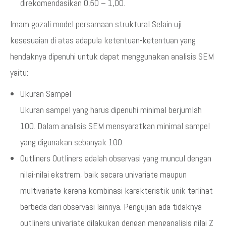
direkomendasikan 0,50 – 1,00.
Imam gozali model persamaan struktural Selain uji
kesesuaian di atas adapula ketentuan-ketentuan yang
hendaknya dipenuhi untuk dapat menggunakan analisis SEM
yaitu:
Ukuran Sampel
Ukuran sampel yang harus dipenuhi minimal berjumlah
100. Dalam analisis SEM mensyaratkan minimal sampel
yang digunakan sebanyak 100.
Outliners Outliners adalah observasi yang muncul dengan
nilai-nilai ekstrem, baik secara univariate maupun
multivariate karena kombinasi karakteristik unik terlihat
berbeda dari observasi lainnya. Pengujian ada tidaknya
outliners univariate dilakukan dengan menganalisis nilai Z