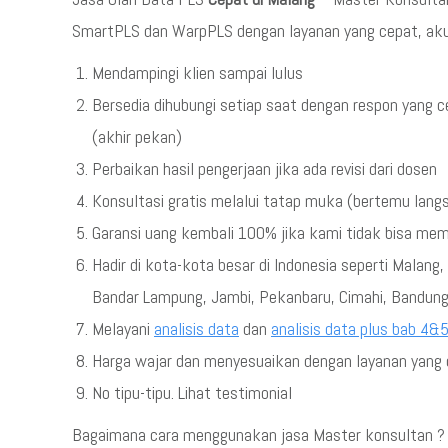
SmartPLS dan WarpPLS dengan layanan yang cepat, akura
Mendampingi klien sampai lulus
Bersedia dihubungi setiap saat dengan respon yang c
(akhir pekan)
Perbaikan hasil pengerjaan jika ada revisi dari dosen
Konsultasi gratis melalui tatap muka (bertemu lang
Garansi uang kembali 100% jika kami tidak bisa me
Hadir di kota-kota besar di Indonesia seperti Malan
Bandar Lampung, Jambi, Pekanbaru, Cimahi, Bandung
Melayani
analisis data
dan
analisis data plus bab 4&
Harga wajar dan menyesuaikan dengan layanan yang d
No tipu-tipu. Lihat testimonial
Bagaimana cara menggunakan jasa Master konsultan ? s