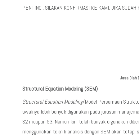
PENTING : SILAKAN KONFIRMASI KE KAMI, JIKA SUDAH 
Jasa Olah 
Structural Equation Modeling (SEM)
Structural Equation Modeling
/Model Persamaan Struktu
awalnya lebih banyak digunakan pada jurusan manajeman 
S2 maupun S3. Namun kini telah banyak digunakan dibe
menggunakan teknik analisis dengan SEM akan tetapi s