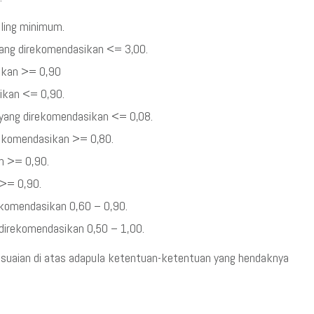
aling minimum.
 yang direkomendasikan <= 3,00.
sikan >= 0,90
sikan <= 0,90.
 yang direkomendasikan <= 0,08.
irekomendasikan >= 0,80.
an >= 0,90.
 >= 0,90.
rekomendasikan 0,60 – 0,90.
 direkomendasikan 0,50 – 1,00.
sesuaian di atas adapula ketentuan-ketentuan yang hendaknya