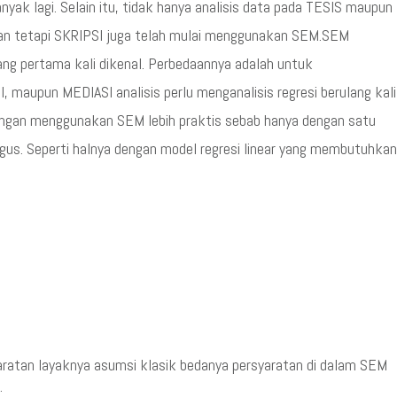
nyak lagi. Selain itu, tidak hanya analisis data pada TESIS maupun
an tetapi SKRIPSI juga telah mulai menggunakan SEM.SEM
ang pertama kali dikenal. Perbedaannya adalah untuk
maupun MEDIASI analisis perlu menganalisis regresi berulang kali
ngan menggunakan SEM lebih praktis sebab hanya dengan satu
igus. Seperti halnya dengan model regresi linear yang membutuhkan
ratan layaknya asumsi klasik bedanya persyaratan di dalam SEM
: