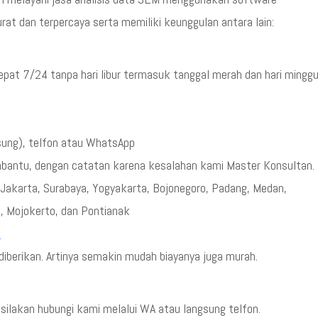
t dan terpercaya serta memiliki keunggulan antara lain:
epat 7/24 tanpa hari libur termasuk tanggal merah dan hari mingg
sung), telfon atau WhatsApp
mbantu, dengan catatan karena kesalahan kami Master Konsultan.
g, Jakarta, Surabaya, Yogyakarta, Bojonegoro, Padang, Medan,
, Mojokerto, dan Pontianak
5
iberikan. Artinya semakin mudah biayanya juga murah.
ilakan hubungi kami melalui WA atau langsung telfon.