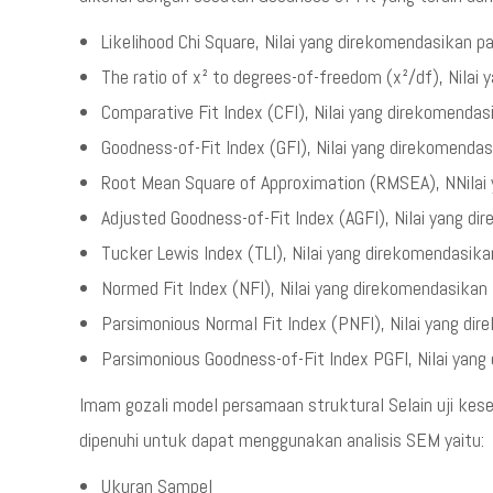
Likelihood Chi Square, Nilai yang direkomendasikan p
The ratio of x² to degrees-of-freedom (x²/df), Nilai
Comparative Fit Index (CFI), Nilai yang direkomenda
Goodness-of-Fit Index (GFI), Nilai yang direkomenda
Root Mean Square of Approximation (RMSEA), NNilai
Adjusted Goodness-of-Fit Index (AGFI), Nilai yang d
Tucker Lewis Index (TLI), Nilai yang direkomendasik
Normed Fit Index (NFI), Nilai yang direkomendasikan
Parsimonious Normal Fit Index (PNFI), Nilai yang di
Parsimonious Goodness-of-Fit Index PGFI, Nilai yang
Imam gozali model persamaan struktural Selain uji ke
dipenuhi untuk dapat menggunakan analisis SEM yaitu:
Ukuran Sampel