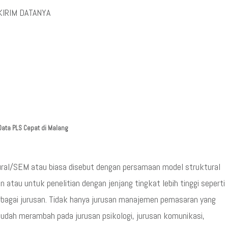
KIRIM DATANYA
Data PLS Cepat di Malang
ral/SEM atau biasa disebut dengan persamaan model struktural
atau untuk penelitian dengan jenjang tingkat lebih tinggi seperti
rbagai jurusan. Tidak hanya jurusan manajemen pemasaran yang
udah merambah pada jurusan psikologi, jurusan komunikasi,