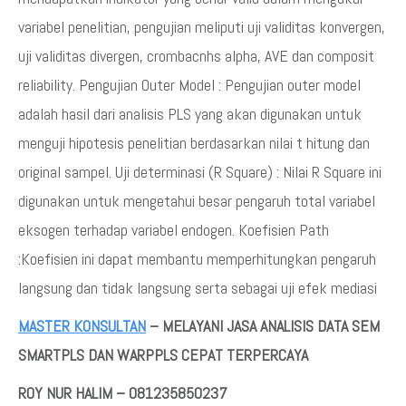
variabel penelitian, pengujian meliputi uji validitas konvergen,
uji validitas divergen, crombacnhs alpha, AVE dan composit
reliability. Pengujian Outer Model : Pengujian outer model
adalah hasil dari analisis PLS yang akan digunakan untuk
menguji hipotesis penelitian berdasarkan nilai t hitung dan
original sampel. Uji determinasi (R Square) : Nilai R Square ini
digunakan untuk mengetahui besar pengaruh total variabel
eksogen terhadap variabel endogen. Koefisien Path
:Koefisien ini dapat membantu memperhitungkan pengaruh
langsung dan tidak langsung serta sebagai uji efek mediasi
MASTER KONSULTAN
– MELAYANI JASA ANALISIS DATA SEM
SMARTPLS DAN WARPPLS CEPAT TERPERCAYA
ROY NUR HALIM – 081235850237