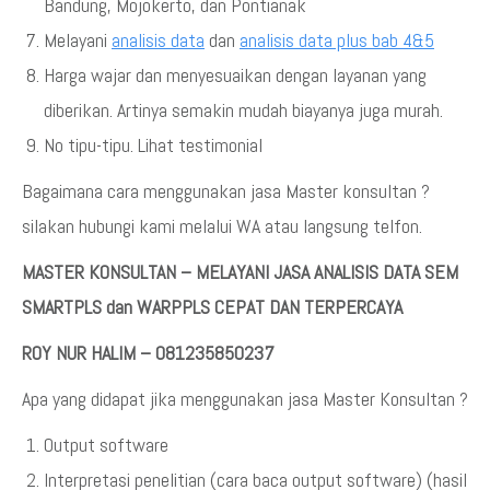
Bandung, Mojokerto, dan Pontianak
Melayani
analisis data
dan
analisis data plus bab 4&5
Harga wajar dan menyesuaikan dengan layanan yang
diberikan. Artinya semakin mudah biayanya juga murah.
No tipu-tipu. Lihat testimonial
Bagaimana cara menggunakan jasa Master konsultan ?
silakan hubungi kami melalui WA atau langsung telfon.
MASTER KONSULTAN – MELAYANI JASA ANALISIS DATA SEM
SMARTPLS dan WARPPLS CEPAT DAN TERPERCAYA
ROY NUR HALIM – 081235850237
Apa yang didapat jika menggunakan jasa Master Konsultan ?
Output software
Interpretasi penelitian (cara baca output software) (hasil