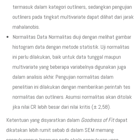
termasuk dalam kategori outliners, sedangkan pengujian
outliners pada tingkat multivariate dapat dilihat dari jarak
mahalanobis.
Normalitas Data Normalitas diuji dengan melihat gambar
histogram data dengan metode statistik. Uji normalitas
ini perlu dilakukan, baik untuk data tunggal maupun
multivariate yang beberapa variabelnya digunakan juga
dalam analisis akhir. Pengujian normalitas dalam
penelitian ini dilakukan dengan memberikan perintah tes
normalitas dan outliners. Asumsi normalitas akan ditolak
jika nilai CR lebih besar dari nilai kritis (± 2,58).
Ketentuan yang disyaratkan dalam
Goodness of Fit
dapat
dikatakan lebih rumit sebab di dalam SEM memang
pengukurannya langsung pada skala pengukuran yang