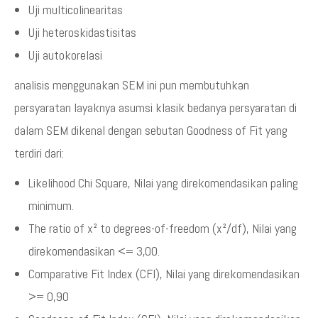
Uji multicolinearitas
Uji heteroskidastisitas
Uji autokorelasi
analisis menggunakan SEM ini pun membutuhkan
persyaratan layaknya asumsi klasik bedanya persyaratan di
dalam SEM dikenal dengan sebutan Goodness of Fit yang
terdiri dari:
Likelihood Chi Square, Nilai yang direkomendasikan paling
minimum.
The ratio of x² to degrees-of-freedom (x²/df), Nilai yang
direkomendasikan <= 3,00.
Comparative Fit Index (CFI), Nilai yang direkomendasikan
>= 0,90