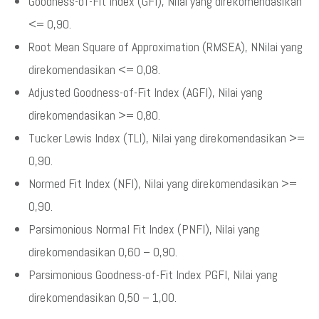
Goodness-of-Fit Index (GFI), Nilai yang direkomendasikan
<= 0,90.
Root Mean Square of Approximation (RMSEA), NNilai yang
direkomendasikan <= 0,08.
Adjusted Goodness-of-Fit Index (AGFI), Nilai yang
direkomendasikan >= 0,80.
Tucker Lewis Index (TLI), Nilai yang direkomendasikan >=
0,90.
Normed Fit Index (NFI), Nilai yang direkomendasikan >=
0,90.
Parsimonious Normal Fit Index (PNFI), Nilai yang
direkomendasikan 0,60 – 0,90.
Parsimonious Goodness-of-Fit Index PGFI, Nilai yang
direkomendasikan 0,50 – 1,00.