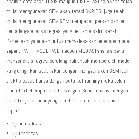
analisis data pada TESIS maupun DISERTASI saja yang telah
mulai menggunakan SEM akan tetapi SKRIPSI juga telah
mulai menggunakan SEM.SEM merupakan perkembangan
dari adanya analisis regresi yang pertama kali dikenal.
Perbedaannya adalah untuk menyelesaikan beberapa model
seperti PATH, MODERASI, maupun MEDIASI analisis perlu
menganalisis regresi berulang kali untuk memperoleh model
yang diinginkan sedangkan dengan menggunakan SEM lebih
praktis sebab hanya dengan satu kali running maka telah
diperoleh beberapa model sekaligus. Seperti halnya dengan
model regresi linear yang membutuhkan asumsi klasik
seperti:
Uji normalitas
Uji linearitas