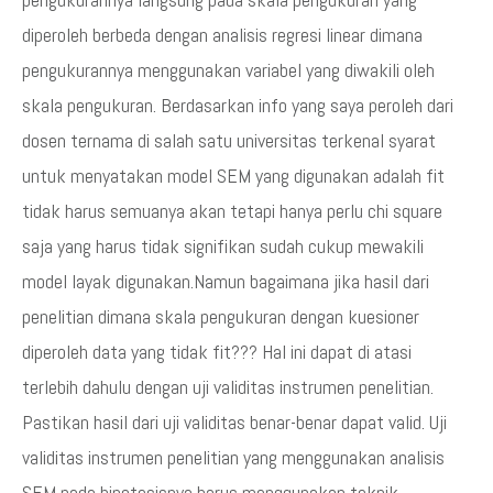
diperoleh berbeda dengan analisis regresi linear dimana
pengukurannya menggunakan variabel yang diwakili oleh
skala pengukuran. Berdasarkan info yang saya peroleh dari
dosen ternama di salah satu universitas terkenal syarat
untuk menyatakan model SEM yang digunakan adalah fit
tidak harus semuanya akan tetapi hanya perlu chi square
saja yang harus tidak signifikan sudah cukup mewakili
model layak digunakan.Namun bagaimana jika hasil dari
penelitian dimana skala pengukuran dengan kuesioner
diperoleh data yang tidak fit??? Hal ini dapat di atasi
terlebih dahulu dengan uji validitas instrumen penelitian.
Pastikan hasil dari uji validitas benar-benar dapat valid. Uji
validitas instrumen penelitian yang menggunakan analisis
SEM pada hipotesisnya harus menggunakan teknik