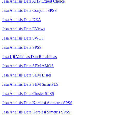
on
on
Jasa Analisis Data AHP Expert Choice
WhatsApp
LinkedIn
Jasa Analisis Data Conjoint SPSS
Jasa Analisis Data DEA
Jasa Analisis Data EViews
Jasa Analisis Data SWOT
Jasa Analisis Data SPSS
Jasa Uji Validitas Dan Reliabilitas
Jasa Analisis Data SEM AMOS
Jasa Analisis Data SEM Lisrel
Jasa Analisis Data SEM SmartPLS
Jasa Analisis Data Cluster SPSS
Jasa Analisis Data Korelasi Asimetris SPSS
Jasa Analisis Data Korelasi Simetris SPSS