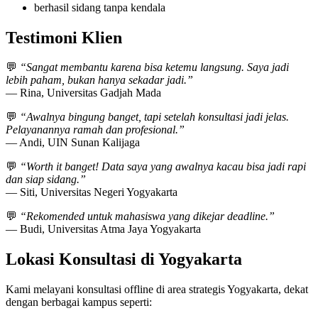
berhasil sidang tanpa kendala
Testimoni Klien
💬
“Sangat membantu karena bisa ketemu langsung. Saya jadi
lebih paham, bukan hanya sekadar jadi.”
— Rina, Universitas Gadjah Mada
💬
“Awalnya bingung banget, tapi setelah konsultasi jadi jelas.
Pelayanannya ramah dan profesional.”
— Andi, UIN Sunan Kalijaga
💬
“Worth it banget! Data saya yang awalnya kacau bisa jadi rapi
dan siap sidang.”
— Siti, Universitas Negeri Yogyakarta
💬
“Rekomended untuk mahasiswa yang dikejar deadline.”
— Budi, Universitas Atma Jaya Yogyakarta
Lokasi Konsultasi di Yogyakarta
Kami melayani konsultasi offline di area strategis Yogyakarta, dekat
dengan berbagai kampus seperti: