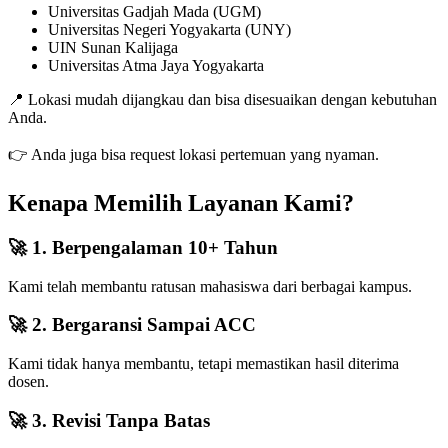
Universitas Gadjah Mada (UGM)
Universitas Negeri Yogyakarta (UNY)
UIN Sunan Kalijaga
Universitas Atma Jaya Yogyakarta
📍 Lokasi mudah dijangkau dan bisa disesuaikan dengan kebutuhan
Anda.
👉 Anda juga bisa request lokasi pertemuan yang nyaman.
Kenapa Memilih Layanan Kami?
🚀 1. Berpengalaman 10+ Tahun
Kami telah membantu ratusan mahasiswa dari berbagai kampus.
🚀 2. Bergaransi Sampai ACC
Kami tidak hanya membantu, tetapi memastikan hasil diterima
dosen.
🚀 3. Revisi Tanpa Batas