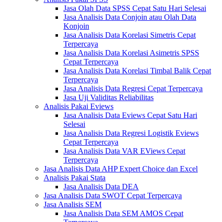
Jasa Olah Data SPSS Cepat Satu Hari Selesai
Jasa Analisis Data Conjoin atau Olah Data
Konjoin
Jasa Analisis Data Korelasi Simetris Cepat
Terpercaya
Jasa Analisis Data Korelasi Asimetris SPSS
Cepat Terpercaya
Jasa Analisis Data Korelasi Timbal Balik Cepat
Terpercaya
Jasa Analisis Data Regresi Cepat Terpercaya
Jasa Uji Validitas Reliabilitas
Analisis Pakai Eviews
Jasa Analisis Data Eviews Cepat Satu Hari
Selesai
Jasa Analisis Data Regresi Logistik Eviews
Cepat Terpercaya
Jasa Analisis Data VAR EViews Cepat
Terpercaya
Jasa Analisis Data AHP Expert Choice dan Excel
Analisis Pakai Stata
Jasa Analisis Data DEA
Jasa Analisis Data SWOT Cepat Terpercaya
Jasa Analisis SEM
Jasa Analisis Data SEM AMOS Cepat