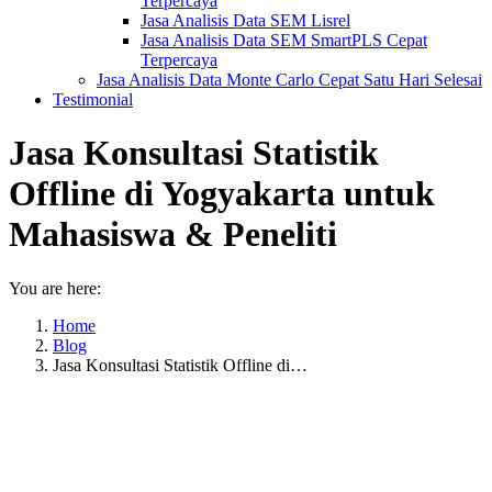
Terpercaya
Jasa Analisis Data SEM Lisrel
Jasa Analisis Data SEM SmartPLS Cepat
Terpercaya
Jasa Analisis Data Monte Carlo Cepat Satu Hari Selesai
Testimonial
Jasa Konsultasi Statistik
Offline di Yogyakarta untuk
Mahasiswa & Peneliti
You are here:
Home
Blog
Jasa Konsultasi Statistik Offline di…