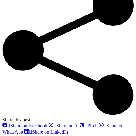
Share this post
Share
Share
Share
Share on Facebook
Share on X
Pin it
Share on
on
on
on
Share
Share
WhatsApp
Share on LinkedIn
Facebook
X
Pinterest