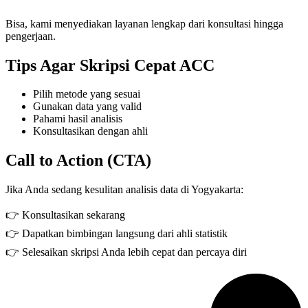
Bisa, kami menyediakan layanan lengkap dari konsultasi hingga
pengerjaan.
Tips Agar Skripsi Cepat ACC
Pilih metode yang sesuai
Gunakan data yang valid
Pahami hasil analisis
Konsultasikan dengan ahli
Call to Action (CTA)
Jika Anda sedang kesulitan analisis data di Yogyakarta:
👉 Konsultasikan sekarang
👉 Dapatkan bimbingan langsung dari ahli statistik
👉 Selesaikan skripsi Anda lebih cepat dan percaya diri