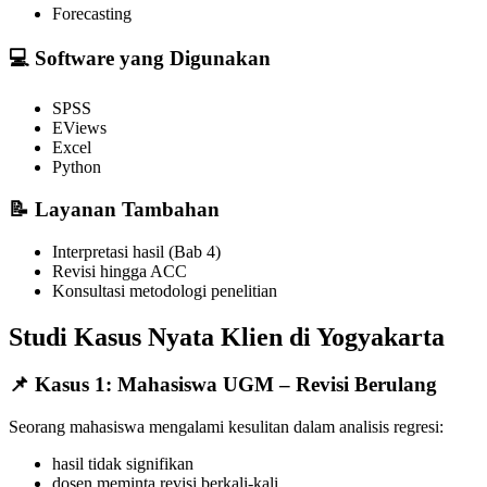
Forecasting
💻 Software yang Digunakan
SPSS
EViews
Excel
Python
📝 Layanan Tambahan
Interpretasi hasil (Bab 4)
Revisi hingga ACC
Konsultasi metodologi penelitian
Studi Kasus Nyata Klien di Yogyakarta
📌 Kasus 1: Mahasiswa UGM – Revisi Berulang
Seorang mahasiswa mengalami kesulitan dalam analisis regresi:
hasil tidak signifikan
dosen meminta revisi berkali-kali