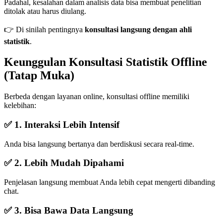
Padahal, kesalahan dalam analisis data bisa membuat penelitian
ditolak atau harus diulang.
👉 Di sinilah pentingnya
konsultasi langsung dengan ahli
statistik
.
Keunggulan Konsultasi Statistik Offline
(Tatap Muka)
Berbeda dengan layanan online, konsultasi offline memiliki
kelebihan:
✅ 1. Interaksi Lebih Intensif
Anda bisa langsung bertanya dan berdiskusi secara real-time.
✅ 2. Lebih Mudah Dipahami
Penjelasan langsung membuat Anda lebih cepat mengerti dibanding
chat.
✅ 3. Bisa Bawa Data Langsung