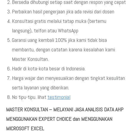
Bersedia dihubungi setiap saat dengan respon yang cepat
Perbaikan hasil pengerjaan jika ada revisi dari dosen
Konsultasi gratis melalui tatap muka (bertemu
langsung), telfon atau WhatsApp
Garansi uang kembali 100% jika kami tidak bisa
membantu, dengan catatan karena kesalahan kami
Master Konsultan.
Hadir di kota-kota besar di Indonesia.
Harga wajar dan menyesuaikan dengan tingkat kesulitan
serta layanan yang diberikan.
No tipu-tipu. lihat
testimonial
MASTER KONSULTAN – MELAYANI JASA ANALISIS DATA AHP
MENGGUNAKAN EXPERT CHOICE dan MENGGUNAKAN
MICROSOFT EXCEL