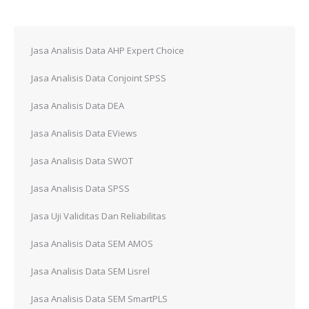
on
on
on
on
on
Facebook
X
Pinterest
WhatsApp
LinkedIn
Jasa Analisis Data AHP Expert Choice
Jasa Analisis Data Conjoint SPSS
Jasa Analisis Data DEA
Jasa Analisis Data EViews
Jasa Analisis Data SWOT
Jasa Analisis Data SPSS
Jasa Uji Validitas Dan Reliabilitas
Jasa Analisis Data SEM AMOS
Jasa Analisis Data SEM Lisrel
Jasa Analisis Data SEM SmartPLS