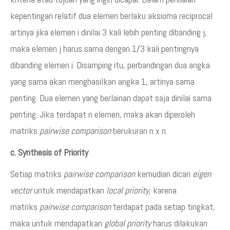
kepentingan relatif dua elemen berlaku aksioma reciprocal
artinya jika elemen i dinilai 3 kali lebih penting dibanding j,
maka elemen j harus sama dengan 1/3 kali pentingnya
dibanding elemen i. Disamping itu, perbandingan dua angka
yang sama akan menghasilkan angka 1, artinya sama
penting. Dua elemen yang berlainan dapat saja dinilai sama
penting. Jika terdapat n elemen, maka akan diperoleh
matriks
pairwise comparison
berukuran n x n.
c. Synthesis of Priority
Setiap matriks
pairwise comparison
kemudian dicari
eigen
vector
untuk mendapatkan
local priority
, karena
matriks
pairwise comparison
terdapat pada setiap tingkat,
maka untuk mendapatkan
global priority
harus dilakukan