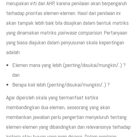
merupakan inti dari AHP, karena penilaian akan berpengaruh
terhadap prioritas elemen-elemen. Hasil dari penilaian ini
akan tampak lebih baik bila disajikan dalam bentuk matriks
yang dinamakan matriks
pairwase comparison
. Pertanyaan
yang biasa diajukan dalam penyusunan skala kepentingan
adalah:
Elemen mana yang lebih (penting/disukai/mungkin/..) ?
dan
Berapa kali lebih (penting/disukai/mungkin/..) ?
Agar diperoleh skala yang bermanfaat ketika
membandingkan dua elemen, seseorang yang akan
memberikan jawaban perlu pengertian menyeluruh tentang
elemen-elemen yang dibandingkan dan relevansinya terhadap
kriteria atau tujuan yang ingin dicapai. Dalam penilaian