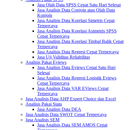
Jasa Olah Data SPSS Cepat Satu Hari Selesai
Jasa Analisis Data Conjoin atau Olah Data
Konjoin
Jasa Analisis Data Korelasi Simetris Cepat
Terpercaya
Jasa Analisis Data Korelasi Asimetris SPSS
Cepat Terpercaya
Jasa Analisis Data Korelasi Timbal Balik Cepat
Terpercaya
Jasa Analisis Data Regresi Cepat Terpercaya
Jasa Uji Validitas Reliabilitas
Analisis Pakai Eviews
Jasa Analisis Data Eviews Cepat Satu Hari
Selesai
Jasa Analisis Data Regresi Logistik Eviews
Cepat Terpercaya
Jasa Analisis Data VAR EViews Cepat
Terpercaya
Jasa Analisis Data AHP Expert Choice dan Excel
Analisis Pakai Stata
Jasa Analisis Data DEA
Jasa Analisis Data SWOT Cepat Terpercaya
Jasa Analisis SEM
Jasa Analisis Data SEM AMOS Cepat