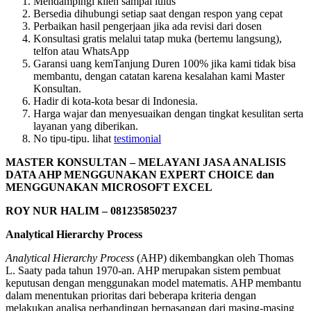
Mendampingi klien sampai lulus
Bersedia dihubungi setiap saat dengan respon yang cepat
Perbaikan hasil pengerjaan jika ada revisi dari dosen
Konsultasi gratis melalui tatap muka (bertemu langsung),
telfon atau WhatsApp
Garansi uang kemTanjung Duren 100% jika kami tidak bisa
membantu, dengan catatan karena kesalahan kami Master
Konsultan.
Hadir di kota-kota besar di Indonesia.
Harga wajar dan menyesuaikan dengan tingkat kesulitan serta
layanan yang diberikan.
No tipu-tipu. lihat
testimonial
MASTER KONSULTAN – MELAYANI JASA ANALISIS
DATA AHP MENGGUNAKAN EXPERT CHOICE dan
MENGGUNAKAN MICROSOFT EXCEL
ROY NUR HALIM – 081235850237
Analytical Hierarchy Process
Analytical Hierarchy Process
(AHP) dikembangkan oleh Thomas
L. Saaty pada tahun 1970-an. AHP merupakan sistem pembuat
keputusan dengan menggunakan model matematis. AHP membantu
dalam menentukan prioritas dari beberapa kriteria dengan
melakukan analisa perbandingan berpasangan dari masing-masing