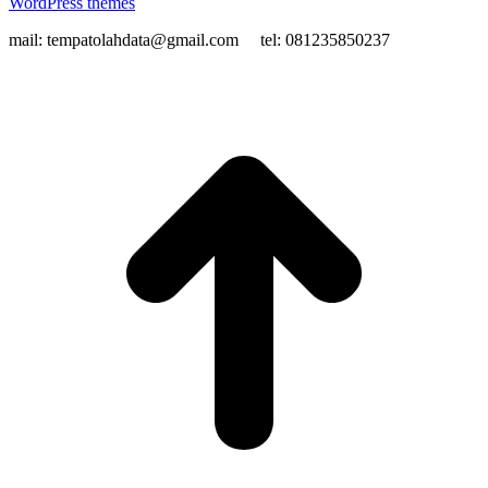
WordPress themes
mail:
tempatolahdata@gmail.com
tel:
081235850237
t
T