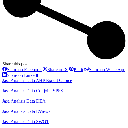
Share this post
Share
Share
Share
S
Share on Facebook
Share on X
Pin it
Share on WhatsApp
on
on
on
o
Share
Share on LinkedIn
Facebook
X
Pinterest
W
on
Jasa Analisis Data AHP Expert Choice
LinkedIn
Jasa Analisis Data Conjoint SPSS
Jasa Analisis Data DEA
Jasa Analisis Data EViews
Jasa Analisis Data SWOT