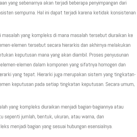
daan yang sebenarnya akan terjadi beberapa penyimpangan dari
isten sempurna. Hal ini dapat terjadi karena ketidak konsistenan
i masalah yang kompleks di mana masalah tersebut diuraikan ke
men-elemen tersebut secara hierarkis dan akhirnya melakukan
entukan keputusan mana yang akan diambil. Proses penyusunan
n elemen-elemen dalam komponen yang sifatnya homogen dan
arki yang tepat. Hierarki juga merupakan sistem yang tingkatan-
lemen keputusan pada setiap tingkatan keputusan. Secara umum,
alah yang kompleks diuraikan menjadi bagian-bagiannya atau
u sepenti jumlah, bentuk, ukuran, atau warna, dan
leks menjadi bagian yang sesuai hubungan esensialnya.