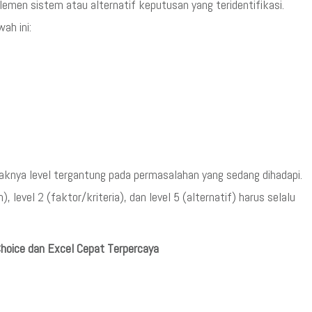
men sistem atau alternatif keputusan yang teridentifikasi.
ah ini:
banyaknya level tergantung pada permasalahan yang sedang dihadapi.
 level 2 (faktor/kriteria), dan level 5 (alternatif) harus selalu
Choice dan Excel Cepat Terpercaya