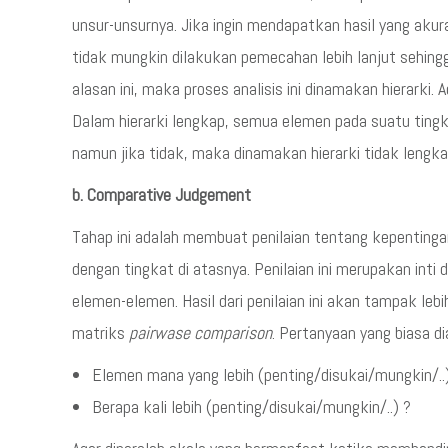
unsur-unsurnya. Jika ingin mendapatkan hasil yang aku
tidak mungkin dilakukan pemecahan lebih lanjut sehingg
alasan ini, maka proses analisis ini dinamakan hierarki. A
Dalam hierarki lengkap, semua elemen pada suatu tingk
namun jika tidak, maka dinamakan hierarki tidak lengka
b. Comparative Judgement
Tahap ini adalah membuat penilaian tentang kepentinga
dengan tingkat di atasnya. Penilaian ini merupakan inti 
elemen-elemen. Hasil dari penilaian ini akan tampak leb
matriks
pairwase comparison
. Pertanyaan yang biasa d
Elemen mana yang lebih (penting/disukai/mungkin/..
Berapa kali lebih (penting/disukai/mungkin/..) ?