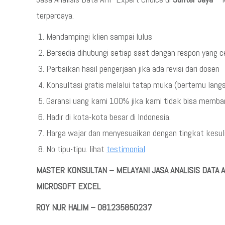
terpercaya.
Mendampingi klien sampai lulus
Bersedia dihubungi setiap saat dengan respon yang 
Perbaikan hasil pengerjaan jika ada revisi dari dosen
Konsultasi gratis melalui tatap muka (bertemu lang
Garansi uang kami 100% jika kami tidak bisa memba
Hadir di kota-kota besar di Indonesia.
Harga wajar dan menyesuaikan dengan tingkat kesulit
No tipu-tipu. lihat
testimonial
MASTER KONSULTAN – MELAYANI JASA ANALISIS DAT
MICROSOFT EXCEL
ROY NUR HALIM – 081235850237