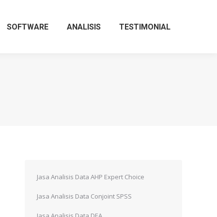
SOFTWARE
ANALISIS
TESTIMONIAL
Jasa Analisis Data AHP Expert Choice
Jasa Analisis Data Conjoint SPSS
Jasa Analisis Data DEA