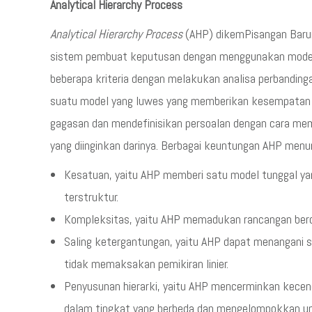
Analytical Hierarchy Process
Analytical Hierarchy Process
(AHP) dikemPisangan Baru
sistem pembuat keputusan dengan menggunakan model
beberapa kriteria dengan melakukan analisa perbanding
suatu model yang luwes yang memberikan kesempatan
gagasan dan mendefinisikan persoalan dengan cara 
yang diinginkan darinya. Berbagai keuntungan AHP menu
Kesatuan, yaitu AHP memberi satu model tunggal ya
terstruktur.
Kompleksitas, yaitu AHP memadukan rancangan ber
Saling ketergantungan, yaitu AHP dapat menangani 
tidak memaksakan pemikiran linier.
Penyusunan hierarki, yaitu AHP mencerminkan kecen
dalam tingkat yang berbeda dan mengelompokkan uns