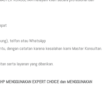
cepat
sung), telfon atau WhatsApp
ntu, dengan catatan karena kesalahan kami Master Konsultan.
an serta layanan yang diberikan.
A AHP MENGGUNAKAN EXPERT CHOICE dan MENGGUNAKAN