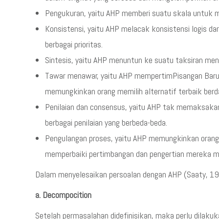
Pengukuran, yaitu AHP memberi suatu skala untuk m
Konsistensi, yaitu AHP melacak konsistensi logis d
berbagai prioritas.
Sintesis, yaitu AHP menuntun ke suatu taksiran meny
Tawar menawar, yaitu AHP mempertimPisangan Barun pr
memungkinkan orang memilih alternatif terbaik berd
Penilaian dan consensus, yaitu AHP tak memaksakan 
berbagai penilaian yang berbeda-beda.
Pengulangan proses, yaitu AHP memungkinkan orang
memperbaiki pertimbangan dan pengertian mereka me
Dalam menyelesaikan persoalan dengan AHP (Saaty, 1993
a. Decompocition
Setelah permasalahan didefinisikan, maka perlu dilak