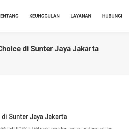
TENTANG
KEUNGGULAN
LAYANAN
HUBUNGI
Choice di Sunter Jaya Jakarta
 di Sunter Jaya Jakarta
ASTER KONSULTAN melayani klien secara profesional dan