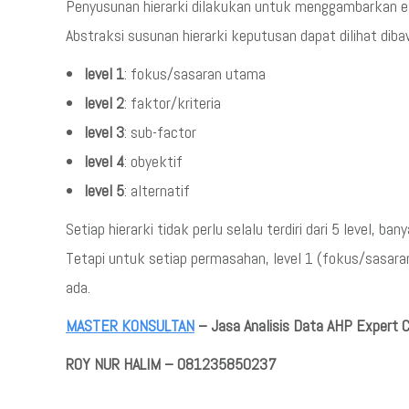
Penyusunan hierarki dilakukan untuk menggambarkan ele
Abstraksi susunan hierarki keputusan dapat dilihat dibaw
level 1
: fokus/sasaran utama
level 2
: faktor/kriteria
level 3
: sub-factor
level 4
: obyektif
level 5
: alternatif
Setiap hierarki tidak perlu selalu terdiri dari 5 level, 
Tetapi untuk setiap permasahan, level 1 (fokus/sasaran),
ada.
MASTER KONSULTAN
– Jasa Analisis Data AHP Expert 
ROY NUR HALIM – 081235850237