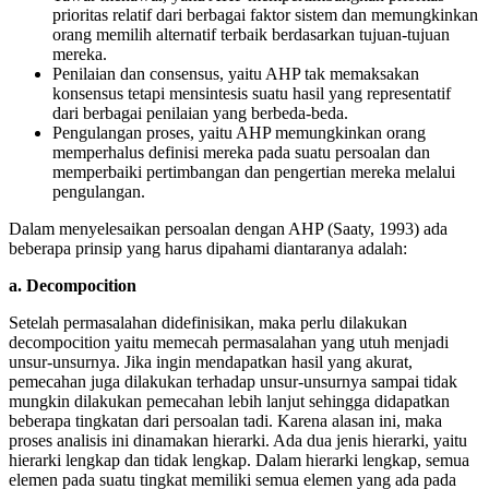
prioritas relatif dari berbagai faktor sistem dan memungkinkan
orang memilih alternatif terbaik berdasarkan tujuan-tujuan
mereka.
Penilaian dan consensus, yaitu AHP tak memaksakan
konsensus tetapi mensintesis suatu hasil yang representatif
dari berbagai penilaian yang berbeda-beda.
Pengulangan proses, yaitu AHP memungkinkan orang
memperhalus definisi mereka pada suatu persoalan dan
memperbaiki pertimbangan dan pengertian mereka melalui
pengulangan.
Dalam menyelesaikan persoalan dengan AHP (Saaty, 1993) ada
beberapa prinsip yang harus dipahami diantaranya adalah:
a. Decompocition
Setelah permasalahan didefinisikan, maka perlu dilakukan
decompocition yaitu memecah permasalahan yang utuh menjadi
unsur-unsurnya. Jika ingin mendapatkan hasil yang akurat,
pemecahan juga dilakukan terhadap unsur-unsurnya sampai tidak
mungkin dilakukan pemecahan lebih lanjut sehingga didapatkan
beberapa tingkatan dari persoalan tadi. Karena alasan ini, maka
proses analisis ini dinamakan hierarki. Ada dua jenis hierarki, yaitu
hierarki lengkap dan tidak lengkap. Dalam hierarki lengkap, semua
elemen pada suatu tingkat memiliki semua elemen yang ada pada