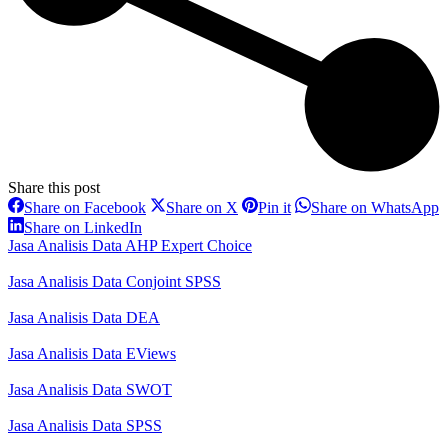
Share this post
Share
Share
Share
S
Share on Facebook
Share on X
Pin it
Share on WhatsApp
on
on
on
o
Share
Share on LinkedIn
Facebook
X
Pinterest
W
on
Jasa Analisis Data AHP Expert Choice
LinkedIn
Jasa Analisis Data Conjoint SPSS
Jasa Analisis Data DEA
Jasa Analisis Data EViews
Jasa Analisis Data SWOT
Jasa Analisis Data SPSS