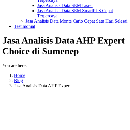
Terpercaya
Jasa Analisis Data SEM Lisrel
Jasa Analisis Data SEM SmartPLS Cepat
Terpercaya
Jasa Analisis Data Monte Carlo Cepat Satu Hari Selesai
Testimonial
Jasa Analisis Data AHP Expert
Choice di Sumenep
You are here:
Home
Blog
Jasa Analisis Data AHP Expert…