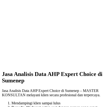
Jasa Analisis Data AHP Expert Choice di
Sumenep
Jasa Analisis Data AHP Expert Choice di Sumenep – MASTER
KONSULTAN melayani klien secara profesional dan terpercaya.
Mendampingi klien sampai lulus