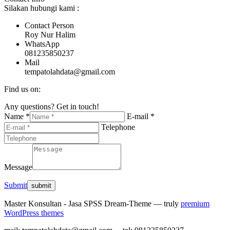
Silakan hubungi kami :
Contact Person
Roy Nur Halim
WhatsApp
081235850237
Mail
tempatolahdata@gmail.com
Find us on:
Facebook
X
Dribbble
YouTube
Any questions? Get in touch!
page
page
page
page
Name *
E-mail *
opens
opens
opens
opens
Telephone
in
in
in
in
new
new
new
new
window
window
window
window
Message
Submit
Master Konsultan - Jasa SPSS Dream-Theme — truly
premium
WordPress themes