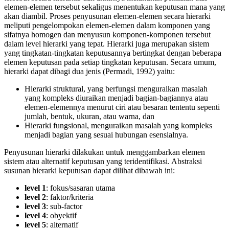
elemen-elemen tersebut sekaligus menentukan keputusan mana yang
akan diambil. Proses penyusunan elemen-elemen secara hierarki
meliputi pengelompokan elemen-elemen dalam komponen yang
sifatnya homogen dan menyusun komponen-komponen tersebut
dalam level hierarki yang tepat. Hierarki juga merupakan sistem
yang tingkatan-tingkatan keputusannya bertingkat dengan beberapa
elemen keputusan pada setiap tingkatan keputusan. Secara umum,
hierarki dapat dibagi dua jenis (Permadi, 1992) yaitu:
Hierarki struktural, yang berfungsi menguraikan masalah
yang kompleks diuraikan menjadi bagian-bagiannya atau
elemen-elemennya menurut ciri atau besaran tententu sepenti
jumlah, bentuk, ukuran, atau warna, dan
Hierarki fungsional, menguraikan masalah yang kompleks
menjadi bagian yang sesuai hubungan esensialnya.
Penyusunan hierarki dilakukan untuk menggambarkan elemen
sistem atau alternatif keputusan yang teridentifikasi. Abstraksi
susunan hierarki keputusan dapat dilihat dibawah ini:
level 1
: fokus/sasaran utama
level 2
: faktor/kriteria
level 3
: sub-factor
level 4
: obyektif
level 5
: alternatif