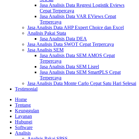
Jasa Analisis Data Regresi Logistik Eviews
Cepat Terpercaya
Jasa Analisis Data VAR EViews Cepat
Terpercaya
Jasa Analisis Data AHP Expert Choice dan Excel
Analisis Pakai Stata
Jasa Analisis Data DEA
Jasa Analisis Data SWOT Cepat Terpercaya
Jasa Analisis SEM
Jasa Analisis Data SEM AMOS Cepat
Terpercaya
Jasa Analisis Data SEM Lisrel
Jasa Analisis Data SEM SmartPLS Cepat
Terpercaya
Jasa Analisis Data Monte Carlo Cepat Satu Hari Selesai
Testimonial
Home
Tentang
Keunggulan
Layanan
Hubungi
Software
Analisis
Analisis Pakai SPSS