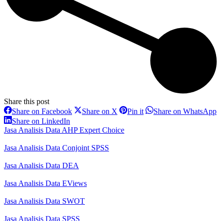
Share this post
Share
Share
Share
S
Share on Facebook
Share on X
Pin it
Share on WhatsApp
on
on
on
o
Share
Share on LinkedIn
Facebook
X
Pinterest
W
on
Jasa Analisis Data AHP Expert Choice
LinkedIn
Jasa Analisis Data Conjoint SPSS
Jasa Analisis Data DEA
Jasa Analisis Data EViews
Jasa Analisis Data SWOT
Jasa Analisis Data SPSS