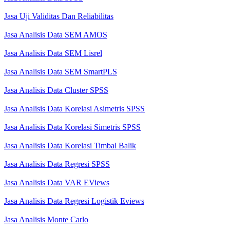
Jasa Uji Validitas Dan Reliabilitas
Jasa Analisis Data SEM AMOS
Jasa Analisis Data SEM Lisrel
Jasa Analisis Data SEM SmartPLS
Jasa Analisis Data Cluster SPSS
Jasa Analisis Data Korelasi Asimetris SPSS
Jasa Analisis Data Korelasi Simetris SPSS
Jasa Analisis Data Korelasi Timbal Balik
Jasa Analisis Data Regresi SPSS
Jasa Analisis Data VAR EViews
Jasa Analisis Data Regresi Logistik Eviews
Jasa Analisis Monte Carlo