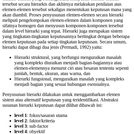
tersebut secara hierarkis dan akhirnya melakukan penilaian atas
elemen-elemen tersebut sekaligus menentukan keputusan mana yang
akan diambil. Proses penyusunan elemen-elemen secara hierarki
meliputi pengelompokan elemen-elemen dalam komponen yang
sifatnya homogen dan menyusun komponen-komponen tersebut
dalam level hierarki yang tepat. Hierarki juga merupakan sistem
yang tingkatan-tingkatan keputusannya bertingkat dengan beberapa
elemen keputusan pada setiap tingkatan keputusan. Secara umum,
hierarki dapat dibagi dua jenis (Permadi, 1992) yaitu:
Hierarki struktural, yang berfungsi menguraikan masalah
yang kompleks diuraikan menjadi bagian-bagiannya atau
elemen-elemennya menurut ciri atau besaran tententu sepenti
jumlah, bentuk, ukuran, atau warna, dan
Hierarki fungsional, menguraikan masalah yang kompleks
menjadi bagian yang sesuai hubungan esensialnya.
Penyusunan hierarki dilakukan untuk menggambarkan elemen
sistem atau alternatif keputusan yang teridentifikasi. Abstraksi
susunan hierarki keputusan dapat dilihat dibawah ini:
level 1
: fokus/sasaran utama
level 2
: faktor/kriteria
level 3
: sub-factor
level 4
: obyektif