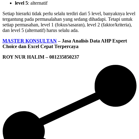
level 5
: alternatif
Setiap hierarki tidak perlu selalu terdiri dari 5 level, banyaknya level
tergantung pada permasalahan yang sedang dihadapi. Tetapi untuk
setiap permasahan, level 1 (fokus/sasaran), level 2 (faktor/kriteria),
dan level 5 (alternatif) harus selalu ada.
MASTER KONSULTAN
– Jasa Analisis Data AHP Expert
Choice dan Excel Cepat Terpercaya
ROY NUR HALIM – 081235850237