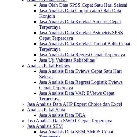
Jasa Olah Data SPSS Cepat Satu Hari Selesai
Jasa Analisis Data Conjoin atau Olah Data
Konjoin
Jasa Analisis Data Korelasi Simetris Cepat
Terpercaya
Jasa Analisis Data Korelasi Asimetris SPSS
Cepat Terpercaya
Jasa Analisis Data Korelasi Timbal Balik Cepat
Terpercaya
Jasa Analisis Data Regresi Cepat Terpercaya
Jasa Uji Validitas Reliabilitas
Analisis Pakai Eviews
Jasa Analisis Data Eviews Cepat Satu Hari
Selesai
Jasa Analisis Data Regresi Logistik Eviews
Cepat Terpercaya
Jasa Analisis Data VAR EViews Cepat
Terpercaya
Jasa Analisis Data AHP Expert Choice dan Excel
Analisis Pakai Stata
Jasa Analisis Data DEA
Jasa Analisis Data SWOT Cepat Terpercaya
Jasa Analisis SEM
Jasa Analisis Data SEM AMOS Cepat