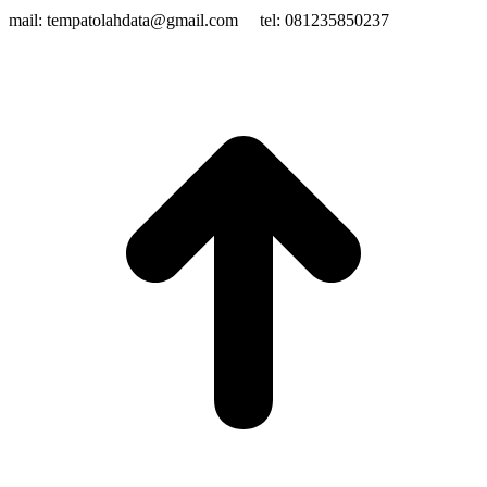
mail:
tempatolahdata@gmail.com
tel:
081235850237
t
T