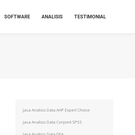
SOFTWARE
ANALISIS
TESTIMONIAL
Jasa Analisis Data AHP Expert Choice
Jasa Analisis Data Conjoint SPSS
Jasa Analisis Data DEA