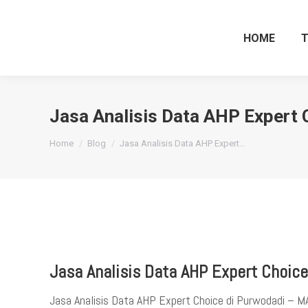
HOME
Jasa Analisis Data AHP Expert 
You are here:
Home
Blog
Jasa Analisis Data AHP Expert…
Jasa Analisis Data AHP Expert Choice
Jasa Analisis Data AHP Expert Choice di Purwodadi – 