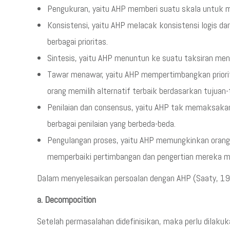
Pengukuran, yaitu AHP memberi suatu skala untuk m
Konsistensi, yaitu AHP melacak konsistensi logis d
berbagai prioritas.
Sintesis, yaitu AHP menuntun ke suatu taksiran meny
Tawar menawar, yaitu AHP mempertimbangkan priorita
orang memilih alternatif terbaik berdasarkan tujuan
Penilaian dan consensus, yaitu AHP tak memaksakan 
berbagai penilaian yang berbeda-beda.
Pengulangan proses, yaitu AHP memungkinkan orang
memperbaiki pertimbangan dan pengertian mereka me
Dalam menyelesaikan persoalan dengan AHP (Saaty, 1993
a. Decompocition
Setelah permasalahan didefinisikan, maka perlu dilak