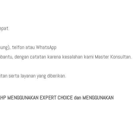
cepat
sung), telfon atau WhatsApp
mbantu, dengan catatan karena kesalahan kami Master Konsultan.
an serta layanan yang diberikan.
A AHP MENGGUNAKAN EXPERT CHOICE dan MENGGUNAKAN