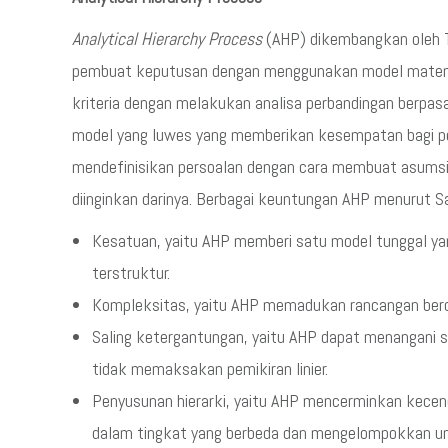
Analytical Hierarchy Process
(AHP) dikembangkan oleh 
pembuat keputusan dengan menggunakan model matema
kriteria dengan melakukan analisa perbandingan berpas
model yang luwes yang memberikan kesempatan bagi 
mendefinisikan persoalan dengan cara membuat asum
diinginkan darinya. Berbagai keuntungan AHP menurut S
Kesatuan, yaitu AHP memberi satu model tunggal ya
terstruktur.
Kompleksitas, yaitu AHP memadukan rancangan ber
Saling ketergantungan, yaitu AHP dapat menangani 
tidak memaksakan pemikiran linier.
Penyusunan hierarki, yaitu AHP mencerminkan kecen
dalam tingkat yang berbeda dan mengelompokkan uns