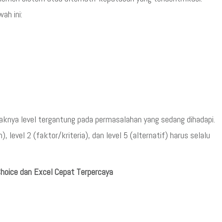
ah ini:
banyaknya level tergantung pada permasalahan yang sedang dihadapi.
 level 2 (faktor/kriteria), dan level 5 (alternatif) harus selalu
Choice dan Excel Cepat Terpercaya