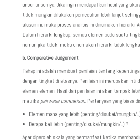
unsur-unsurnya. Jika ingin mendapatkan hasil yang aku
tidak mungkin dilakukan pemecahan lebih lanjut sehingg
alasan ini, maka proses analisis ini dinamakan hierarki. A
Dalam hierarki lengkap, semua elemen pada suatu tingk
namun jika tidak, maka dinamakan hierarki tidak lengka
b. Comparative Judgement
Tahap ini adalah membuat penilaian tentang kepentinga
dengan tingkat di atasnya. Penilaian ini merupakan inti 
elemen-elemen. Hasil dari penilaian ini akan tampak leb
matriks
pairwase comparison
. Pertanyaan yang biasa d
Elemen mana yang lebih (penting/disukai/mungkin/..
Berapa kali lebih (penting/disukai/mungkin/..) ?
Agar diperoleh skala yang bermanfaat ketika memband