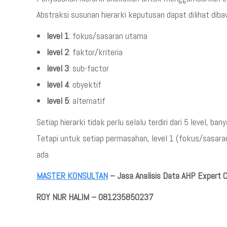
Abstraksi susunan hierarki keputusan dapat dilihat dibaw
level 1
: fokus/sasaran utama
level 2
: faktor/kriteria
level 3
: sub-factor
level 4
: obyektif
level 5
: alternatif
Setiap hierarki tidak perlu selalu terdiri dari 5 level, 
Tetapi untuk setiap permasahan, level 1 (fokus/sasaran),
ada.
MASTER KONSULTAN
– Jasa Analisis Data AHP Expert 
ROY NUR HALIM – 081235850237