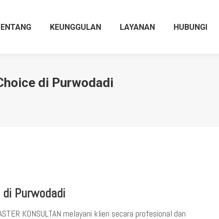
TENTANG
KEUNGGULAN
LAYANAN
HUBUNGI
Choice di Purwodadi
 di Purwodadi
MASTER KONSULTAN melayani klien secara profesional dan