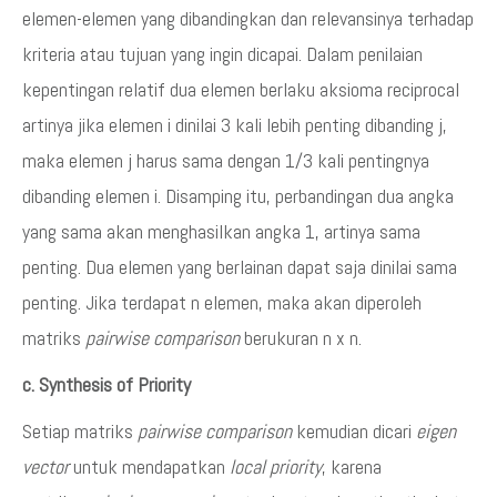
elemen-elemen yang dibandingkan dan relevansinya terhadap
kriteria atau tujuan yang ingin dicapai. Dalam penilaian
kepentingan relatif dua elemen berlaku aksioma reciprocal
artinya jika elemen i dinilai 3 kali lebih penting dibanding j,
maka elemen j harus sama dengan 1/3 kali pentingnya
dibanding elemen i. Disamping itu, perbandingan dua angka
yang sama akan menghasilkan angka 1, artinya sama
penting. Dua elemen yang berlainan dapat saja dinilai sama
penting. Jika terdapat n elemen, maka akan diperoleh
matriks
pairwise comparison
berukuran n x n.
c. Synthesis of Priority
Setiap matriks
pairwise comparison
kemudian dicari
eigen
vector
untuk mendapatkan
local priority
, karena