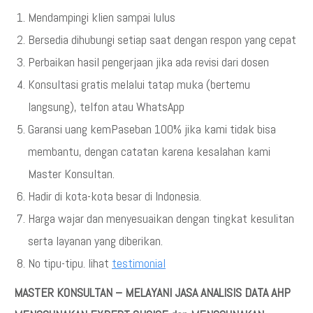
Mendampingi klien sampai lulus
Bersedia dihubungi setiap saat dengan respon yang cepat
Perbaikan hasil pengerjaan jika ada revisi dari dosen
Konsultasi gratis melalui tatap muka (bertemu
langsung), telfon atau WhatsApp
Garansi uang kemPaseban 100% jika kami tidak bisa
membantu, dengan catatan karena kesalahan kami
Master Konsultan.
Hadir di kota-kota besar di Indonesia.
Harga wajar dan menyesuaikan dengan tingkat kesulitan
serta layanan yang diberikan.
No tipu-tipu. lihat
testimonial
MASTER KONSULTAN – MELAYANI JASA ANALISIS DATA AHP