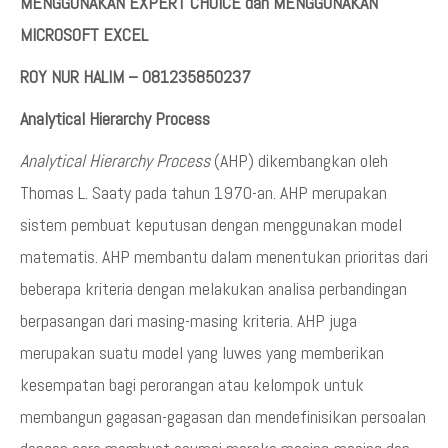
MENGGUNAKAN EXPERT CHOICE dan MENGGUNAKAN
MICROSOFT EXCEL
ROY NUR HALIM – 081235850237
Analytical Hierarchy Process
Analytical Hierarchy Process
(AHP) dikembangkan oleh
Thomas L. Saaty pada tahun 1970-an. AHP merupakan
sistem pembuat keputusan dengan menggunakan model
matematis. AHP membantu dalam menentukan prioritas dari
beberapa kriteria dengan melakukan analisa perbandingan
berpasangan dari masing-masing kriteria. AHP juga
merupakan suatu model yang luwes yang memberikan
kesempatan bagi perorangan atau kelompok untuk
membangun gagasan-gagasan dan mendefinisikan persoalan