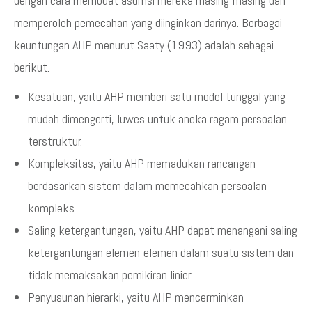
dengan cara membuat asumsi mereka masing-masing dan
memperoleh pemecahan yang diinginkan darinya. Berbagai
keuntungan AHP menurut Saaty (1993) adalah sebagai
berikut.
Kesatuan, yaitu AHP memberi satu model tunggal yang
mudah dimengerti, luwes untuk aneka ragam persoalan
terstruktur.
Kompleksitas, yaitu AHP memadukan rancangan
berdasarkan sistem dalam memecahkan persoalan
kompleks.
Saling ketergantungan, yaitu AHP dapat menangani saling
ketergantungan elemen-elemen dalam suatu sistem dan
tidak memaksakan pemikiran linier.
Penyusunan hierarki, yaitu AHP mencerminkan