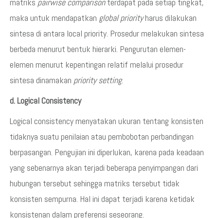
matriks
pairwise comparison
terdapat pada setiap tingkat,
maka untuk mendapatkan
global priority
harus dilakukan
sintesa di antara local priority. Prosedur melakukan sintesa
berbeda menurut bentuk hierarki. Pengurutan elemen-
elemen menurut kepentingan relatif melalui prosedur
sintesa dinamakan
priority setting
.
d. Logical Consistency
Logical consistency menyatakan ukuran tentang konsisten
tidaknya suatu penilaian atau pembobotan perbandingan
berpasangan. Pengujian ini diperlukan, karena pada keadaan
yang sebenarnya akan terjadi beberapa penyimpangan dari
hubungan tersebut sehingga matriks tersebut tidak
konsisten sempurna. Hal ini dapat terjadi karena ketidak
konsistenan dalam preferensi seseorang.