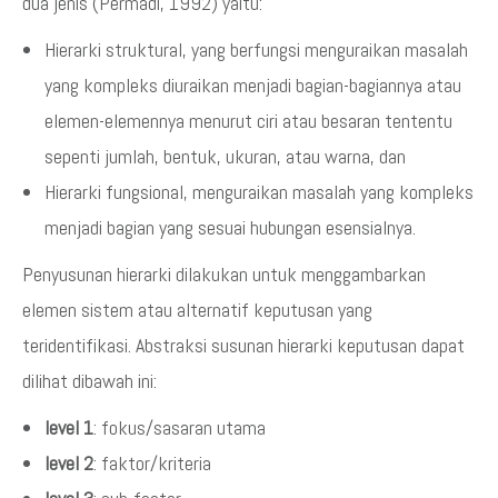
dua jenis (Permadi, 1992) yaitu:
Hierarki struktural, yang berfungsi menguraikan masalah
yang kompleks diuraikan menjadi bagian-bagiannya atau
elemen-elemennya menurut ciri atau besaran tententu
sepenti jumlah, bentuk, ukuran, atau warna, dan
Hierarki fungsional, menguraikan masalah yang kompleks
menjadi bagian yang sesuai hubungan esensialnya.
Penyusunan hierarki dilakukan untuk menggambarkan
elemen sistem atau alternatif keputusan yang
teridentifikasi. Abstraksi susunan hierarki keputusan dapat
dilihat dibawah ini:
level 1
: fokus/sasaran utama
level 2
: faktor/kriteria