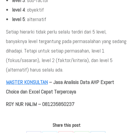
level 3
: sub-factor
level 4
: obyektif
level 5
: alternatif
Setiap hierarki tidak perlu selalu terdiri dari 5 level,
banyaknya level tergantung pada permasalahan yang sedang
dihadapi. Tetapi untuk setiap permasahan, level 1
(fokus/sasaran), level 2 (faktor/kriteria), dan level 5
(alternatif) harus selalu ada.
MASTER KONSULTAN
– Jasa Analisis Data AHP Expert
Choice dan Excel Cepat Terpercaya
ROY NUR HALIM – 081235850237
Share this post