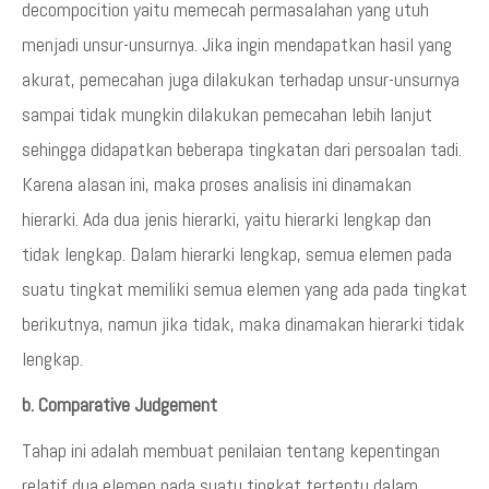
decompocition yaitu memecah permasalahan yang utuh
menjadi unsur-unsurnya. Jika ingin mendapatkan hasil yang
akurat, pemecahan juga dilakukan terhadap unsur-unsurnya
sampai tidak mungkin dilakukan pemecahan lebih lanjut
sehingga didapatkan beberapa tingkatan dari persoalan tadi.
Karena alasan ini, maka proses analisis ini dinamakan
hierarki. Ada dua jenis hierarki, yaitu hierarki lengkap dan
tidak lengkap. Dalam hierarki lengkap, semua elemen pada
suatu tingkat memiliki semua elemen yang ada pada tingkat
berikutnya, namun jika tidak, maka dinamakan hierarki tidak
lengkap.
b. Comparative Judgement
Tahap ini adalah membuat penilaian tentang kepentingan
relatif dua elemen pada suatu tingkat tertentu dalam