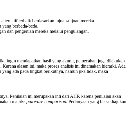
lternatif terbaik berdasarkan tujuan-tujuan mereka.
an yang berbeda-beda.
an dan pengertian mereka melalui pengulangan.
ika ingin mendapatkan hasil yang akurat, pemecahan juga dilakukan
 Karena alasan ini, maka proses analisis ini dinamakan hierarki. Ada
n yang ada pada tingkat berikutnya, namun jika tidak, maka
snya. Penilaian ini merupakan inti dari AHP, karena penilaian akan
namakan matriks
pairwase comparison
. Pertanyaan yang biasa diajukan