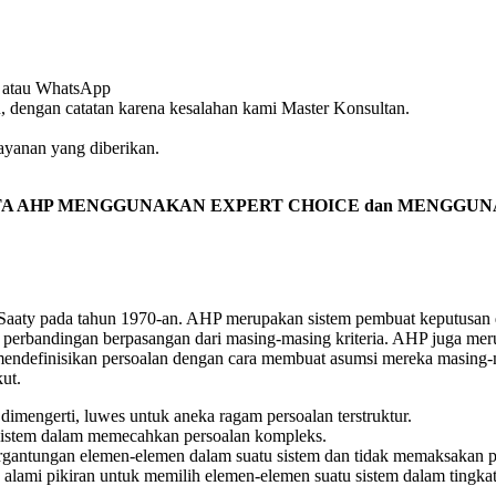
on atau WhatsApp
 dengan catatan karena kesalahan kami Master Konsultan.
ayanan yang diberikan.
ATA AHP MENGGUNAKAN EXPERT CHOICE dan MENGGU
aaty pada tahun 1970-an. AHP merupakan sistem pembuat keputusa
isa perbandingan berpasangan dari masing-masing kriteria. AHP juga 
ndefinisikan persoalan dengan cara membuat asumsi mereka masing-
ut.
mengerti, luwes untuk aneka ragam persoalan terstruktur.
sistem dalam memecahkan persoalan kompleks.
rgantungan elemen-elemen dalam suatu sistem dan tidak memaksakan pe
alami pikiran untuk memilih elemen-elemen suatu sistem dalam tingk