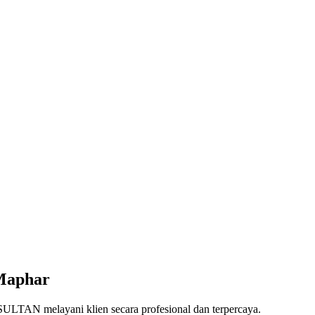
 Maphar
TAN melayani klien secara profesional dan terpercaya.