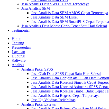
Jasa Analisis Data SWOT Cepat Terpercaya
Jasa Analisis SEM
Jasa Analisis Data SEM AMOS Cepat Terpercaya
Jasa Analisis Data SEM Lisrel
Jasa Analisis Data SEM SmartPLS Cepat Terperc
Jasa Analisis Data Monte Carlo Cepat Satu Hari Selesai
Testimonial
Home
Tentang
Keunggulan
Layanan
Hubungi
Software
Analisis
Analisis Pakai SPSS
Jasa Olah Data SPSS Cepat Satu Hari Selesai
Jasa Analisis Data Conjoin atau Olah Data Konjoi
Jasa Analisis Data Korelasi Simetris Cepat Terper
Jasa Analisis Data Korelasi Asimetris SPSS Cepat
Jasa Analisis Data Korelasi Timbal Balik Cepat Te
Jasa Analisis Data Regresi Cepat Terpercaya
Jasa Uji Validitas Reliabilitas
Analisis Pakai Eviews
Jasa Analisis Data Eviews Cepat Satu Hari Selesai