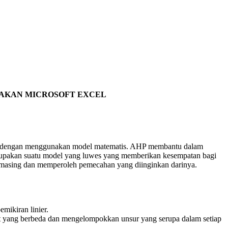
NAKAN MICROSOFT EXCEL
n dengan menggunakan model matematis. AHP membantu dalam
merupakan suatu model yang luwes yang memberikan kesempatan bagi
masing dan memperoleh pemecahan yang diinginkan darinya.
mikiran linier.
at yang berbeda dan mengelompokkan unsur yang serupa dalam setiap