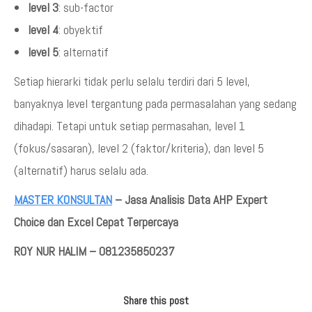
level 3
: sub-factor
level 4
: obyektif
level 5
: alternatif
Setiap hierarki tidak perlu selalu terdiri dari 5 level,
banyaknya level tergantung pada permasalahan yang sedang
dihadapi. Tetapi untuk setiap permasahan, level 1
(fokus/sasaran), level 2 (faktor/kriteria), dan level 5
(alternatif) harus selalu ada.
MASTER KONSULTAN
– Jasa Analisis Data AHP Expert
Choice dan Excel Cepat Terpercaya
ROY NUR HALIM – 081235850237
Share this post