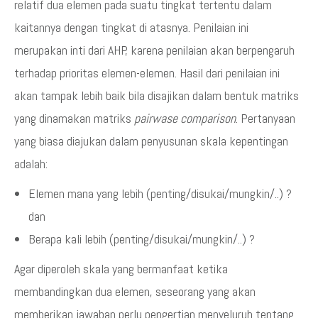
relatif dua elemen pada suatu tingkat tertentu dalam
kaitannya dengan tingkat di atasnya. Penilaian ini
merupakan inti dari AHP, karena penilaian akan berpengaruh
terhadap prioritas elemen-elemen. Hasil dari penilaian ini
akan tampak lebih baik bila disajikan dalam bentuk matriks
yang dinamakan matriks
pairwase comparison
. Pertanyaan
yang biasa diajukan dalam penyusunan skala kepentingan
adalah:
Elemen mana yang lebih (penting/disukai/mungkin/..) ?
dan
Berapa kali lebih (penting/disukai/mungkin/..) ?
Agar diperoleh skala yang bermanfaat ketika
membandingkan dua elemen, seseorang yang akan
memberikan jawaban perlu pengertian menyeluruh tentang