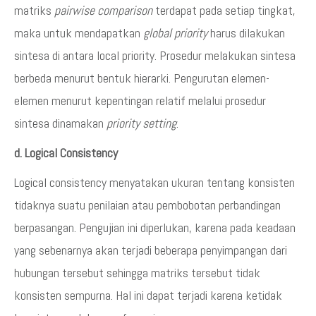
matriks
pairwise comparison
terdapat pada setiap tingkat,
maka untuk mendapatkan
global priority
harus dilakukan
sintesa di antara local priority. Prosedur melakukan sintesa
berbeda menurut bentuk hierarki. Pengurutan elemen-
elemen menurut kepentingan relatif melalui prosedur
sintesa dinamakan
priority setting
.
d. Logical Consistency
Logical consistency menyatakan ukuran tentang konsisten
tidaknya suatu penilaian atau pembobotan perbandingan
berpasangan. Pengujian ini diperlukan, karena pada keadaan
yang sebenarnya akan terjadi beberapa penyimpangan dari
hubungan tersebut sehingga matriks tersebut tidak
konsisten sempurna. Hal ini dapat terjadi karena ketidak