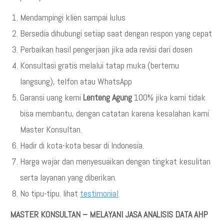
Mendampingi klien sampai lulus
Bersedia dihubungi setiap saat dengan respon yang cepat
Perbaikan hasil pengerjaan jika ada revisi dari dosen
Konsultasi gratis melalui tatap muka (bertemu
langsung), telfon atau WhatsApp
Garansi uang kemi
Lenteng Agung
100% jika kami tidak
bisa membantu, dengan catatan karena kesalahan kami
Master Konsultan.
Hadir di kota-kota besar di Indonesia.
Harga wajar dan menyesuaikan dengan tingkat kesulitan
serta layanan yang diberikan.
No tipu-tipu. lihat
testimonial
MASTER KONSULTAN – MELAYANI JASA ANALISIS DATA AHP