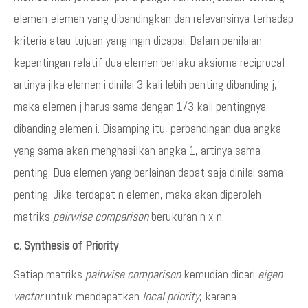
elemen-elemen yang dibandingkan dan relevansinya terhadap
kriteria atau tujuan yang ingin dicapai. Dalam penilaian
kepentingan relatif dua elemen berlaku aksioma reciprocal
artinya jika elemen i dinilai 3 kali lebih penting dibanding j,
maka elemen j harus sama dengan 1/3 kali pentingnya
dibanding elemen i. Disamping itu, perbandingan dua angka
yang sama akan menghasilkan angka 1, artinya sama
penting. Dua elemen yang berlainan dapat saja dinilai sama
penting. Jika terdapat n elemen, maka akan diperoleh
matriks
pairwise comparison
berukuran n x n.
c. Synthesis of Priority
Setiap matriks
pairwise comparison
kemudian dicari
eigen
vector
untuk mendapatkan
local priority
, karena