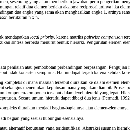
emen, seseorang yang akan memberikan jawaban perlu pengertian meny
ntingan relatif dua elemen berlaku aksioma reciprocal artinya jika eleme
ndingan dua angka yang sama akan menghasilkan angka 1, artinya sama 
ison
berukuran n x n.
uk mendapatkan
local priority
, karena matriks
pairwise comparison
ter
lakukan sintesa berbeda menurut bentuk hierarki. Pengurutan elemen-ele
uatu penilaian atau pembobotan perbandingan berpasangan. Pengujian i
ut tidak konsisten sempurna. Hal ini dapat terjadi karena ketidak kons
g kompleks di mana masalah tersebut diuraikan ke dalam elemen-elem
ebut sekaligus menentukan keputusan mana yang akan diambil. Proses 
komponen-komponen tersebut dalam level hierarki yang tepat. Hierar
putusan. Secara umum, hierarki dapat dibagi dua jenis (Permadi, 1992)
kompleks diuraikan menjadi bagian-bagiannya atau elemen-elemennya me
adi bagian yang sesuai hubungan esensialnya.
 alternatif keputusan yang teridentifikasi. Abstraksi susunan hierarki