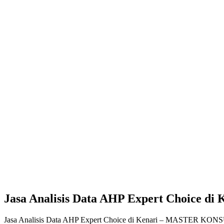
Jasa Analisis Data AHP Expert Choice di 
Jasa Analisis Data AHP Expert Choice di Kenari – MASTER KONSUL