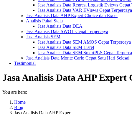
Jasa Analisis Data Regresi Logistik Eviews Cepat
Jasa Analisis Data VAR EViews Cepat Terpercaya
Jasa Analisis Data AHP Expert Choice dan Excel
Analisis Pakai Stata
Jasa Analisis Data DEA
Jasa Analisis Data SWOT Cepat Terpercaya
Jasa Analisis SEM
Jasa Analisis Data SEM AMOS Cepat Terpercaya
Jasa Analisis Data SEM Lisrel
Jasa Analisis Data SEM SmartPLS Cepat Terperc
Jasa Analisis Data Monte Carlo Cepat Satu Hari Selesai
Testimonial
Jasa Analisis Data AHP Expert 
You are here:
Home
Blog
Jasa Analisis Data AHP Expert…