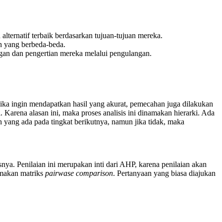
lternatif terbaik berdasarkan tujuan-tujuan mereka.
an yang berbeda-beda.
an dan pengertian mereka melalui pengulangan.
ika ingin mendapatkan hasil yang akurat, pemecahan juga dilakukan
 Karena alasan ini, maka proses analisis ini dinamakan hierarki. Ada
n yang ada pada tingkat berikutnya, namun jika tidak, maka
snya. Penilaian ini merupakan inti dari AHP, karena penilaian akan
namakan matriks
pairwase comparison
. Pertanyaan yang biasa diajukan