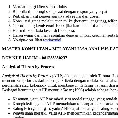
Mendampingi klien sampai lulus
Bersedia dihubungi setiap saat dengan respon yang cepat
Perbaikan hasil pengerjaan jika ada revisi dari dosen
Konsultasi gratis melalui tatap muka (bertemu langsung), telf
Garansi uang kemKenari 100% jika kami tidak bisa membantu, 
Hadir di kota-kota besar di Indonesia.
Harga wajar dan menyesuaikan dengan tingkat kesulitan serta l
No tipu-tipu. lihat
testimonial
MASTER KONSULTAN – MELAYANI JASA ANALISIS D
ROY NUR HALIM – 081235850237
Analytical Hierarchy Process
Analytical Hierarchy Process
(AHP) dikembangkan oleh Thomas L. S
menentukan prioritas dari beberapa kriteria dengan melakukan anal
perorangan atau kelompok untuk membangun gagasan-gagasan dan me
Berbagai keuntungan AHP menurut Saaty (1993) adalah sebagai berik
Kesatuan, yaitu AHP memberi satu model tunggal yang mudah di
Kompleksitas, yaitu AHP memadukan rancangan berdasarkan 
Saling ketergantungan, yaitu AHP dapat menangani saling kete
Penyusunan hierarki, yaitu AHP mencerminkan kecenderungan 
tingkat.