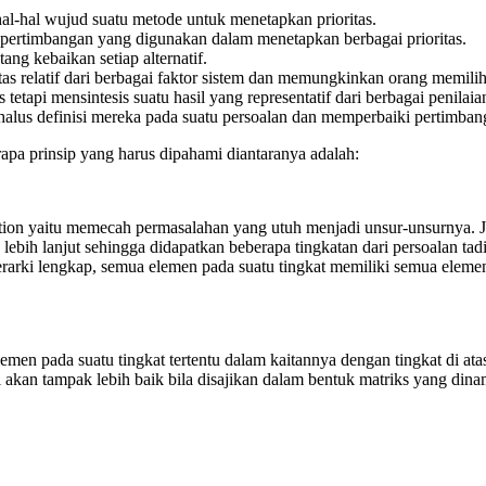
l-hal wujud suatu metode untuk menetapkan prioritas.
i pertimbangan yang digunakan dalam menetapkan berbagai prioritas.
ang kebaikan setiap alternatif.
 relatif dari berbagai faktor sistem dan memungkinkan orang memilih a
tapi mensintesis suatu hasil yang representatif dari berbagai penilai
us definisi mereka pada suatu persoalan dan memperbaiki pertimbang
pa prinsip yang harus dipahami diantaranya adalah:
tion yaitu memecah permasalahan yang utuh menjadi unsur-unsurnya. J
ih lanjut sehingga didapatkan beberapa tingkatan dari persoalan tadi.
hierarki lengkap, semua elemen pada suatu tingkat memiliki semua eleme
emen pada suatu tingkat tertentu dalam kaitannya dengan tingkat di ata
ni akan tampak lebih baik bila disajikan dalam bentuk matriks yang di