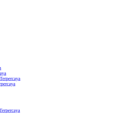
n
caya
 Terpercaya
rpercaya
 Terpercaya