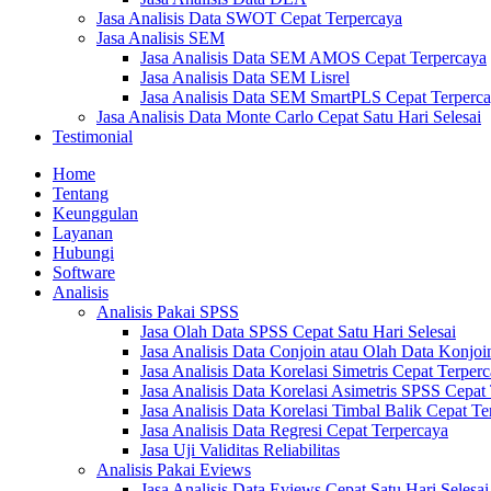
Jasa Analisis Data SWOT Cepat Terpercaya
Jasa Analisis SEM
Jasa Analisis Data SEM AMOS Cepat Terpercaya
Jasa Analisis Data SEM Lisrel
Jasa Analisis Data SEM SmartPLS Cepat Terperc
Jasa Analisis Data Monte Carlo Cepat Satu Hari Selesai
Testimonial
Home
Tentang
Keunggulan
Layanan
Hubungi
Software
Analisis
Analisis Pakai SPSS
Jasa Olah Data SPSS Cepat Satu Hari Selesai
Jasa Analisis Data Conjoin atau Olah Data Konjoi
Jasa Analisis Data Korelasi Simetris Cepat Terper
Jasa Analisis Data Korelasi Asimetris SPSS Cepat
Jasa Analisis Data Korelasi Timbal Balik Cepat Te
Jasa Analisis Data Regresi Cepat Terpercaya
Jasa Uji Validitas Reliabilitas
Analisis Pakai Eviews
Jasa Analisis Data Eviews Cepat Satu Hari Selesai