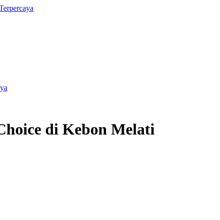
 Terpercaya
aya
Choice di Kebon Melati