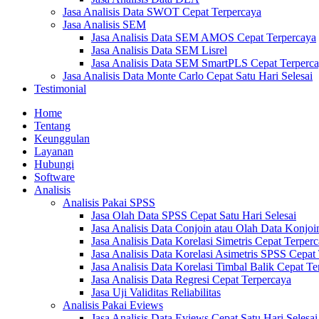
Jasa Analisis Data SWOT Cepat Terpercaya
Jasa Analisis SEM
Jasa Analisis Data SEM AMOS Cepat Terpercaya
Jasa Analisis Data SEM Lisrel
Jasa Analisis Data SEM SmartPLS Cepat Terperc
Jasa Analisis Data Monte Carlo Cepat Satu Hari Selesai
Testimonial
Home
Tentang
Keunggulan
Layanan
Hubungi
Software
Analisis
Analisis Pakai SPSS
Jasa Olah Data SPSS Cepat Satu Hari Selesai
Jasa Analisis Data Conjoin atau Olah Data Konjoi
Jasa Analisis Data Korelasi Simetris Cepat Terper
Jasa Analisis Data Korelasi Asimetris SPSS Cepat
Jasa Analisis Data Korelasi Timbal Balik Cepat Te
Jasa Analisis Data Regresi Cepat Terpercaya
Jasa Uji Validitas Reliabilitas
Analisis Pakai Eviews
Jasa Analisis Data Eviews Cepat Satu Hari Selesai