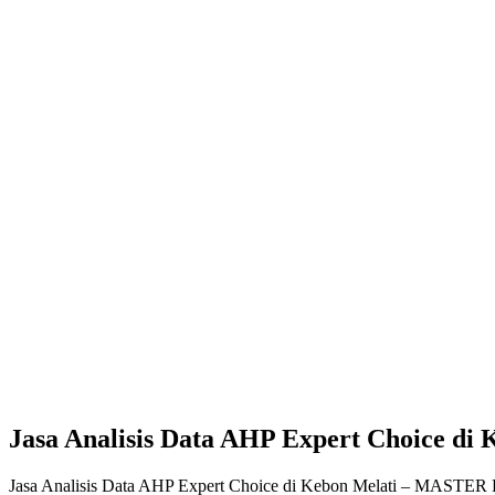
Jasa Analisis Data AHP Expert Choice di 
Jasa Analisis Data AHP Expert Choice di Kebon Melati – MASTER 