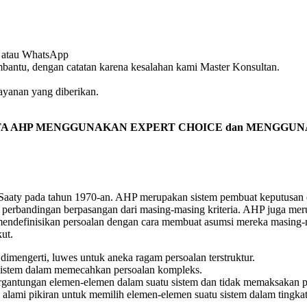
on atau WhatsApp
bantu, dengan catatan karena kesalahan kami Master Konsultan.
ayanan yang diberikan.
ATA AHP MENGGUNAKAN EXPERT CHOICE dan MENGGU
aaty pada tahun 1970-an. AHP merupakan sistem pembuat keputusa
isa perbandingan berpasangan dari masing-masing kriteria. AHP juga 
ndefinisikan persoalan dengan cara membuat asumsi mereka masing-
ut.
mengerti, luwes untuk aneka ragam persoalan terstruktur.
sistem dalam memecahkan persoalan kompleks.
rgantungan elemen-elemen dalam suatu sistem dan tidak memaksakan pe
alami pikiran untuk memilih elemen-elemen suatu sistem dalam tingk