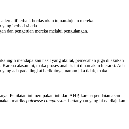
lternatif terbaik berdasarkan tujuan-tujuan mereka.
an yang berbeda-beda.
an dan pengertian mereka melalui pengulangan.
ika ingin mendapatkan hasil yang akurat, pemecahan juga dilakukan
 Karena alasan ini, maka proses analisis ini dinamakan hierarki. Ada
n yang ada pada tingkat berikutnya, namun jika tidak, maka
snya. Penilaian ini merupakan inti dari AHP, karena penilaian akan
namakan matriks
pairwase comparison
. Pertanyaan yang biasa diajukan