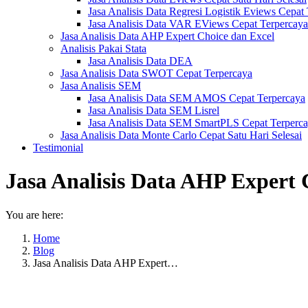
Jasa Analisis Data Regresi Logistik Eviews Cepat
Jasa Analisis Data VAR EViews Cepat Terpercaya
Jasa Analisis Data AHP Expert Choice dan Excel
Analisis Pakai Stata
Jasa Analisis Data DEA
Jasa Analisis Data SWOT Cepat Terpercaya
Jasa Analisis SEM
Jasa Analisis Data SEM AMOS Cepat Terpercaya
Jasa Analisis Data SEM Lisrel
Jasa Analisis Data SEM SmartPLS Cepat Terperc
Jasa Analisis Data Monte Carlo Cepat Satu Hari Selesai
Testimonial
Jasa Analisis Data AHP Expert 
You are here:
Home
Blog
Jasa Analisis Data AHP Expert…