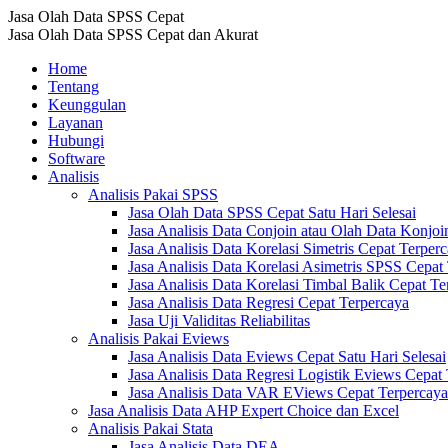
Skip
Jasa Olah Data SPSS Cepat
to
Jasa Olah Data SPSS Cepat dan Akurat
content
Home
Tentang
Keunggulan
Layanan
Hubungi
Software
Analisis
Analisis Pakai SPSS
Jasa Olah Data SPSS Cepat Satu Hari Selesai
Jasa Analisis Data Conjoin atau Olah Data Konjoi
Jasa Analisis Data Korelasi Simetris Cepat Terper
Jasa Analisis Data Korelasi Asimetris SPSS Cepat
Jasa Analisis Data Korelasi Timbal Balik Cepat Te
Jasa Analisis Data Regresi Cepat Terpercaya
Jasa Uji Validitas Reliabilitas
Analisis Pakai Eviews
Jasa Analisis Data Eviews Cepat Satu Hari Selesai
Jasa Analisis Data Regresi Logistik Eviews Cepat
Jasa Analisis Data VAR EViews Cepat Terpercaya
Jasa Analisis Data AHP Expert Choice dan Excel
Analisis Pakai Stata
Jasa Analisis Data DEA