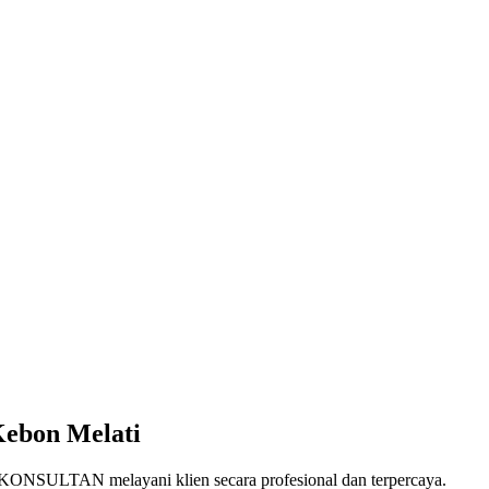
Kebon Melati
KONSULTAN melayani klien secara profesional dan terpercaya.