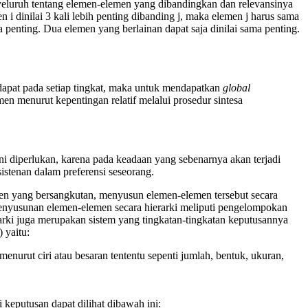
eluruh tentang elemen-elemen yang dibandingkan dan relevansinya
n i dinilai 3 kali lebih penting dibanding j, maka elemen j harus sama
penting. Dua elemen yang berlainan dapat saja dinilai sama penting.
dapat pada setiap tingkat, maka untuk mendapatkan
global
men menurut kepentingan relatif melalui prosedur sintesa
ni diperlukan, karena pada keadaan yang sebenarnya akan terjadi
istenan dalam preferensi seseorang.
en yang bersangkutan, menyusun elemen-elemen tersebut secara
penyusunan elemen-elemen secara hierarki meliputi pengelompokan
ki juga merupakan sistem yang tingkatan-tingkatan keputusannya
 yaitu:
nurut ciri atau besaran tententu sepenti jumlah, bentuk, ukuran,
 keputusan dapat dilihat dibawah ini: