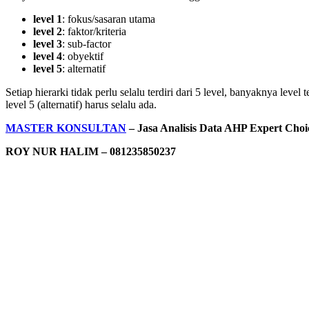
level 1
: fokus/sasaran utama
level 2
: faktor/kriteria
level 3
: sub-factor
level 4
: obyektif
level 5
: alternatif
Setiap hierarki tidak perlu selalu terdiri dari 5 level, banyaknya leve
level 5 (alternatif) harus selalu ada.
MASTER KONSULTAN
– Jasa Analisis Data AHP Expert Choi
ROY NUR HALIM – 081235850237