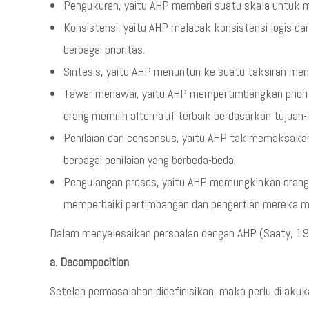
Pengukuran, yaitu AHP memberi suatu skala untuk m
Konsistensi, yaitu AHP melacak konsistensi logis d
berbagai prioritas.
Sintesis, yaitu AHP menuntun ke suatu taksiran meny
Tawar menawar, yaitu AHP mempertimbangkan priorita
orang memilih alternatif terbaik berdasarkan tujuan
Penilaian dan consensus, yaitu AHP tak memaksakan 
berbagai penilaian yang berbeda-beda.
Pengulangan proses, yaitu AHP memungkinkan orang
memperbaiki pertimbangan dan pengertian mereka me
Dalam menyelesaikan persoalan dengan AHP (Saaty, 1993
a. Decompocition
Setelah permasalahan didefinisikan, maka perlu dilak