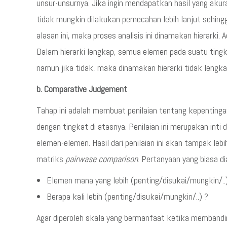
unsur-unsurnya. Jika ingin mendapatkan hasil yang aku
tidak mungkin dilakukan pemecahan lebih lanjut sehingg
alasan ini, maka proses analisis ini dinamakan hierarki. A
Dalam hierarki lengkap, semua elemen pada suatu tingk
namun jika tidak, maka dinamakan hierarki tidak lengka
b. Comparative Judgement
Tahap ini adalah membuat penilaian tentang kepentinga
dengan tingkat di atasnya. Penilaian ini merupakan inti 
elemen-elemen. Hasil dari penilaian ini akan tampak leb
matriks
pairwase comparison
. Pertanyaan yang biasa d
Elemen mana yang lebih (penting/disukai/mungkin/..
Berapa kali lebih (penting/disukai/mungkin/..) ?
Agar diperoleh skala yang bermanfaat ketika memband