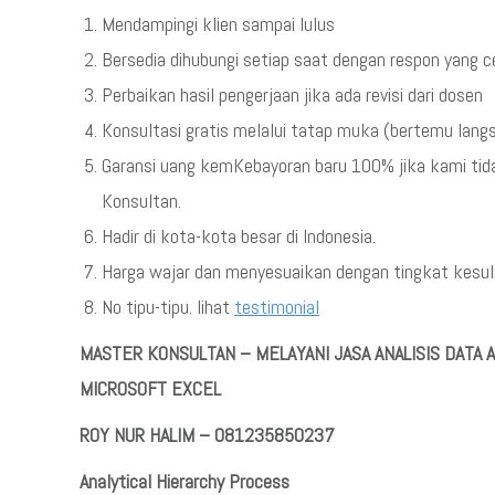
Mendampingi klien sampai lulus
Bersedia dihubungi setiap saat dengan respon yang 
Perbaikan hasil pengerjaan jika ada revisi dari dosen
Konsultasi gratis melalui tatap muka (bertemu lang
Garansi uang kemKebayoran baru 100% jika kami ti
Konsultan.
Hadir di kota-kota besar di Indonesia.
Harga wajar dan menyesuaikan dengan tingkat kesulit
No tipu-tipu. lihat
testimonial
MASTER KONSULTAN – MELAYANI JASA ANALISIS DAT
MICROSOFT EXCEL
ROY NUR HALIM – 081235850237
Analytical Hierarchy Process