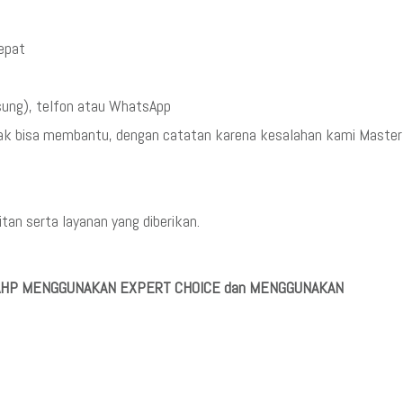
cepat
sung), telfon atau WhatsApp
dak bisa membantu, dengan catatan karena kesalahan kami Master
an serta layanan yang diberikan.
A AHP MENGGUNAKAN EXPERT CHOICE dan MENGGUNAKAN