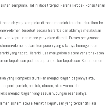
isten sempurna. Hal ini dapat terjadi karena ketidak konsistenan
i masalah yang kompleks di mana masalah tersebut diuraikan ke
men-elemen tersebut secara hierarkis dan akhirnya melakukan
entukan keputusan mana yang akan diambil. Proses penyusunan
n elemen-elemen dalam komponen yang sifatnya homogen dan
arki yang tepat. Hierarki juga merupakan sistem yang tingkatan-
lemen keputusan pada setiap tingkatan keputusan. Secara umum,
alah yang kompleks diuraikan menjadi bagian-bagiannya atau
u sepenti jumlah, bentuk, ukuran, atau warna, dan
leks menjadi bagian yang sesuai hubungan esensialnya.
men sistem atau alternatif keputusan yang teridentifikasi.