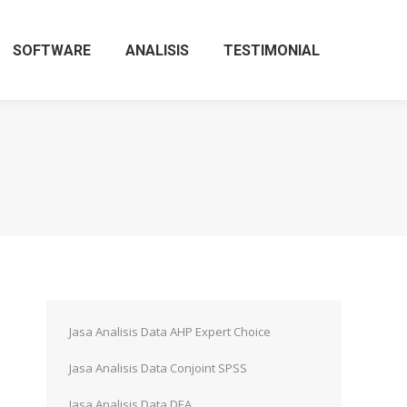
SOFTWARE
ANALISIS
TESTIMONIAL
Jasa Analisis Data AHP Expert Choice
Jasa Analisis Data Conjoint SPSS
Jasa Analisis Data DEA