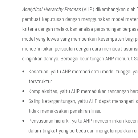
Analytical Hierarchy Process
(AHP) dikembangkan oleh 
pembuat keputusan dengan menggunakan model matema
kriteria dengan melakukan analisa perbandingan berpas
model yang luwes yang memberikan kesempatan bagi 
mendefinisikan persoalan dengan cara membuat asum
diinginkan darinya. Berbagai keuntungan AHP menurut S
Kesatuan, yaitu AHP memberi satu model tunggal ya
terstruktur.
Kompleksitas, yaitu AHP memadukan rancangan ber
Saling ketergantungan, yaitu AHP dapat menangani 
tidak memaksakan pemikiran linier.
Penyusunan hierarki, yaitu AHP mencerminkan kecen
dalam tingkat yang berbeda dan mengelompokkan uns