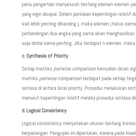
perlu pengertian menyeluruh tentang elemen-elemen yang
yang ingin dicapai. Dalam penilaian kepentingan relatif d
kali lebih penting dibanding j, maka elemen j harus sama
perbandingan dua angka yang sama akan menghasilkan a
saja dinilai sama penting. Jika terdapat n elemen, mak
c. Synthesis of Priority
Setiap matriks
pairwise comparison
kemudian dicari
eig
matriks
pairwise comparison
terdapat pada setiap tin
sintesa di antara local priority. Prosedur melakukan s
menurut kepentingan relatif melalui prosedur sintesa 
d. Logical Consistency
Logical consistency menyatakan ukuran tentang konsis
berpasangan. Pengujian ini diperlukan, karena pada kea