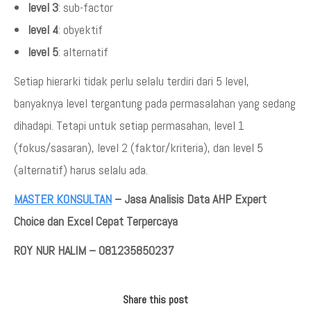
level 3
: sub-factor
level 4
: obyektif
level 5
: alternatif
Setiap hierarki tidak perlu selalu terdiri dari 5 level,
banyaknya level tergantung pada permasalahan yang sedang
dihadapi. Tetapi untuk setiap permasahan, level 1
(fokus/sasaran), level 2 (faktor/kriteria), dan level 5
(alternatif) harus selalu ada.
MASTER KONSULTAN
– Jasa Analisis Data AHP Expert
Choice dan Excel Cepat Terpercaya
ROY NUR HALIM – 081235850237
Share this post