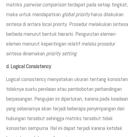
matriks
pairwise comparison
terdapat pada setiap tingkat,
maka untuk mendapatkan
global priority
harus dilakukan
sintesa di antara local priority. Prosedur melakukan sintesa
berbeda menurut bentuk hierarki. Pengurutan elemen-
elemen menurut kepentingan relatif melalui prosedur
sintesa dinamakan
priority setting
.
d. Logical Consistency
Logical consistency menyatakan ukuran tentang konsisten
tidaknya suatu penilaian atau pembobotan perbandingan
berpasangan. Pengujian ini diperlukan, karena pada keadaan
yang sebenarnya akan terjadi beberapa penyimpangan dari
hubungan tersebut sehingga matriks tersebut tidak
konsisten sempurna. Hal ini dapat terjadi karena ketidak