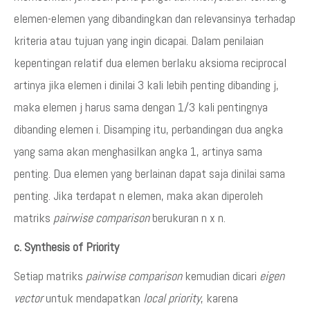
elemen-elemen yang dibandingkan dan relevansinya terhadap
kriteria atau tujuan yang ingin dicapai. Dalam penilaian
kepentingan relatif dua elemen berlaku aksioma reciprocal
artinya jika elemen i dinilai 3 kali lebih penting dibanding j,
maka elemen j harus sama dengan 1/3 kali pentingnya
dibanding elemen i. Disamping itu, perbandingan dua angka
yang sama akan menghasilkan angka 1, artinya sama
penting. Dua elemen yang berlainan dapat saja dinilai sama
penting. Jika terdapat n elemen, maka akan diperoleh
matriks
pairwise comparison
berukuran n x n.
c. Synthesis of Priority
Setiap matriks
pairwise comparison
kemudian dicari
eigen
vector
untuk mendapatkan
local priority
, karena