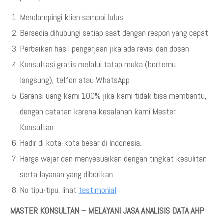
Mendampingi klien sampai lulus
Bersedia dihubungi setiap saat dengan respon yang cepat
Perbaikan hasil pengerjaan jika ada revisi dari dosen
Konsultasi gratis melalui tatap muka (bertemu
langsung), telfon atau WhatsApp
Garansi uang kami 100% jika kami tidak bisa membantu,
dengan catatan karena kesalahan kami Master
Konsultan.
Hadir di kota-kota besar di Indonesia.
Harga wajar dan menyesuaikan dengan tingkat kesulitan
serta layanan yang diberikan.
No tipu-tipu. lihat
testimonial
MASTER KONSULTAN – MELAYANI JASA ANALISIS DATA AHP