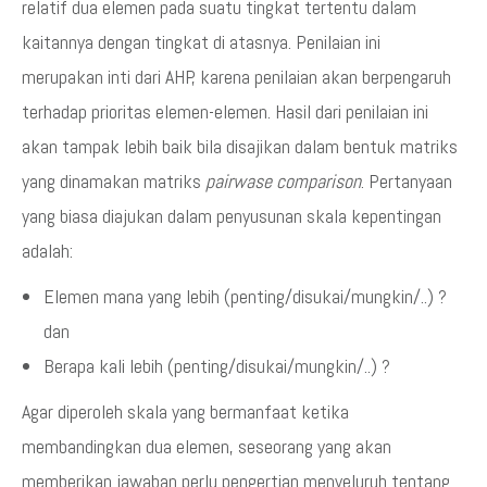
relatif dua elemen pada suatu tingkat tertentu dalam
kaitannya dengan tingkat di atasnya. Penilaian ini
merupakan inti dari AHP, karena penilaian akan berpengaruh
terhadap prioritas elemen-elemen. Hasil dari penilaian ini
akan tampak lebih baik bila disajikan dalam bentuk matriks
yang dinamakan matriks
pairwase comparison
. Pertanyaan
yang biasa diajukan dalam penyusunan skala kepentingan
adalah:
Elemen mana yang lebih (penting/disukai/mungkin/..) ?
dan
Berapa kali lebih (penting/disukai/mungkin/..) ?
Agar diperoleh skala yang bermanfaat ketika
membandingkan dua elemen, seseorang yang akan
memberikan jawaban perlu pengertian menyeluruh tentang