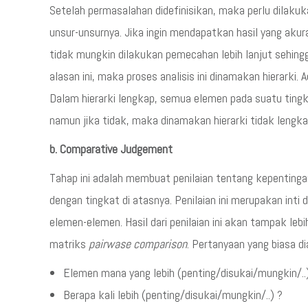
Setelah permasalahan didefinisikan, maka perlu dilak
unsur-unsurnya. Jika ingin mendapatkan hasil yang aku
tidak mungkin dilakukan pemecahan lebih lanjut sehingg
alasan ini, maka proses analisis ini dinamakan hierarki. A
Dalam hierarki lengkap, semua elemen pada suatu tingk
namun jika tidak, maka dinamakan hierarki tidak lengka
b. Comparative Judgement
Tahap ini adalah membuat penilaian tentang kepentinga
dengan tingkat di atasnya. Penilaian ini merupakan inti 
elemen-elemen. Hasil dari penilaian ini akan tampak leb
matriks
pairwase comparison
. Pertanyaan yang biasa d
Elemen mana yang lebih (penting/disukai/mungkin/..
Berapa kali lebih (penting/disukai/mungkin/..) ?