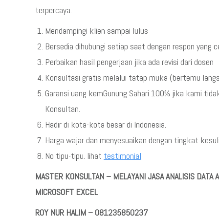
terpercaya.
Mendampingi klien sampai lulus
Bersedia dihubungi setiap saat dengan respon yang 
Perbaikan hasil pengerjaan jika ada revisi dari dosen
Konsultasi gratis melalui tatap muka (bertemu lang
Garansi uang kemGunung Sahari 100% jika kami tid
Konsultan.
Hadir di kota-kota besar di Indonesia.
Harga wajar dan menyesuaikan dengan tingkat kesulit
No tipu-tipu. lihat
testimonial
MASTER KONSULTAN – MELAYANI JASA ANALISIS DAT
MICROSOFT EXCEL
ROY NUR HALIM – 081235850237