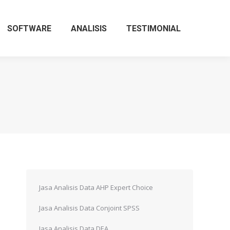
SOFTWARE
ANALISIS
TESTIMONIAL
Jasa Analisis Data AHP Expert Choice
Jasa Analisis Data Conjoint SPSS
Jasa Analisis Data DEA