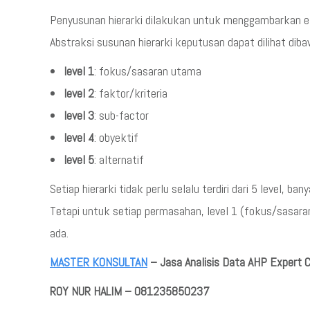
Penyusunan hierarki dilakukan untuk menggambarkan ele
Abstraksi susunan hierarki keputusan dapat dilihat dibaw
level 1
: fokus/sasaran utama
level 2
: faktor/kriteria
level 3
: sub-factor
level 4
: obyektif
level 5
: alternatif
Setiap hierarki tidak perlu selalu terdiri dari 5 level, 
Tetapi untuk setiap permasahan, level 1 (fokus/sasaran),
ada.
MASTER KONSULTAN
– Jasa Analisis Data AHP Expert 
ROY NUR HALIM – 081235850237