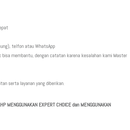
cepat
sung), telfon atau WhatsApp
ak bisa membantu, dengan catatan karena kesalahan kami Master
an serta layanan yang diberikan.
A AHP MENGGUNAKAN EXPERT CHOICE dan MENGGUNAKAN