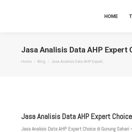
HOME
Jasa Analisis Data AHP Expert 
You are here:
Home
Blog
Jasa Analisis Data AHP Expert…
Jasa Analisis Data AHP Expert Choice
Jasa Analisis Data AHP Expert Choice di Gunung Sahari