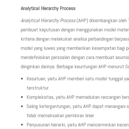
Analytical Hierarchy Process
Analytical Hierarchy Process
(AHP) dikembangkan oleh 
pembuat keputusan dengan menggunakan model matema
kriteria dengan melakukan analisa perbandingan berpas
model yang luwes yang memberikan kesempatan bagi 
mendefinisikan persoalan dengan cara membuat asum
diinginkan darinya. Berbagai keuntungan AHP menurut S
Kesatuan, yaitu AHP memberi satu model tunggal ya
terstruktur.
Kompleksitas, yaitu AHP memadukan rancangan ber
Saling ketergantungan, yaitu AHP dapat menangani 
tidak memaksakan pemikiran linier.
Penyusunan hierarki, yaitu AHP mencerminkan kecen