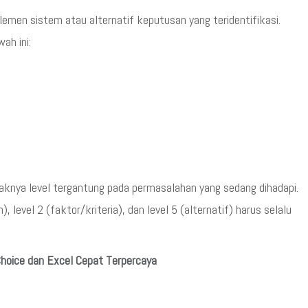
men sistem atau alternatif keputusan yang teridentifikasi.
ah ini:
banyaknya level tergantung pada permasalahan yang sedang dihadapi.
 level 2 (faktor/kriteria), dan level 5 (alternatif) harus selalu
Choice dan Excel Cepat Terpercaya