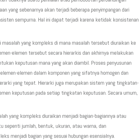
daan yang sebenarnya akan terjadi beberapa penyimpangan dari
isten sempurna. Hal ini dapat terjadi karena ketidak konsistenan
i masalah yang kompleks di mana masalah tersebut diuraikan ke
men-elemen tersebut secara hierarkis dan akhirnya melakukan
entukan keputusan mana yang akan diambil. Proses penyusunan
n elemen-elemen dalam komponen yang sifatnya homogen dan
arki yang tepat. Hierarki juga merupakan sistem yang tingkatan-
lemen keputusan pada setiap tingkatan keputusan. Secara umum,
alah yang kompleks diuraikan menjadi bagian-bagiannya atau
u sepenti jumlah, bentuk, ukuran, atau warna, dan
leks menjadi bagian yang sesuai hubungan esensialnya.