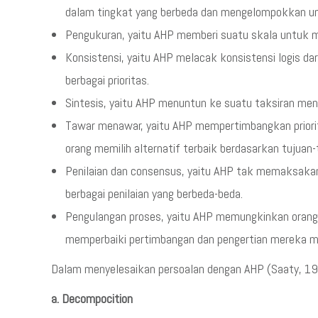
dalam tingkat yang berbeda dan mengelompokkan uns
Pengukuran, yaitu AHP memberi suatu skala untuk m
Konsistensi, yaitu AHP melacak konsistensi logis d
berbagai prioritas.
Sintesis, yaitu AHP menuntun ke suatu taksiran meny
Tawar menawar, yaitu AHP mempertimbangkan priorita
orang memilih alternatif terbaik berdasarkan tujuan
Penilaian dan consensus, yaitu AHP tak memaksakan 
berbagai penilaian yang berbeda-beda.
Pengulangan proses, yaitu AHP memungkinkan orang
memperbaiki pertimbangan dan pengertian mereka me
Dalam menyelesaikan persoalan dengan AHP (Saaty, 1993
a. Decompocition