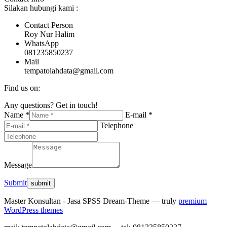
Silakan hubungi kami :
Contact Person
Roy Nur Halim
WhatsApp
081235850237
Mail
tempatolahdata@gmail.com
Find us on:
Facebook
X
Dribbble
YouTube
Any questions? Get in touch!
page
page
page
page
Name *
E-mail *
opens
opens
opens
opens
Telephone
in
in
in
in
new
new
new
new
window
window
window
window
Message
Submit
Master Konsultan - Jasa SPSS Dream-Theme — truly
premium
WordPress themes