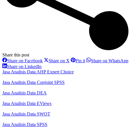
Share this post
Share
Share
Share
S
Share on Facebook
Share on X
Pin it
Share on WhatsApp
on
on
on
o
Share
Share on LinkedIn
Facebook
X
Pinterest
W
on
Jasa Analisis Data AHP Expert Choice
LinkedIn
Jasa Analisis Data Conjoint SPSS
Jasa Analisis Data DEA
Jasa Analisis Data EViews
Jasa Analisis Data SWOT
Jasa Analisis Data SPSS