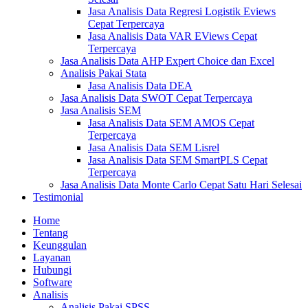
Jasa Analisis Data Regresi Logistik Eviews
Cepat Terpercaya
Jasa Analisis Data VAR EViews Cepat
Terpercaya
Jasa Analisis Data AHP Expert Choice dan Excel
Analisis Pakai Stata
Jasa Analisis Data DEA
Jasa Analisis Data SWOT Cepat Terpercaya
Jasa Analisis SEM
Jasa Analisis Data SEM AMOS Cepat
Terpercaya
Jasa Analisis Data SEM Lisrel
Jasa Analisis Data SEM SmartPLS Cepat
Terpercaya
Jasa Analisis Data Monte Carlo Cepat Satu Hari Selesai
Testimonial
Home
Tentang
Keunggulan
Layanan
Hubungi
Software
Analisis
Analisis Pakai SPSS