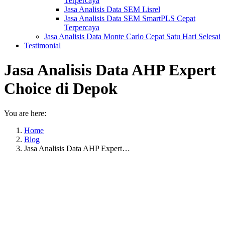
Terpercaya
Jasa Analisis Data SEM Lisrel
Jasa Analisis Data SEM SmartPLS Cepat
Terpercaya
Jasa Analisis Data Monte Carlo Cepat Satu Hari Selesai
Testimonial
Jasa Analisis Data AHP Expert
Choice di Depok
You are here:
Home
Blog
Jasa Analisis Data AHP Expert…