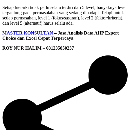
Setiap hierarki tidak perlu selalu terdiri dari 5 level, banyaknya level
tergantung pada permasalahan yang sedang dihadapi. Tetapi untuk
setiap permasahan, level 1 (fokus/sasaran), level 2 (faktor/kriteria),
dan level 5 (alternatif) harus selalu ada.
MASTER KONSULTAN
– Jasa Analisis Data AHP Expert
Choice dan Excel Cepat Terpercaya
ROY NUR HALIM – 081235850237