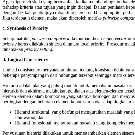
Agar diperoleh skala yang bermanfaat ketika membandingkan dua el
terhadap kriteria atau tujuan yang ingin dicapai. Dalam penilaian kepe
dengan 1/3 kali pentingnya dibanding elemen i. Disamping itu, perba
Jika terdapat n elemen, maka akan diperoleh matriks
pairwise compar
c. Synthesis of Priority
Setiap matriks
pairwise comparison
kemudian dicari
eigen vector
unt
priority
harus dilakukan sintesa di antara local priority. Prosedur me
dinamakan
priority setting
.
d. Logical Consistency
Logical consistency menyatakan ukuran tentang konsisten tidaknya s
beberapa penyimpangan dari hubungan tersebut sehingga matriks terseb
Hierarki adalah alat yang paling mudah untuk memahami masalah yan
hierarkis dan akhirnya melakukan penilaian atas elemen-elemen ters
elemen-elemen dalam komponen yang sifatnya homogen dan menyusun 
bertingkat dengan beberapa elemen keputusan pada setiap tingkatan ke
Hierarki struktural, yang berfungsi menguraikan masalah yang 
atau warna, dan
Hierarki fungsional, menguraikan masalah yang kompleks menj
Penyusunan hierarki dilakukan untuk menggambarkan elemen sistem atau