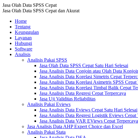
Skip
Jasa Olah Data SPSS Cepat
to
Jasa Olah Data SPSS Cepat dan Akurat
content
Home
Tentang
Keunggulan
Layanan
Hubungi
Software
Analisis
Analisis Pakai SPSS
Jasa Olah Data SPSS Cepat Satu Hari Selesai
Jasa Analisis Data Conjoin atau Olah Data Konjoi
Jasa Analisis Data Korelasi Simetris Cepat Terper
Jasa Analisis Data Korelasi Asimetris SPSS Cepat
Jasa Analisis Data Korelasi Timbal Balik Cepat Te
Jasa Analisis Data Regresi Cepat Terpercaya
Jasa Uji Validitas Reliabilitas
Analisis Pakai Eviews
Jasa Analisis Data Eviews Cepat Satu Hari Selesai
Jasa Analisis Data Regresi Logistik Eviews Cepat
Jasa Analisis Data VAR EViews Cepat Terpercaya
Jasa Analisis Data AHP Expert Choice dan Excel
Analisis Pakai Stata
Jasa Analisis Data DEA