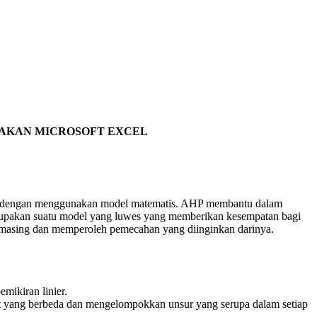
NAKAN MICROSOFT EXCEL
n dengan menggunakan model matematis. AHP membantu dalam
merupakan suatu model yang luwes yang memberikan kesempatan bagi
masing dan memperoleh pemecahan yang diinginkan darinya.
mikiran linier.
at yang berbeda dan mengelompokkan unsur yang serupa dalam setiap