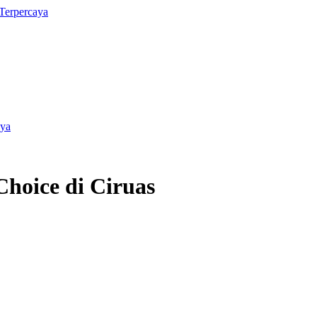
 Terpercaya
aya
Choice di Ciruas