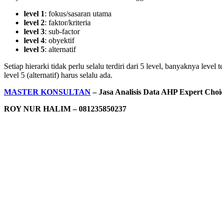
level 1
: fokus/sasaran utama
level 2
: faktor/kriteria
level 3
: sub-factor
level 4
: obyektif
level 5
: alternatif
Setiap hierarki tidak perlu selalu terdiri dari 5 level, banyaknya leve
level 5 (alternatif) harus selalu ada.
MASTER KONSULTAN
– Jasa Analisis Data AHP Expert Choi
ROY NUR HALIM – 081235850237