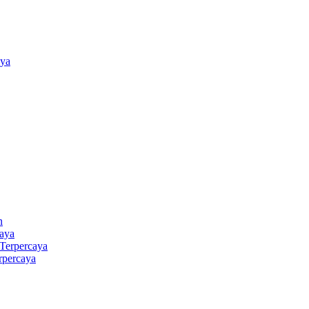
aya
n
caya
 Terpercaya
rpercaya