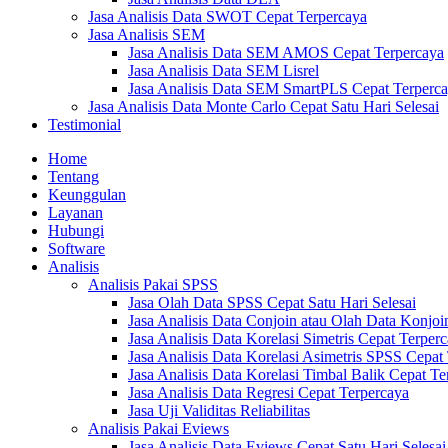
Jasa Analisis Data SWOT Cepat Terpercaya
Jasa Analisis SEM
Jasa Analisis Data SEM AMOS Cepat Terpercaya
Jasa Analisis Data SEM Lisrel
Jasa Analisis Data SEM SmartPLS Cepat Terperc
Jasa Analisis Data Monte Carlo Cepat Satu Hari Selesai
Testimonial
Home
Tentang
Keunggulan
Layanan
Hubungi
Software
Analisis
Analisis Pakai SPSS
Jasa Olah Data SPSS Cepat Satu Hari Selesai
Jasa Analisis Data Conjoin atau Olah Data Konjoi
Jasa Analisis Data Korelasi Simetris Cepat Terper
Jasa Analisis Data Korelasi Asimetris SPSS Cepat
Jasa Analisis Data Korelasi Timbal Balik Cepat Te
Jasa Analisis Data Regresi Cepat Terpercaya
Jasa Uji Validitas Reliabilitas
Analisis Pakai Eviews
Jasa Analisis Data Eviews Cepat Satu Hari Selesai