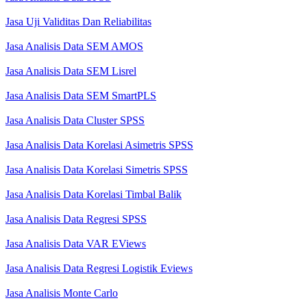
Jasa Uji Validitas Dan Reliabilitas
Jasa Analisis Data SEM AMOS
Jasa Analisis Data SEM Lisrel
Jasa Analisis Data SEM SmartPLS
Jasa Analisis Data Cluster SPSS
Jasa Analisis Data Korelasi Asimetris SPSS
Jasa Analisis Data Korelasi Simetris SPSS
Jasa Analisis Data Korelasi Timbal Balik
Jasa Analisis Data Regresi SPSS
Jasa Analisis Data VAR EViews
Jasa Analisis Data Regresi Logistik Eviews
Jasa Analisis Monte Carlo