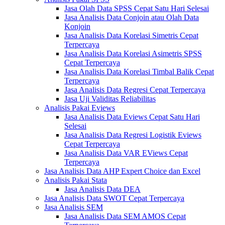
Jasa Olah Data SPSS Cepat Satu Hari Selesai
Jasa Analisis Data Conjoin atau Olah Data
Konjoin
Jasa Analisis Data Korelasi Simetris Cepat
Terpercaya
Jasa Analisis Data Korelasi Asimetris SPSS
Cepat Terpercaya
Jasa Analisis Data Korelasi Timbal Balik Cepat
Terpercaya
Jasa Analisis Data Regresi Cepat Terpercaya
Jasa Uji Validitas Reliabilitas
Analisis Pakai Eviews
Jasa Analisis Data Eviews Cepat Satu Hari
Selesai
Jasa Analisis Data Regresi Logistik Eviews
Cepat Terpercaya
Jasa Analisis Data VAR EViews Cepat
Terpercaya
Jasa Analisis Data AHP Expert Choice dan Excel
Analisis Pakai Stata
Jasa Analisis Data DEA
Jasa Analisis Data SWOT Cepat Terpercaya
Jasa Analisis SEM
Jasa Analisis Data SEM AMOS Cepat