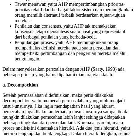
Tawar menawar, yaitu AHP mempertimbangkan prioritas-
prioritas relatif dari berbagai faktor sistem dan memungkinkan
orang memilih alternatif terbaik berdasarkan tujuan-tujuan
mereka.
Penilaian dan consensus, yaitu AHP tak memaksakan
konsensus tetapi mensintesis suatu hasil yang representatif
dari berbagai penilaian yang berbeda-beda.
Pengulangan proses, yaitu AHP memungkinkan orang
memperhalus definisi mereka pada suatu persoalan dan
memperbaiki pertimbangan dan pengertian mereka melalui
pengulangan.
Dalam menyelesaikan persoalan dengan AHP (Saaty, 1993) ada
beberapa prinsip yang harus dipahami diantaranya adalah:
a. Decompocition
Setelah permasalahan didefinisikan, maka perlu dilakukan
decompocition yaitu memecah permasalahan yang utuh menjadi
unsur-unsurnya. Jika ingin mendapatkan hasil yang akurat,
pemecahan juga dilakukan terhadap unsur-unsurnya sampai tidak
mungkin dilakukan pemecahan lebih lanjut sehingga didapatkan
beberapa tingkatan dari persoalan tadi. Karena alasan ini, maka
proses analisis ini dinamakan hierarki. Ada dua jenis hierarki, yaitu
hierarki lengkap dan tidak lengkap. Dalam hierarki lengkap, semua