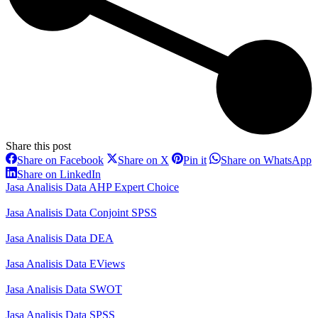
Share this post
Share
Share
Share
S
Share on Facebook
Share on X
Pin it
Share on WhatsApp
on
on
on
o
Share
Share on LinkedIn
Facebook
X
Pinterest
W
on
Jasa Analisis Data AHP Expert Choice
LinkedIn
Jasa Analisis Data Conjoint SPSS
Jasa Analisis Data DEA
Jasa Analisis Data EViews
Jasa Analisis Data SWOT
Jasa Analisis Data SPSS