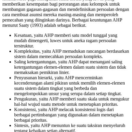
memberikan kesempatan bagi perorangan atau kelompok untuk
membangun gagasan-gagasan dan mendefinisikan persoalan dengan
cara membuat asumsi mereka masing-masing dan memperoleh
pemecahan yang diinginkan darinya. Berbagai keuntungan AHP
menurut Saaty (1993) adalah sebagai berikut.
Kesatuan, yaitu AHP memberi satu model tunggal yang
mudah dimengerti, luwes untuk aneka ragam persoalan
terstruktur.
Kompleksitas, yaitu AHP memadukan rancangan berdasarkan
sistem dalam memecahkan persoalan kompleks.
Saling ketergantungan, yaitu AHP dapat menangani saling
ketergantungan elemen-elemen dalam suatu sistem dan tidak
memaksakan pemikiran linier.
Penyusunan hierarki, yaitu AHP mencerminkan
kecenderungan alami pikiran untuk memilih elemen-elemen
suatu sistem dalam tingkat yang berbeda dan
mengelompokkan unsur yang serupa dalam setiap tingkat.
Pengukuran, yaitu AHP memberi suatu skala untuk mengukur
hal-hal wujud suatu metode untuk menetapkan prioritas.
Konsistensi, yaitu AHP melacak konsistensi logis dari
berbagai pertimbangan yang digunakan dalam menetapkan
berbagai prioritas.
Sintesis, yaitu AHP menuntun ke suatu taksiran menyeluruh
tentang kebaikan setiap alternatif.