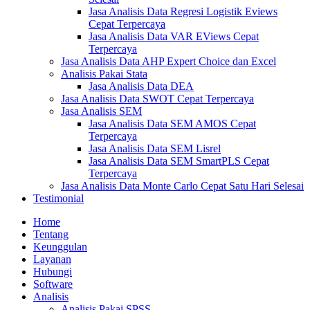
Jasa Analisis Data Regresi Logistik Eviews
Cepat Terpercaya
Jasa Analisis Data VAR EViews Cepat
Terpercaya
Jasa Analisis Data AHP Expert Choice dan Excel
Analisis Pakai Stata
Jasa Analisis Data DEA
Jasa Analisis Data SWOT Cepat Terpercaya
Jasa Analisis SEM
Jasa Analisis Data SEM AMOS Cepat
Terpercaya
Jasa Analisis Data SEM Lisrel
Jasa Analisis Data SEM SmartPLS Cepat
Terpercaya
Jasa Analisis Data Monte Carlo Cepat Satu Hari Selesai
Testimonial
Home
Tentang
Keunggulan
Layanan
Hubungi
Software
Analisis
Analisis Pakai SPSS