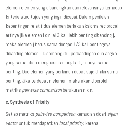
elemen-elemen yang dibandingkan dan relevansinya terhadap
kriteria atau tujuan yang ingin dicapai. Dalam penilaian
kepentingan relatif dua elemen berlaku aksioma reciprocal
artinya jika elemen i dinilai 3 kali lebih penting dibanding j,
maka elemen j harus sama dengan 1/3 kali pentingnya
dibanding elemen i. Disamping itu, perbandingan dua angka
yang sama akan menghasilkan angka 1, artinya sama
penting. Dua elemen yang berlainan dapat saja dinilai sama
penting. Jika terdapat n elemen, maka akan diperoleh
matriks
pairwise comparison
berukuran n x n.
c. Synthesis of Priority
Setiap matriks
pairwise comparison
kemudian dicari
eigen
vector
untuk mendapatkan
local priority
, karena