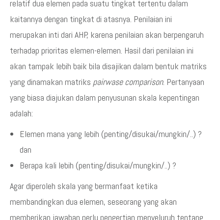
relatif dua elemen pada suatu tingkat tertentu dalam
kaitannya dengan tingkat di atasnya. Penilaian ini
merupakan inti dari AHP, karena penilaian akan berpengaruh
terhadap prioritas elemen-elemen. Hasil dari penilaian ini
akan tampak lebih baik bila disajikan dalam bentuk matriks
yang dinamakan matriks
pairwase comparison
. Pertanyaan
yang biasa diajukan dalam penyusunan skala kepentingan
adalah:
Elemen mana yang lebih (penting/disukai/mungkin/..) ?
dan
Berapa kali lebih (penting/disukai/mungkin/..) ?
Agar diperoleh skala yang bermanfaat ketika
membandingkan dua elemen, seseorang yang akan
memberikan jawaban perlu pengertian menyeluruh tentang