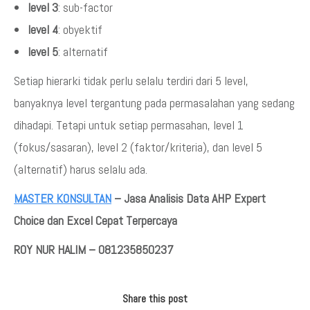
level 3
: sub-factor
level 4
: obyektif
level 5
: alternatif
Setiap hierarki tidak perlu selalu terdiri dari 5 level,
banyaknya level tergantung pada permasalahan yang sedang
dihadapi. Tetapi untuk setiap permasahan, level 1
(fokus/sasaran), level 2 (faktor/kriteria), dan level 5
(alternatif) harus selalu ada.
MASTER KONSULTAN
– Jasa Analisis Data AHP Expert
Choice dan Excel Cepat Terpercaya
ROY NUR HALIM – 081235850237
Share this post