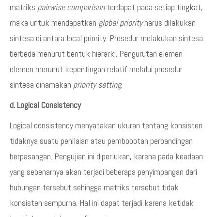
matriks
pairwise comparison
terdapat pada setiap tingkat,
maka untuk mendapatkan
global priority
harus dilakukan
sintesa di antara local priority. Prosedur melakukan sintesa
berbeda menurut bentuk hierarki. Pengurutan elemen-
elemen menurut kepentingan relatif melalui prosedur
sintesa dinamakan
priority setting
.
d. Logical Consistency
Logical consistency menyatakan ukuran tentang konsisten
tidaknya suatu penilaian atau pembobotan perbandingan
berpasangan. Pengujian ini diperlukan, karena pada keadaan
yang sebenarnya akan terjadi beberapa penyimpangan dari
hubungan tersebut sehingga matriks tersebut tidak
konsisten sempurna. Hal ini dapat terjadi karena ketidak