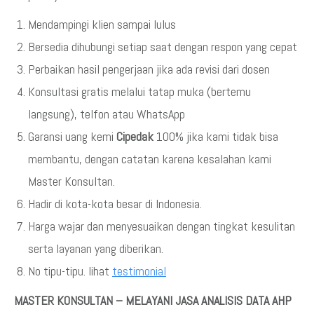
Mendampingi klien sampai lulus
Bersedia dihubungi setiap saat dengan respon yang cepat
Perbaikan hasil pengerjaan jika ada revisi dari dosen
Konsultasi gratis melalui tatap muka (bertemu
langsung), telfon atau WhatsApp
Garansi uang kemi
Cipedak
100% jika kami tidak bisa
membantu, dengan catatan karena kesalahan kami
Master Konsultan.
Hadir di kota-kota besar di Indonesia.
Harga wajar dan menyesuaikan dengan tingkat kesulitan
serta layanan yang diberikan.
No tipu-tipu. lihat
testimonial
MASTER KONSULTAN – MELAYANI JASA ANALISIS DATA AHP