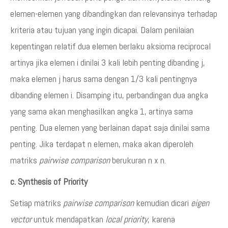
elemen-elemen yang dibandingkan dan relevansinya terhadap
kriteria atau tujuan yang ingin dicapai. Dalam penilaian
kepentingan relatif dua elemen berlaku aksioma reciprocal
artinya jika elemen i dinilai 3 kali lebih penting dibanding j,
maka elemen j harus sama dengan 1/3 kali pentingnya
dibanding elemen i. Disamping itu, perbandingan dua angka
yang sama akan menghasilkan angka 1, artinya sama
penting. Dua elemen yang berlainan dapat saja dinilai sama
penting. Jika terdapat n elemen, maka akan diperoleh
matriks
pairwise comparison
berukuran n x n.
c. Synthesis of Priority
Setiap matriks
pairwise comparison
kemudian dicari
eigen
vector
untuk mendapatkan
local priority
, karena