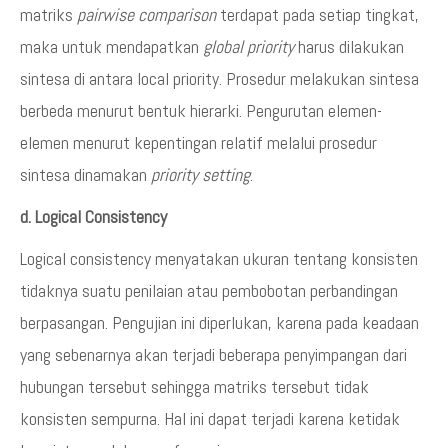
matriks
pairwise comparison
terdapat pada setiap tingkat,
maka untuk mendapatkan
global priority
harus dilakukan
sintesa di antara local priority. Prosedur melakukan sintesa
berbeda menurut bentuk hierarki. Pengurutan elemen-
elemen menurut kepentingan relatif melalui prosedur
sintesa dinamakan
priority setting
.
d. Logical Consistency
Logical consistency menyatakan ukuran tentang konsisten
tidaknya suatu penilaian atau pembobotan perbandingan
berpasangan. Pengujian ini diperlukan, karena pada keadaan
yang sebenarnya akan terjadi beberapa penyimpangan dari
hubungan tersebut sehingga matriks tersebut tidak
konsisten sempurna. Hal ini dapat terjadi karena ketidak