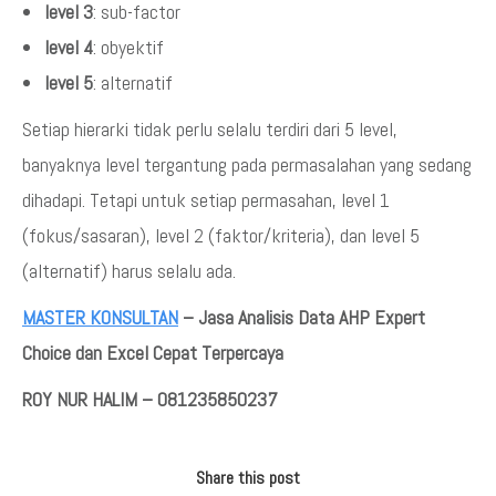
level 3
: sub-factor
level 4
: obyektif
level 5
: alternatif
Setiap hierarki tidak perlu selalu terdiri dari 5 level,
banyaknya level tergantung pada permasalahan yang sedang
dihadapi. Tetapi untuk setiap permasahan, level 1
(fokus/sasaran), level 2 (faktor/kriteria), dan level 5
(alternatif) harus selalu ada.
MASTER KONSULTAN
– Jasa Analisis Data AHP Expert
Choice dan Excel Cepat Terpercaya
ROY NUR HALIM – 081235850237
Share this post