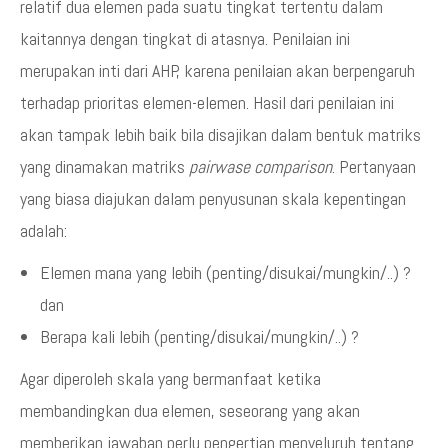
relatif dua elemen pada suatu tingkat tertentu dalam
kaitannya dengan tingkat di atasnya. Penilaian ini
merupakan inti dari AHP, karena penilaian akan berpengaruh
terhadap prioritas elemen-elemen. Hasil dari penilaian ini
akan tampak lebih baik bila disajikan dalam bentuk matriks
yang dinamakan matriks
pairwase comparison
. Pertanyaan
yang biasa diajukan dalam penyusunan skala kepentingan
adalah:
Elemen mana yang lebih (penting/disukai/mungkin/..) ?
dan
Berapa kali lebih (penting/disukai/mungkin/..) ?
Agar diperoleh skala yang bermanfaat ketika
membandingkan dua elemen, seseorang yang akan
memberikan jawaban perlu pengertian menyeluruh tentang