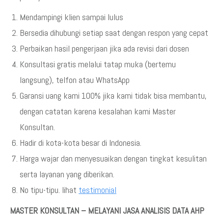
Mendampingi klien sampai lulus
Bersedia dihubungi setiap saat dengan respon yang cepat
Perbaikan hasil pengerjaan jika ada revisi dari dosen
Konsultasi gratis melalui tatap muka (bertemu
langsung), telfon atau WhatsApp
Garansi uang kami 100% jika kami tidak bisa membantu,
dengan catatan karena kesalahan kami Master
Konsultan.
Hadir di kota-kota besar di Indonesia.
Harga wajar dan menyesuaikan dengan tingkat kesulitan
serta layanan yang diberikan.
No tipu-tipu. lihat
testimonial
MASTER KONSULTAN – MELAYANI JASA ANALISIS DATA AHP