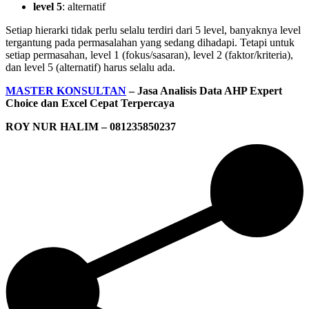
level 5
: alternatif
Setiap hierarki tidak perlu selalu terdiri dari 5 level, banyaknya level
tergantung pada permasalahan yang sedang dihadapi. Tetapi untuk
setiap permasahan, level 1 (fokus/sasaran), level 2 (faktor/kriteria),
dan level 5 (alternatif) harus selalu ada.
MASTER KONSULTAN
– Jasa Analisis Data AHP Expert
Choice dan Excel Cepat Terpercaya
ROY NUR HALIM – 081235850237