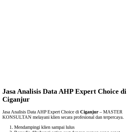
Jasa Analisis Data AHP Expert Choice di
Ciganjur
Jasa Analisis Data AHP Expert Choice di
Ciganjur
– MASTER
KONSULTAN melayani klien secara profesional dan terpercaya.
Mendampingi klien sampai lulus