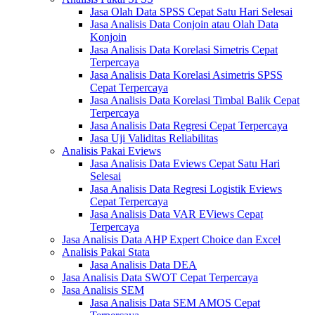
Jasa Olah Data SPSS Cepat Satu Hari Selesai
Jasa Analisis Data Conjoin atau Olah Data
Konjoin
Jasa Analisis Data Korelasi Simetris Cepat
Terpercaya
Jasa Analisis Data Korelasi Asimetris SPSS
Cepat Terpercaya
Jasa Analisis Data Korelasi Timbal Balik Cepat
Terpercaya
Jasa Analisis Data Regresi Cepat Terpercaya
Jasa Uji Validitas Reliabilitas
Analisis Pakai Eviews
Jasa Analisis Data Eviews Cepat Satu Hari
Selesai
Jasa Analisis Data Regresi Logistik Eviews
Cepat Terpercaya
Jasa Analisis Data VAR EViews Cepat
Terpercaya
Jasa Analisis Data AHP Expert Choice dan Excel
Analisis Pakai Stata
Jasa Analisis Data DEA
Jasa Analisis Data SWOT Cepat Terpercaya
Jasa Analisis SEM
Jasa Analisis Data SEM AMOS Cepat