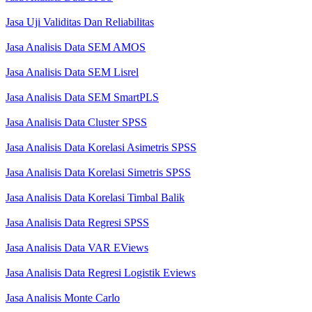
Jasa Uji Validitas Dan Reliabilitas
Jasa Analisis Data SEM AMOS
Jasa Analisis Data SEM Lisrel
Jasa Analisis Data SEM SmartPLS
Jasa Analisis Data Cluster SPSS
Jasa Analisis Data Korelasi Asimetris SPSS
Jasa Analisis Data Korelasi Simetris SPSS
Jasa Analisis Data Korelasi Timbal Balik
Jasa Analisis Data Regresi SPSS
Jasa Analisis Data VAR EViews
Jasa Analisis Data Regresi Logistik Eviews
Jasa Analisis Monte Carlo