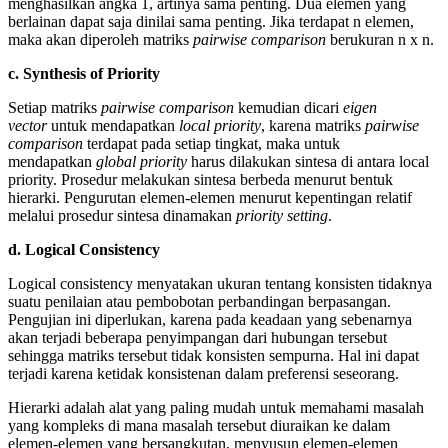
menghasilkan angka 1, artinya sama penting. Dua elemen yang
berlainan dapat saja dinilai sama penting. Jika terdapat n elemen,
maka akan diperoleh matriks
pairwise comparison
berukuran n x n.
c. Synthesis of Priority
Setiap matriks
pairwise comparison
kemudian dicari
eigen
vector
untuk mendapatkan
local priority
, karena matriks
pairwise
comparison
terdapat pada setiap tingkat, maka untuk
mendapatkan
global priority
harus dilakukan sintesa di antara local
priority. Prosedur melakukan sintesa berbeda menurut bentuk
hierarki. Pengurutan elemen-elemen menurut kepentingan relatif
melalui prosedur sintesa dinamakan
priority setting
.
d. Logical Consistency
Logical consistency menyatakan ukuran tentang konsisten tidaknya
suatu penilaian atau pembobotan perbandingan berpasangan.
Pengujian ini diperlukan, karena pada keadaan yang sebenarnya
akan terjadi beberapa penyimpangan dari hubungan tersebut
sehingga matriks tersebut tidak konsisten sempurna. Hal ini dapat
terjadi karena ketidak konsistenan dalam preferensi seseorang.
Hierarki adalah alat yang paling mudah untuk memahami masalah
yang kompleks di mana masalah tersebut diuraikan ke dalam
elemen-elemen yang bersangkutan, menyusun elemen-elemen