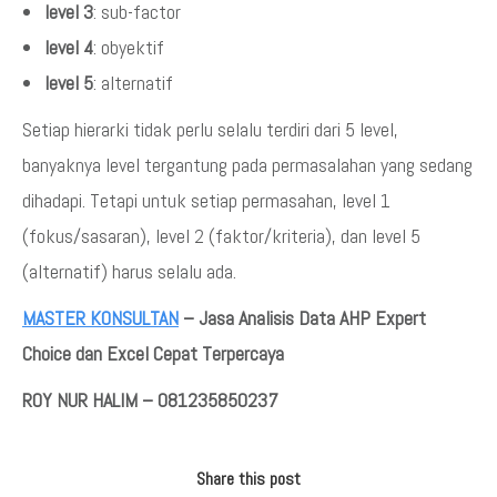
level 3
: sub-factor
level 4
: obyektif
level 5
: alternatif
Setiap hierarki tidak perlu selalu terdiri dari 5 level,
banyaknya level tergantung pada permasalahan yang sedang
dihadapi. Tetapi untuk setiap permasahan, level 1
(fokus/sasaran), level 2 (faktor/kriteria), dan level 5
(alternatif) harus selalu ada.
MASTER KONSULTAN
– Jasa Analisis Data AHP Expert
Choice dan Excel Cepat Terpercaya
ROY NUR HALIM – 081235850237
Share this post