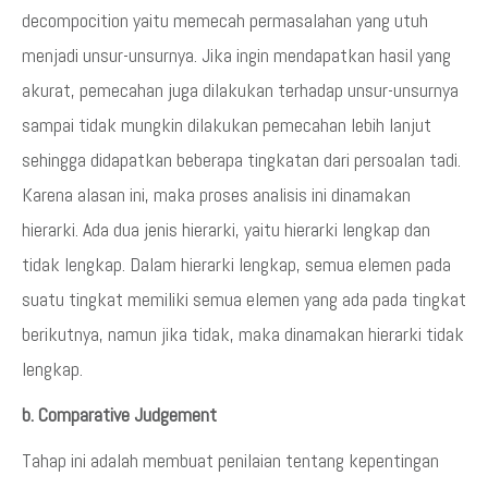
decompocition yaitu memecah permasalahan yang utuh
menjadi unsur-unsurnya. Jika ingin mendapatkan hasil yang
akurat, pemecahan juga dilakukan terhadap unsur-unsurnya
sampai tidak mungkin dilakukan pemecahan lebih lanjut
sehingga didapatkan beberapa tingkatan dari persoalan tadi.
Karena alasan ini, maka proses analisis ini dinamakan
hierarki. Ada dua jenis hierarki, yaitu hierarki lengkap dan
tidak lengkap. Dalam hierarki lengkap, semua elemen pada
suatu tingkat memiliki semua elemen yang ada pada tingkat
berikutnya, namun jika tidak, maka dinamakan hierarki tidak
lengkap.
b. Comparative Judgement
Tahap ini adalah membuat penilaian tentang kepentingan