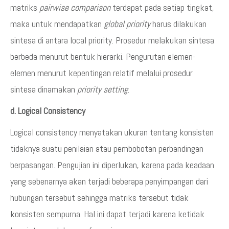
matriks
pairwise comparison
terdapat pada setiap tingkat,
maka untuk mendapatkan
global priority
harus dilakukan
sintesa di antara local priority. Prosedur melakukan sintesa
berbeda menurut bentuk hierarki. Pengurutan elemen-
elemen menurut kepentingan relatif melalui prosedur
sintesa dinamakan
priority setting
.
d. Logical Consistency
Logical consistency menyatakan ukuran tentang konsisten
tidaknya suatu penilaian atau pembobotan perbandingan
berpasangan. Pengujian ini diperlukan, karena pada keadaan
yang sebenarnya akan terjadi beberapa penyimpangan dari
hubungan tersebut sehingga matriks tersebut tidak
konsisten sempurna. Hal ini dapat terjadi karena ketidak