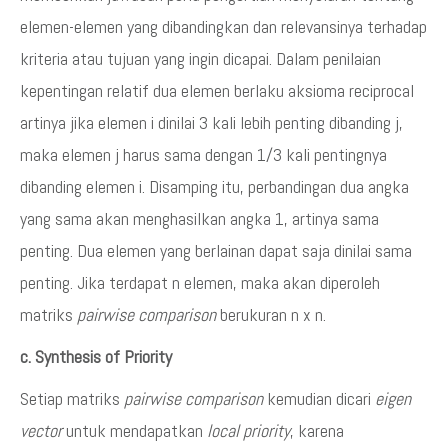
elemen-elemen yang dibandingkan dan relevansinya terhadap
kriteria atau tujuan yang ingin dicapai. Dalam penilaian
kepentingan relatif dua elemen berlaku aksioma reciprocal
artinya jika elemen i dinilai 3 kali lebih penting dibanding j,
maka elemen j harus sama dengan 1/3 kali pentingnya
dibanding elemen i. Disamping itu, perbandingan dua angka
yang sama akan menghasilkan angka 1, artinya sama
penting. Dua elemen yang berlainan dapat saja dinilai sama
penting. Jika terdapat n elemen, maka akan diperoleh
matriks
pairwise comparison
berukuran n x n.
c. Synthesis of Priority
Setiap matriks
pairwise comparison
kemudian dicari
eigen
vector
untuk mendapatkan
local priority
, karena