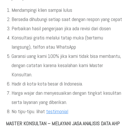
Mendampingi klien sampai lulus
Bersedia dihubungi setiap saat dengan respon yang cepat
Perbaikan hasil pengerjaan jika ada revisi dari dosen
Konsultasi gratis melalui tatap muka (bertemu
langsung), telfon atau WhatsApp
Garansi uang kami 100% jika kami tidak bisa membantu,
dengan catatan karena kesalahan kami Master
Konsultan.
Hadir di kota-kota besar di Indonesia.
Harga wajar dan menyesuaikan dengan tingkat kesulitan
serta layanan yang diberikan.
No tipu-tipu. lihat
testimonial
MASTER KONSULTAN – MELAYANI JASA ANALISIS DATA AHP