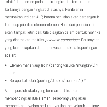
relatif dua elemen pada suatu tingkat tertentu dalam
kaitannya dengan tingkat di atasnya. Penilaian ini
merupakan inti dari AHP, karena penilaian akan berpengaruh
terhadap prioritas elemen-elemen. Hasil dari penilaian ini
akan tampak lebih baik bila disajikan dalam bentuk matriks
yang dinamakan matriks
pairwase comparison
. Pertanyaan
yang biasa diajukan dalam penyusunan skala kepentingan
adalah:
Elemen mana yang lebih (penting/disukai/mungkin/..) ?
dan
Berapa kali lebih (penting/disukai/mungkin/..) ?
Agar diperoleh skala yang bermanfaat ketika
membandingkan dua elemen, seseorang yang akan
memberikan jawaban perlu pengertian menyeluruh tentang