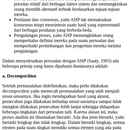
prioritas relatif dari berbagai faktor sistem dan memungkinkan
orang memilih alternatif terbaik berdasarkan tujuan-tujuan
mereka.
Penilaian dan consensus, yaitu AHP tak memaksakan
konsensus tetapi mensintesis suatu hasil yang representatif
dari berbagai penilaian yang berbeda-beda.
Pengulangan proses, yaitu AHP memungkinkan orang
memperhalus definisi mereka pada suatu persoalan dan
memperbaiki pertimbangan dan pengertian mereka melalui
pengulangan.
Dalam menyelesaikan persoalan dengan AHP (Saaty, 1993) ada
beberapa prinsip yang harus dipahami diantaranya adalah:
a. Decompocition
Setelah permasalahan didefinisikan, maka perlu dilakukan
decompocition yaitu memecah permasalahan yang utuh menjadi
unsur-unsurnya. Jika ingin mendapatkan hasil yang akurat,
pemecahan juga dilakukan terhadap unsur-unsurnya sampai tidak
mungkin dilakukan pemecahan lebih lanjut sehingga didapatkan
beberapa tingkatan dari persoalan tadi. Karena alasan ini, maka
proses analisis ini dinamakan hierarki. Ada dua jenis hierarki, yaitu
hierarki lengkap dan tidak lengkap. Dalam hierarki lengkap, semua
elemen pada suatu tingkat memiliki semua elemen yang ada pada