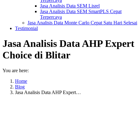
Terpercaya
Jasa Analisis Data SEM Lisrel
Jasa Analisis Data SEM SmartPLS Cepat
Terpercaya
Jasa Analisis Data Monte Carlo Cepat Satu Hari Selesai
Testimonial
Jasa Analisis Data AHP Expert
Choice di Blitar
You are here:
Home
Blog
Jasa Analisis Data AHP Expert…