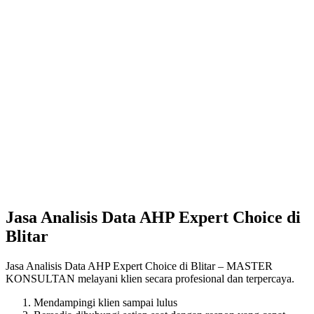
Jasa Analisis Data AHP Expert Choice di
Blitar
Jasa Analisis Data AHP Expert Choice di Blitar – MASTER
KONSULTAN melayani klien secara profesional dan terpercaya.
Mendampingi klien sampai lulus