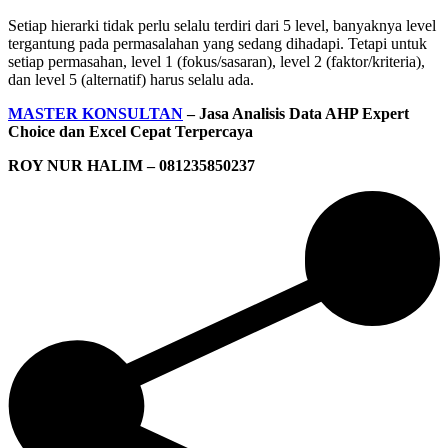
Setiap hierarki tidak perlu selalu terdiri dari 5 level, banyaknya level
tergantung pada permasalahan yang sedang dihadapi. Tetapi untuk
setiap permasahan, level 1 (fokus/sasaran), level 2 (faktor/kriteria),
dan level 5 (alternatif) harus selalu ada.
MASTER KONSULTAN
– Jasa Analisis Data AHP Expert
Choice dan Excel Cepat Terpercaya
ROY NUR HALIM – 081235850237