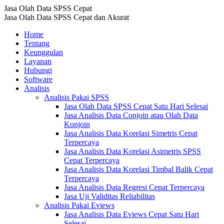
Skip
Jasa Olah Data SPSS Cepat
to
Jasa Olah Data SPSS Cepat dan Akurat
content
Home
Tentang
Keunggulan
Layanan
Hubungi
Software
Analisis
Analisis Pakai SPSS
Jasa Olah Data SPSS Cepat Satu Hari Selesai
Jasa Analisis Data Conjoin atau Olah Data
Konjoin
Jasa Analisis Data Korelasi Simetris Cepat
Terpercaya
Jasa Analisis Data Korelasi Asimetris SPSS
Cepat Terpercaya
Jasa Analisis Data Korelasi Timbal Balik Cepat
Terpercaya
Jasa Analisis Data Regresi Cepat Terpercaya
Jasa Uji Validitas Reliabilitas
Analisis Pakai Eviews
Jasa Analisis Data Eviews Cepat Satu Hari
Selesai