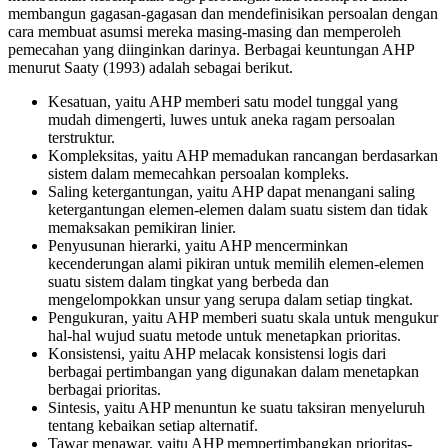
membangun gagasan-gagasan dan mendefinisikan persoalan dengan
cara membuat asumsi mereka masing-masing dan memperoleh
pemecahan yang diinginkan darinya. Berbagai keuntungan AHP
menurut Saaty (1993) adalah sebagai berikut.
Kesatuan, yaitu AHP memberi satu model tunggal yang
mudah dimengerti, luwes untuk aneka ragam persoalan
terstruktur.
Kompleksitas, yaitu AHP memadukan rancangan berdasarkan
sistem dalam memecahkan persoalan kompleks.
Saling ketergantungan, yaitu AHP dapat menangani saling
ketergantungan elemen-elemen dalam suatu sistem dan tidak
memaksakan pemikiran linier.
Penyusunan hierarki, yaitu AHP mencerminkan
kecenderungan alami pikiran untuk memilih elemen-elemen
suatu sistem dalam tingkat yang berbeda dan
mengelompokkan unsur yang serupa dalam setiap tingkat.
Pengukuran, yaitu AHP memberi suatu skala untuk mengukur
hal-hal wujud suatu metode untuk menetapkan prioritas.
Konsistensi, yaitu AHP melacak konsistensi logis dari
berbagai pertimbangan yang digunakan dalam menetapkan
berbagai prioritas.
Sintesis, yaitu AHP menuntun ke suatu taksiran menyeluruh
tentang kebaikan setiap alternatif.
Tawar menawar, yaitu AHP mempertimbangkan prioritas-