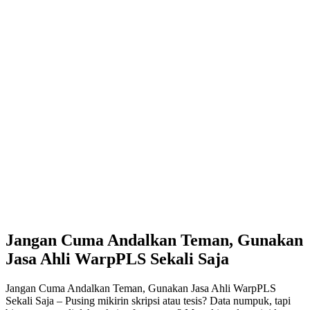
Jangan Cuma Andalkan Teman, Gunakan
Jasa Ahli WarpPLS Sekali Saja
Jangan Cuma Andalkan Teman, Gunakan Jasa Ahli WarpPLS
Sekali Saja – Pusing mikirin skripsi atau tesis? Data numpuk, tapi