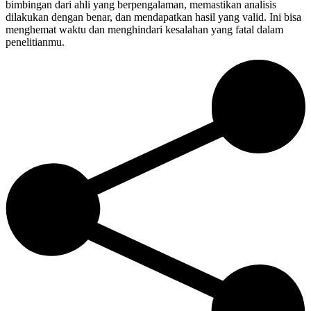
bimbingan dari ahli yang berpengalaman, memastikan analisis
dilakukan dengan benar, dan mendapatkan hasil yang valid. Ini bisa
menghemat waktu dan menghindari kesalahan yang fatal dalam
penelitianmu.