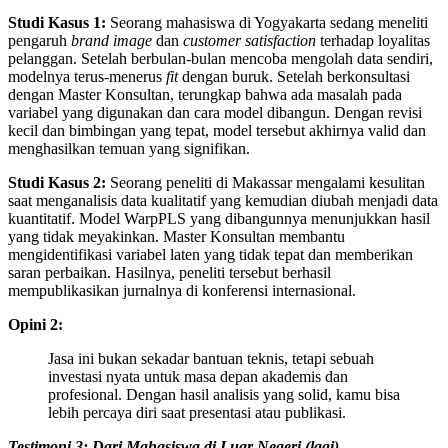
Studi Kasus 1:
Seorang mahasiswa di Yogyakarta sedang meneliti
pengaruh
brand image
dan
customer satisfaction
terhadap loyalitas
pelanggan. Setelah berbulan-bulan mencoba mengolah data sendiri,
modelnya terus-menerus
fit
dengan buruk. Setelah berkonsultasi
dengan Master Konsultan, terungkap bahwa ada masalah pada
variabel yang digunakan dan cara model dibangun. Dengan revisi
kecil dan bimbingan yang tepat, model tersebut akhirnya valid dan
menghasilkan temuan yang signifikan.
Studi Kasus 2:
Seorang peneliti di Makassar mengalami kesulitan
saat menganalisis data kualitatif yang kemudian diubah menjadi data
kuantitatif. Model WarpPLS yang dibangunnya menunjukkan hasil
yang tidak meyakinkan. Master Konsultan membantu
mengidentifikasi variabel laten yang tidak tepat dan memberikan
saran perbaikan. Hasilnya, peneliti tersebut berhasil
mempublikasikan jurnalnya di konferensi internasional.
Opini 2:
Jasa ini bukan sekadar bantuan teknis, tetapi sebuah
investasi nyata untuk masa depan akademis dan
profesional. Dengan hasil analisis yang solid, kamu bisa
lebih percaya diri saat presentasi atau publikasi.
Testimoni 3: Dari Mahasiswa di Luar Negeri (lagi)