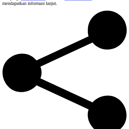
mendapatkan informasi lanjut.