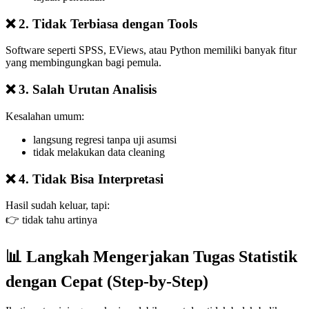
❌ 2. Tidak Terbiasa dengan Tools
Software seperti SPSS, EViews, atau Python memiliki banyak fitur
yang membingungkan bagi pemula.
❌ 3. Salah Urutan Analisis
Kesalahan umum:
langsung regresi tanpa uji asumsi
tidak melakukan data cleaning
❌ 4. Tidak Bisa Interpretasi
Hasil sudah keluar, tapi:
👉 tidak tahu artinya
📊
Langkah Mengerjakan Tugas Statistik
dengan Cepat (Step-by-Step)