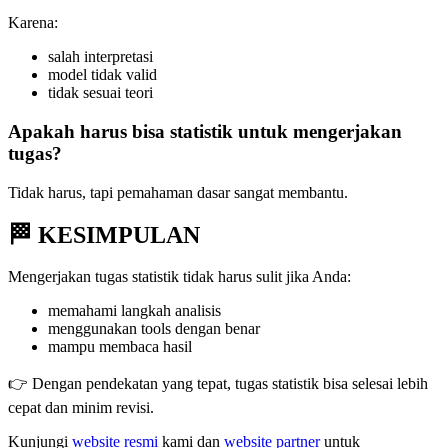
Karena:
salah interpretasi
model tidak valid
tidak sesuai teori
Apakah harus bisa statistik untuk mengerjakan
tugas?
Tidak harus, tapi pemahaman dasar sangat membantu.
🏁
KESIMPULAN
Mengerjakan tugas statistik tidak harus sulit jika Anda:
memahami langkah analisis
menggunakan tools dengan benar
mampu membaca hasil
👉 Dengan pendekatan yang tepat, tugas statistik bisa selesai lebih
cepat dan minim revisi.
Kunjungi
website resmi
kami dan
website partner
untuk