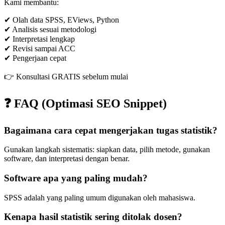
Kami membantu:
✔ Olah data SPSS, EViews, Python
✔ Analisis sesuai metodologi
✔ Interpretasi lengkap
✔ Revisi sampai ACC
✔ Pengerjaan cepat
👉 Konsultasi GRATIS sebelum mulai
❓
FAQ (Optimasi SEO Snippet)
Bagaimana cara cepat mengerjakan tugas statistik?
Gunakan langkah sistematis: siapkan data, pilih metode, gunakan
software, dan interpretasi dengan benar.
Software apa yang paling mudah?
SPSS adalah yang paling umum digunakan oleh mahasiswa.
Kenapa hasil statistik sering ditolak dosen?