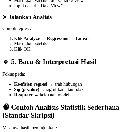
Masukkan variabel di “Variable View”
Input data di “Data View”
➤ Jalankan Analisis
Contoh regresi:
Klik
Analyze → Regression → Linear
Masukkan variabel
Klik OK
🔹 5. Baca & Interpretasi Hasil
Fokus pada:
Koefisien regresi
→ arah hubungan
Sig (p-value)
→ signifikan atau tidak
R-square
→ kekuatan model
🧠
Contoh Analisis Statistik Sederhana
(Standar Skripsi)
Misalnya hasil menunjukkan: